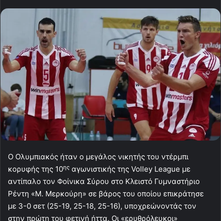
Ο Ολυμπιακός ήταν ο μεγάλος νικητής του ντέρμπι
ης
κορυφής της 10
αγωνιστικής της Volley League με
αντίπαλο τον Φοίνικα Σύρου στο Κλειστό Γυμναστήριο
Ρέντη «Μ. Μερκούρη» σε βάρος του οποίου επικράτησε
με 3-0 σετ (25-19, 25-18, 25-16), υποχρεώνοντάς τον
στην πρώτη του φετινή ήττα. Οι «ερυθρόλευκοι»