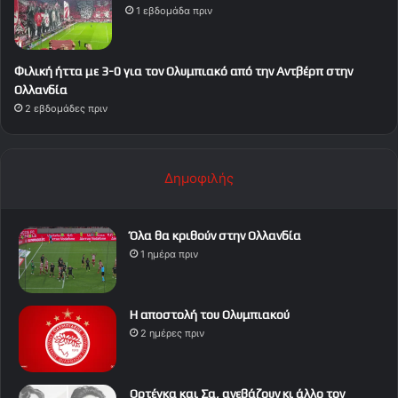
1 εβδομάδα πριν
Φιλική ήττα με 3-0 για τον Ολυμπιακό από την Αντβέρπ στην
Ολλανδία
2 εβδομάδες πριν
Δημοφιλής
Όλα θα κριθούν στην Ολλανδία
1 ημέρα πριν
Η αποστολή του Ολυμπιακού
2 ημέρες πριν
Ορτέγκα και Σα, ανεβάζουν κι άλλο τον