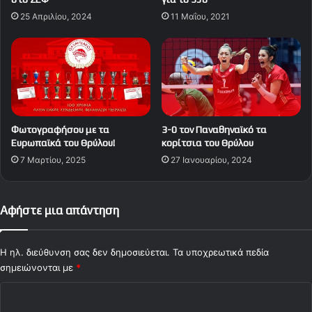
25 Απριλίου, 2024
11 Μαΐου, 2021
Φωτογραφήσου με τα
3-0 τον Παναθηναϊκό τα
Ευρωπαϊκά του Θρύλου!
κορίτσια του Θρύλου
7 Μαρτίου, 2025
27 Ιανουαρίου, 2024
Αφήστε μια απάντηση
Η ηλ. διεύθυνση σας δεν δημοσιεύεται.
Τα υποχρεωτικά πεδία
σημειώνονται με
*
Σ