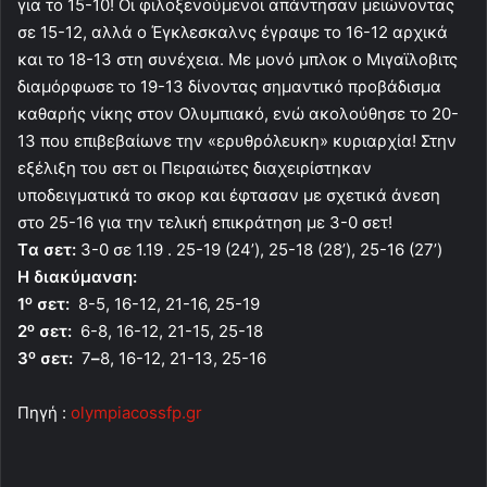
για το 15-10! Οι φιλοξενούμενοι απάντησαν μειώνοντας
σε 15-12, αλλά ο Έγκλεσκαλνς έγραψε το 16-12 αρχικά
και το 18-13 στη συνέχεια. Με μονό μπλοκ ο Μιγαϊλοβιτς
διαμόρφωσε το 19-13 δίνοντας σημαντικό προβάδισμα
καθαρής νίκης στον Ολυμπιακό, ενώ ακολούθησε το 20-
13 που επιβεβαίωνε την «ερυθρόλευκη» κυριαρχία! Στην
εξέλιξη του σετ οι Πειραιώτες διαχειρίστηκαν
υποδειγματικά το σκορ και έφτασαν με σχετικά άνεση
στο 25-16 για την τελική επικράτηση με 3-0 σετ!
Tα σετ:
3-0 σε 1.19 . 25-19 (24’), 25-18 (28’), 25-16 (27’)
Η διακύμανση:
ο
1
σετ:
8-5, 16-12, 21-16, 25-19
ο
2
σετ:
6-8, 16-12, 21-15, 25-18
ο
3
σετ:
7
–
8, 16-12, 21-13, 25-16
Πηγή :
olympiacossfp.gr