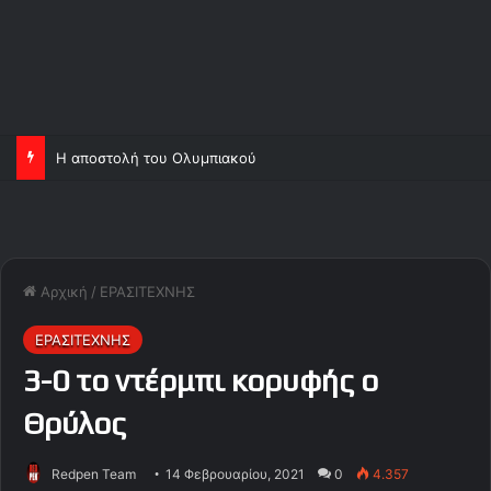
Η αποστολή του Ολυμπιακού
Αρχική
/
ΕΡΑΣΙΤΕΧΝΗΣ
ΕΡΑΣΙΤΕΧΝΗΣ
3-0 το ντέρμπι κορυφής ο
Θρύλος
Redpen Team
14 Φεβρουαρίου, 2021
0
4.357