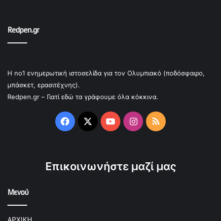
Redpen.gr
Η no1 ενημερωτική ιστοσελίδα για τον Ολυμπιακό (ποδόσφαιρο,
μπάσκετ, ερασιτέχνης).
Redpen.gr – Γιατί εδώ τα γράφουμε όλα κόκκινα.
Facebook
X
YouTube
Instagram
RSS
Επικοινωνήστε μαζί μας
Μενού
ΑΡΧΙΚΗ