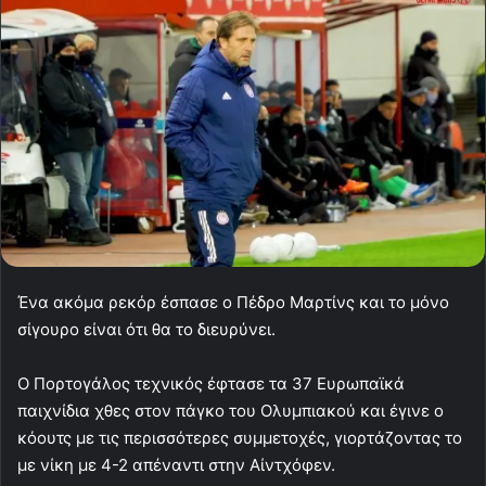
Ένα ακόμα ρεκόρ έσπασε ο Πέδρο Μαρτίνς και το μόνο
σίγουρο είναι ότι θα το διευρύνει.
Ο Πορτογάλος τεχνικός έφτασε τα 37 Ευρωπαϊκά
παιχνίδια χθες στον πάγκο του Ολυμπιακού και έγινε ο
κόουτς με τις περισσότερες συμμετοχές, γιορτάζοντας το
με νίκη με 4-2 απέναντι στην Aίντχόφεν.