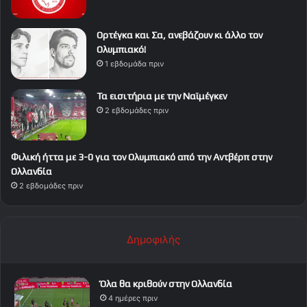
Ορτέγκα και Σα, ανεβάζουν κι άλλο τον
Ολυμπιακό!
1 εβδομάδα πριν
Τα εισιτήρια με την Ναϊμέγκεν
2 εβδομάδες πριν
Φιλική ήττα με 3-0 για τον Ολυμπιακό από την Αντβέρπ στην
Ολλανδία
2 εβδομάδες πριν
Δημοφιλής
Όλα θα κριθούν στην Ολλανδία
4 ημέρες πριν