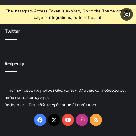
The Instagram Access Token is expired, Go to the Theme options
page > Integrations, to to refresh it.
Twitter
Redpen.gr
Η no1 ενημερωτική ιστοσελίδα για τον Ολυμπιακό (ποδόσφαιρο,
μπάσκετ, ερασιτέχνης).
Redpen.gr – Γιατί εδώ τα γράφουμε όλα κόκκινα.
Facebook
X
YouTube
Instagram
RSS