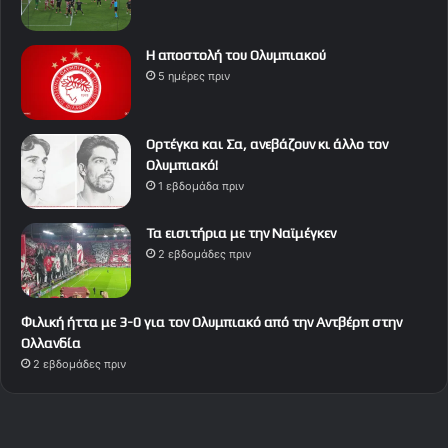
Η αποστολή του Ολυμπιακού
5 ημέρες πριν
Ορτέγκα και Σα, ανεβάζουν κι άλλο τον
Ολυμπιακό!
1 εβδομάδα πριν
Τα εισιτήρια με την Ναϊμέγκεν
2 εβδομάδες πριν
Φιλική ήττα με 3-0 για τον Ολυμπιακό από την Αντβέρπ στην
Ολλανδία
2 εβδομάδες πριν