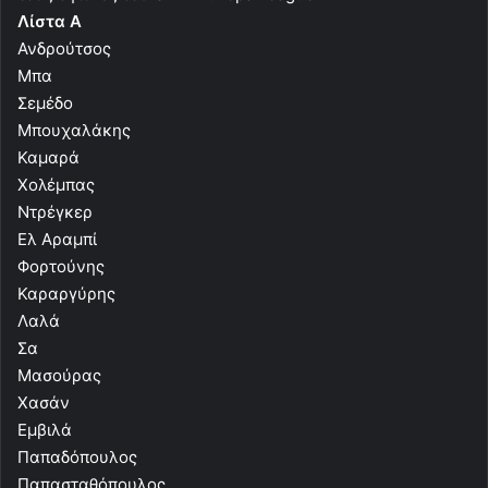
Λίστα Α
Ανδρούτσος
Μπα
Σεμέδο
Μπουχαλάκης
Καμαρά
Χολέμπας
Ντρέγκερ
Ελ Αραμπί
Φορτούνης
Καραργύρης
Λαλά
Σα
Μασούρας
Χασάν
Εμβιλά
Παπαδόπουλος
Παπασταθόπουλος