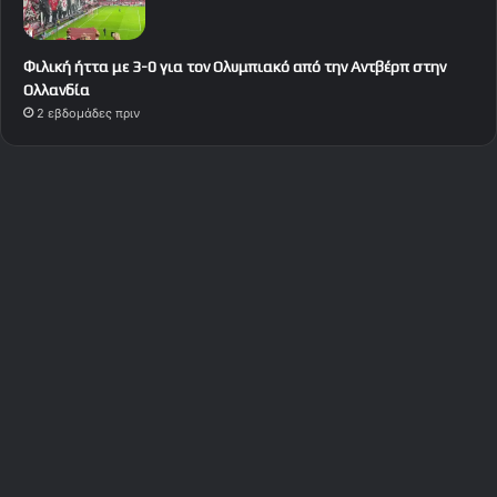
Φιλική ήττα με 3-0 για τον Ολυμπιακό από την Αντβέρπ στην
Ολλανδία
2 εβδομάδες πριν