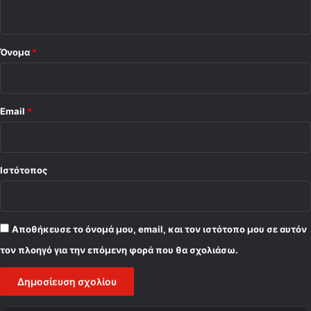
ο
*
Όνομα
*
Email
*
Ιστότοπος
Αποθήκευσε το όνομά μου, email, και τον ιστότοπο μου σε αυτόν
τον πλοηγό για την επόμενη φορά που θα σχολιάσω.