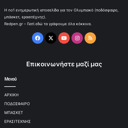
Η no1 ενημερωτική ιστοσελίδα για τον Ολυμπιακό (ποδόσφαιρο,
μπάσκετ, ερασιτέχνης).
Redpen.gr – Γιατί εδώ τα γράφουμε όλα κόκκινα.
Facebook
X
YouTube
Instagram
RSS
Επικοινωνήστε μαζί μας
Μενού
ΑΡΧΙΚΗ
ΠΟΔΟΣΦΑΙΡΟ
ΜΠΑΣΚΕΤ
ΕΡΑΣΙΤΕΧΝΗΣ