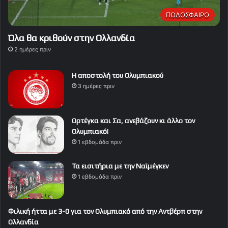
ΠΟΔΟΣΦΑΙΡΟ
Όλα θα κριθούν στην Ολλανδία
2 ημέρες πριν
Η αποστολή του Ολυμπιακού
3 ημέρες πριν
Ορτέγκα και Σα, ανεβάζουν κι άλλο τον
Ολυμπιακό!
1 εβδομάδα πριν
Τα εισιτήρια με την Ναϊμέγκεν
1 εβδομάδα πριν
Φιλική ήττα με 3-0 για τον Ολυμπιακό από την Αντβέρπ στην
Ολλανδία