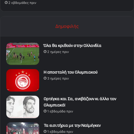
2 εβδομάδες πριν
Δημοφιλής
Όλα θα κριθούν στην Ολλανδία
2 ημέρες πριν
Η αποστολή του Ολυμπιακού
3 ημέρες πριν
Ορτέγκα και Σα, ανεβάζουν κι άλλο τον
Ολυμπιακό!
1 εβδομάδα πριν
Τα εισιτήρια με την Ναϊμέγκεν
1 εβδομάδα πριν