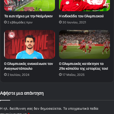
Τα εισιτήρια με την Ναϊμέγκεν
Η ενδεκάδα του Ολυμπιακού
2 εβδομάδες πριν
30 Ιουνίου, 2021
Ο Ολυμπιακός ανακοίνωσε τον
Ο Ολυμπιακός κατέκτησε το
Αναγνωστόπουλο
29ο κύπελλο της ιστορίας του!
2 Ιουλίου, 2024
17 Μαΐου, 2025
Αφήστε μια απάντηση
Η ηλ. διεύθυνση σας δεν δημοσιεύεται.
Τα υποχρεωτικά πεδία
σημειώνονται με
*