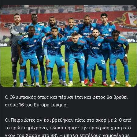
Ο Ολυμπιακός όπως και πέρυσι έτσι και φέτος θα βρεθεί
στους 16 του Europa League!
Οι Πειραιώτες αν και βρέθηκαν πίσω στο σκορ με 2-0 από
το πρώτο ημίχρονο, τελικά πήραν την πρόκριση χάρη στο
γκολ του Χασάν στο 88′. Η μπάλα επιτέλους χαμογέλασε