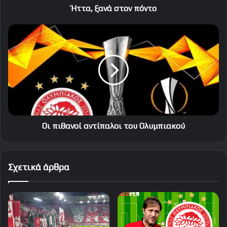
Ήττα, ξανά στον πόντο
Οι
πιθανοί
αντίπαλοι
του
Ολυμπιακού
Οι πιθανοί αντίπαλοι του Ολυμπιακού
Σχετικά άρθρα