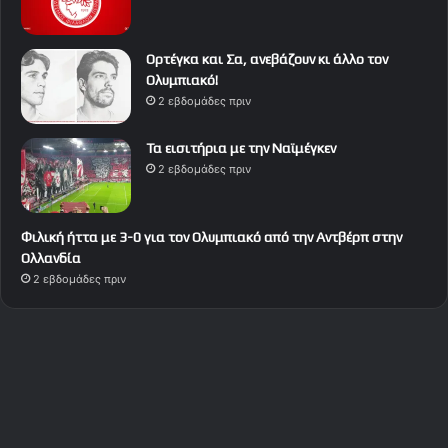
Ορτέγκα και Σα, ανεβάζουν κι άλλο τον
Ολυμπιακό!
2 εβδομάδες πριν
Τα εισιτήρια με την Ναϊμέγκεν
2 εβδομάδες πριν
Φιλική ήττα με 3-0 για τον Ολυμπιακό από την Αντβέρπ στην
Ολλανδία
2 εβδομάδες πριν