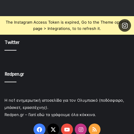
The Instagram Access Token is expired, Go to the Theme options
page > Integrations, to to refresh it.
Twitter
Redpen.gr
Η no1 ενημερωτική ιστοσελίδα για τον Ολυμπιακό (ποδόσφαιρο,
μπάσκετ, ερασιτέχνης).
Redpen.gr – Γιατί εδώ τα γράφουμε όλα κόκκινα.
Facebook
X
YouTube
Instagram
RSS