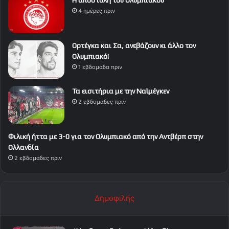
4 ημέρες πριν
Ορτέγκα και Σα, ανεβάζουν κι άλλο τον
Ολυμπιακό!
1 εβδομάδα πριν
Τα εισιτήρια με την Ναϊμέγκεν
2 εβδομάδες πριν
Φιλική ήττα με 3-0 για τον Ολυμπιακό από την Αντβέρπ στην
Ολλανδία
2 εβδομάδες πριν
Δημοφιλής