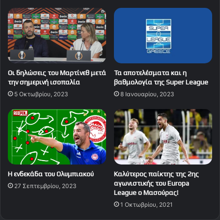
Οι δηλώσεις του Μαρτίνεθ μετά
Τα αποτελέσματα και η
την σημερινή ισοπαλία
βαθμολογία της Super League
5 Οκτωβρίου, 2023
8 Ιανουαρίου, 2023
Η ενδεκάδα του Ολυμπιακού
Καλύτερος παίκτης της 2ης
αγωνιστικής του Europa
27 Σεπτεμβρίου, 2023
League o Μασούρας!
1 Οκτωβρίου, 2021