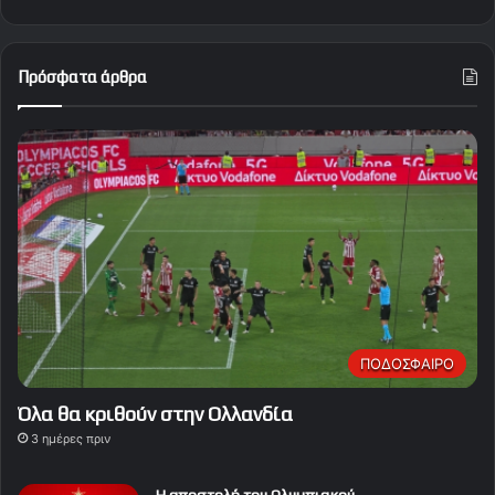
Πρόσφατα άρθρα
ΠΟΔΟΣΦΑΙΡΟ
Όλα θα κριθούν στην Ολλανδία
3 ημέρες πριν
Η αποστολή του Ολυμπιακού