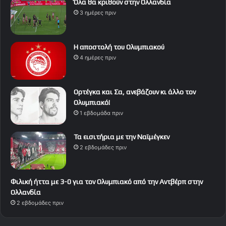
Όλα θα κριθούν στην Ολλανδία
3 ημέρες πριν
Η αποστολή του Ολυμπιακού
4 ημέρες πριν
Ορτέγκα και Σα, ανεβάζουν κι άλλο τον
Ολυμπιακό!
1 εβδομάδα πριν
Τα εισιτήρια με την Ναϊμέγκεν
2 εβδομάδες πριν
Φιλική ήττα με 3-0 για τον Ολυμπιακό από την Αντβέρπ στην
Ολλανδία
2 εβδομάδες πριν