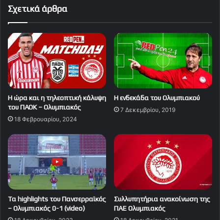
Σχετικά άρθρα
Η ώρα και η τηλεοπτική κάλυψη
Η ενδεκάδα του Ολυμπιακού
του ΠΑΟΚ – Ολυμπιακός
7 Δεκεμβρίου, 2019
18 Φεβρουαρίου, 2024
Tα highlights του Πανσερραϊκός
Συλλυπητήρια ανακοίνωση της
– Ολυμπιακός 0-1 (video)
ΠΑΕ Ολυμπιακός