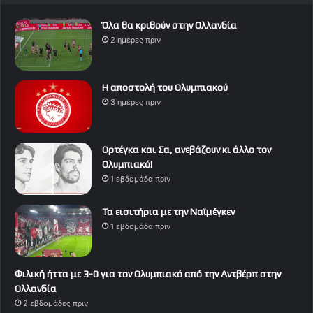
Όλα θα κριθούν στην Ολλανδία
2 ημέρες πριν
Η αποστολή του Ολυμπιακού
3 ημέρες πριν
Ορτέγκα και Σα, ανεβάζουν κι άλλο τον
Ολυμπιακό!
1 εβδομάδα πριν
Τα εισιτήρια με την Ναϊμέγκεν
1 εβδομάδα πριν
Φιλική ήττα με 3-0 για τον Ολυμπιακό από την Αντβέρπ στην
Ολλανδία
2 εβδομάδες πριν