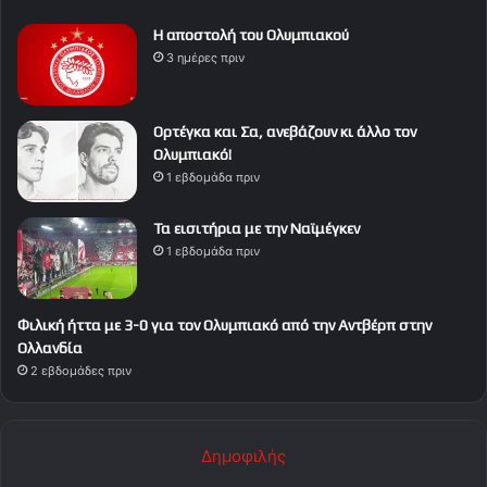
Η αποστολή του Ολυμπιακού
3 ημέρες πριν
Ορτέγκα και Σα, ανεβάζουν κι άλλο τον
Ολυμπιακό!
1 εβδομάδα πριν
Τα εισιτήρια με την Ναϊμέγκεν
1 εβδομάδα πριν
Φιλική ήττα με 3-0 για τον Ολυμπιακό από την Αντβέρπ στην
Ολλανδία
2 εβδομάδες πριν
Δημοφιλής