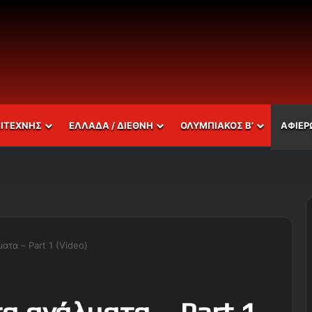
ΣΙΤΕΧΝΗΣ
ΕΛΛΑΔΑ / ΔΙΕΘΝΗ
ΟΛΥΜΠΙΑΚΟΣ Β’
ΑΦΙΕΡ
ατα – Part 1 (Video)