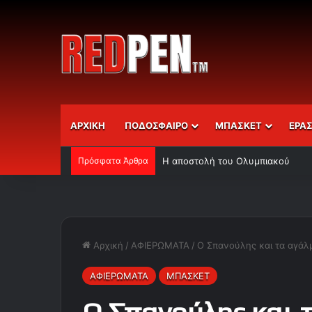
ΑΡΧΙΚΗ
ΠΟΔΟΣΦΑΙΡΟ
ΜΠΑΣΚΕΤ
ΕΡΑ
Πρόσφατα Άρθρα
Η αποστολή του Ολυμπιακού
Αρχική
/
ΑΦΙΕΡΩΜΑΤΑ
/
Ο Σπανούλης και τα αγάλμ
ΑΦΙΕΡΩΜΑΤΑ
ΜΠΑΣΚΕΤ