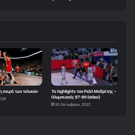
η σειρά των τελικών
Τα highlights του Ρεάλ Μαδρίτης –
Ολυμπιακός 87-89 (video)
2026
20 Οκτωβρίου, 2022