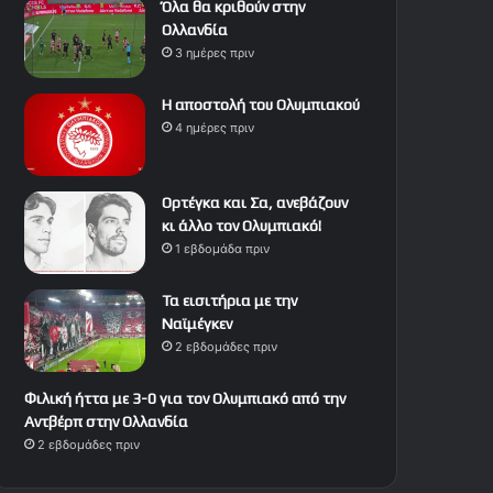
Όλα θα κριθούν στην
Ολλανδία
3 ημέρες πριν
Η αποστολή του Ολυμπιακού
4 ημέρες πριν
Ορτέγκα και Σα, ανεβάζουν
κι άλλο τον Ολυμπιακό!
1 εβδομάδα πριν
Τα εισιτήρια με την
Ναϊμέγκεν
2 εβδομάδες πριν
Φιλική ήττα με 3-0 για τον Ολυμπιακό από την
Αντβέρπ στην Ολλανδία
2 εβδομάδες πριν