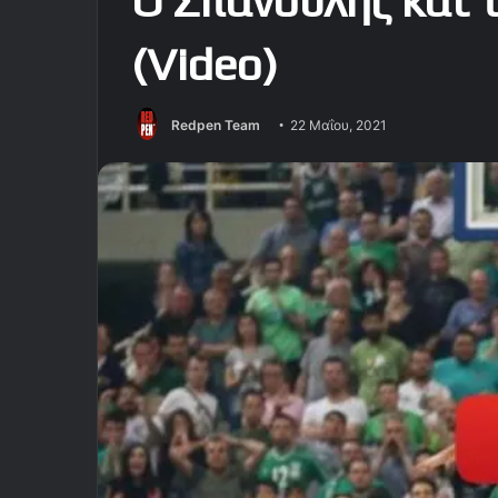
Ο Σπανούλης και τ
(Video)
Redpen Team
22 Μαΐου, 2021