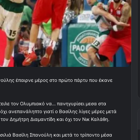
νούλης έπαιρνε μέρος στο πρώτο πάρτυ που έκανε
έστειλε τον Ολυμπιακό να… πανηγυρίσει μεσα στα
όχι ανεπανάληπτο γιατί ο Βασίλης λίγες μέρες μετά
τον Δημήτρη Διαμαντίδη και όχι τον Νικ Καλάθη.
ασιλιά Βασίλη Σπανούλη και μετά το τρίποντο μέσα