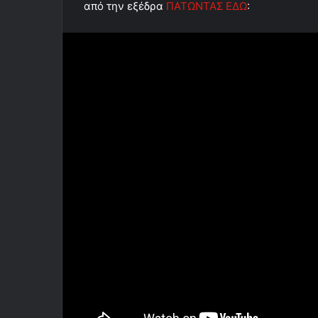
από την εξέδρα
ΠΑΤΩΝΤΑΣ ΕΔΩ
: