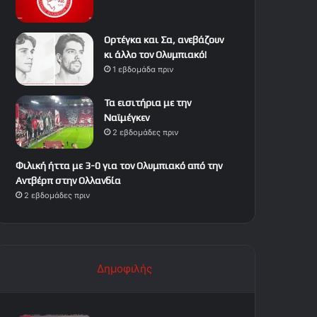
Ορτέγκα και Σα, ανεβάζουν
κι άλλο τον Ολυμπιακό!
1 εβδομάδα πριν
Τα εισιτήρια με την
Ναϊμέγκεν
2 εβδομάδες πριν
Φιλική ήττα με 3-0 για τον Ολυμπιακό από την
Αντβέρπ στην Ολλανδία
2 εβδομάδες πριν
Δημοφιλής