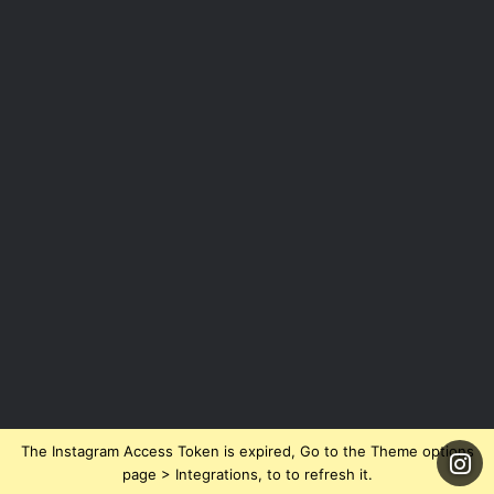
The Instagram Access Token is expired, Go to the Theme options
page > Integrations, to to refresh it.