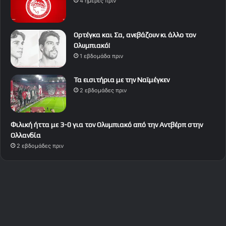
4 ημέρες πριν
Ορτέγκα και Σα, ανεβάζουν κι άλλο τον
Ολυμπιακό!
1 εβδομάδα πριν
Τα εισιτήρια με την Ναϊμέγκεν
2 εβδομάδες πριν
Φιλική ήττα με 3-0 για τον Ολυμπιακό από την Αντβέρπ στην
Ολλανδία
2 εβδομάδες πριν