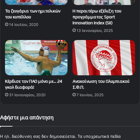
Τα ζευγάρια των ημιτελικών
Η περαιτέρω εξέλιξη του
του κυπέλλου
προγράμματος Sport
Innovation Index (SII)
14 Ιουλίου, 2020
13 Ιανουαρίου, 2025
Κέρδισε τον ΠΑΟ μόνο με… 24
Ανακοίνωση του Ολυμπιακού
γκολ διαφορά!
Σ.Φ.Π.
31 Ιανουαρίου, 2020
7 Ιουνίου, 2025
Αφήστε μια απάντηση
Η ηλ. διεύθυνση σας δεν δημοσιεύεται.
Τα υποχρεωτικά πεδία