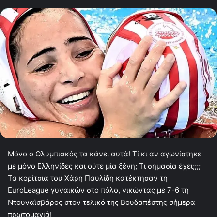
Μόνο ο Ολυμπιακός τα κάνει αυτά! Τί κι αν αγωνίστηκε
με μόνο Ελληνίδες και ούτε μία ξένη; Τι σημασία έχει;;;;
Τα κορίτσια του Χάρη Παυλίδη κατέκτησαν τη
EuroLeague γυναικών στο πόλο, νικώντας με 7-6 τη
Ντουναϊσβάρος στον τελικό της Βουδαπέστης σήμερα
πρωτομαγιά!