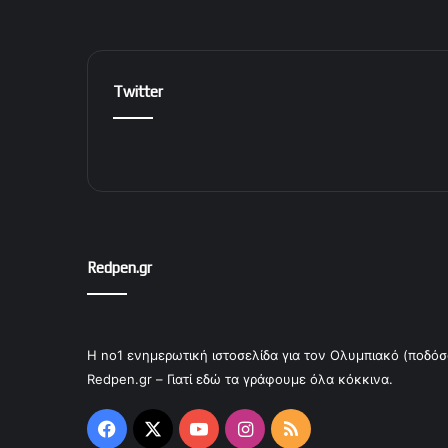
Twitter
Redpen.gr
Η no1 ενημερωτική ιστοσελίδα για τον Ολυμπιακό (ποδόσ
Redpen.gr – Γιατί εδώ τα γράφουμε όλα κόκκινα.
Facebook
X
YouTube
Instagram
RSS