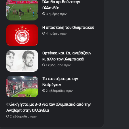
Όλα θα κριθούν στην
Ολλανδία
3 ημέρες πριν
Η αποστολή του Ολυμπιακού
4 ημέρες πριν
Ορτέγκα και Σα, ανεβάζουν
κι άλλο τον Ολυμπιακό!
1 εβδομάδα πριν
Τα εισιτήρια με την
Ναϊμέγκεν
2 εβδομάδες πριν
Φιλική ήττα με 3-0 για τον Ολυμπιακό από την
Αντβέρπ στην Ολλανδία
2 εβδομάδες πριν