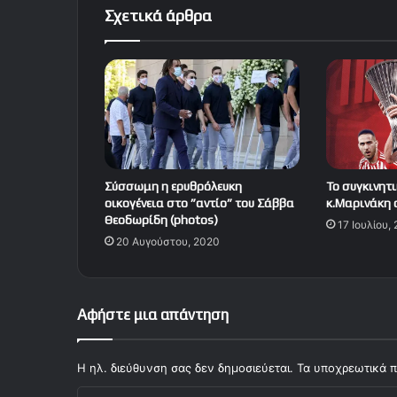
Σχετικά άρθρα
Σύσσωμη η ερυθρόλευκη
Το συγκινητι
οικογένεια στο ”αντίο” του Σάββα
κ.Μαρινάκη
Θεοδωρίδη (photos)
17 Ιουλίου,
20 Αυγούστου, 2020
Αφήστε μια απάντηση
Η ηλ. διεύθυνση σας δεν δημοσιεύεται.
Τα υποχρεωτικά π