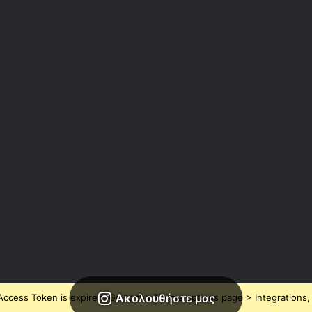
Ακολουθήστε μας
ccess Token is expired, Go to the Theme options page > Integrations, t