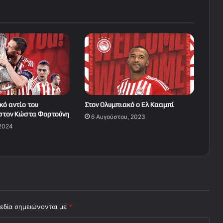
κό αντίο του
Στον Ολυμπιακό ο Ελ Κααμπί
 στον Κώστα Φορτούνη
6 Αυγούστου, 2023
 2024
εδία σημειώνονται με
*