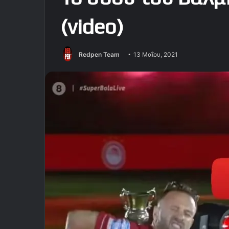
(video)
Redpen Team
13 Μαΐου, 2021