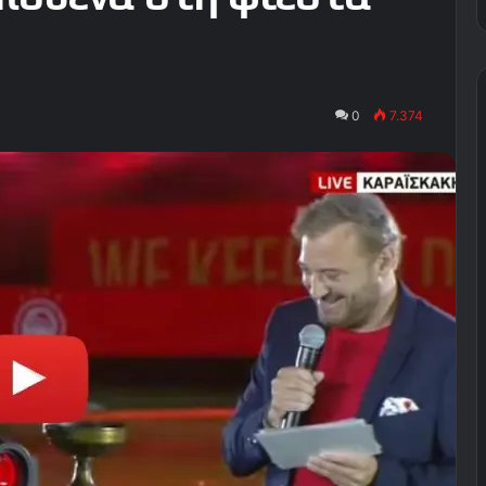
0
7.374