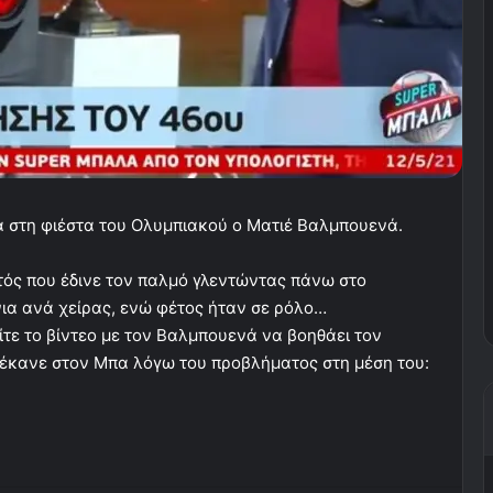
ά στη φιέστα του Ολυμπιακού ο Ματιέ Βαλμπουενά.
τός που έδινε τον παλμό γλεντώντας πάνω στο
ια ανά χείρας, ενώ φέτος ήταν σε ρόλο…
τε το βίντεο με τον Βαλμπουενά να βοηθάει τον
έκανε στον Μπα λόγω του προβλήματος στη μέση του: