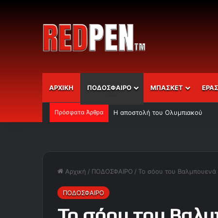
ΑΡΧΙΚΗ
ΠΟΔΟΣΦΑΙΡΟ
ΜΠΑΣΚΕΤ
ΕΡΑ
Πρόσφατα Άρθρα
Η αποστολή του Ολυμπιακού
Αρχική
/
ΠΟΔΟΣΦΑΙΡΟ
/
Το σόου του Βαλμπουενά σ
ΠΟΔΟΣΦΑΙΡΟ
Το σόου του Βαλμ