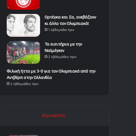
Ορτέγκα και Σα, ανεβάζουν
κι άλλο τον Ολυμπιακό!
1 εβδομάδα πριν
Τα εισιτήρια με την
Ναϊμέγκεν
2 εβδομάδες πριν
Φιλική ήττα με 3-0 για τον Ολυμπιακό από την
Αντβέρπ στην Ολλανδία
2 εβδομάδες πριν
Δημοφιλής