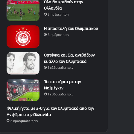
Όλα θα κριθούν στην
Ολλανδία
2 ημέρες πριν
Η αποστολή του Ολυμπιακού
3 ημέρες πριν
Ορτέγκα και Σα, ανεβάζουν
κι άλλο τον Ολυμπιακό!
1 εβδομάδα πριν
Τα εισιτήρια με την
Ναϊμέγκεν
1 εβδομάδα πριν
Φιλική ήττα με 3-0 για τον Ολυμπιακό από την
Αντβέρπ στην Ολλανδία
2 εβδομάδες πριν