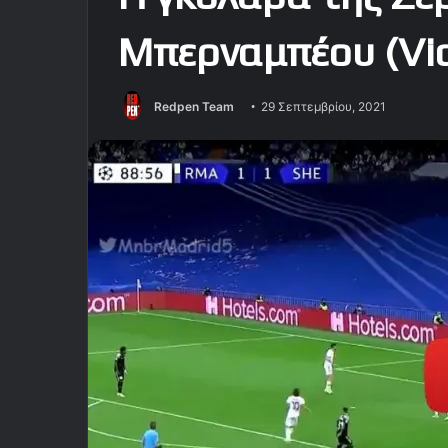
Μπερναμπέου (Vi
Redpen Team
29 Σεπτεμβρίου, 2021