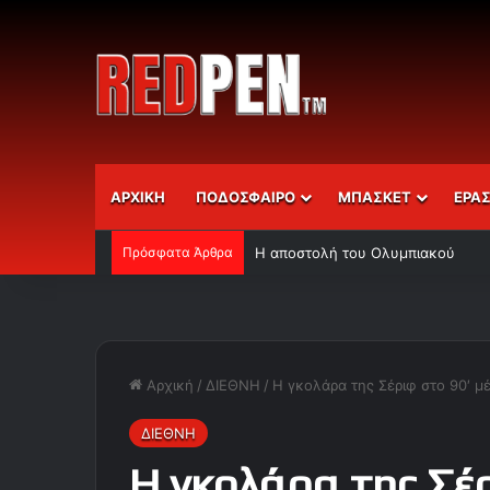
ΑΡΧΙΚΗ
ΠΟΔΟΣΦΑΙΡΟ
ΜΠΑΣΚΕΤ
ΕΡΑ
Πρόσφατα Άρθρα
Η αποστολή του Ολυμπιακού
Αρχική
/
ΔΙΕΘΝΗ
/
Η γκολάρα της Σέριφ στο 90′ 
ΔΙΕΘΝΗ
Η γκολάρα της Σέ