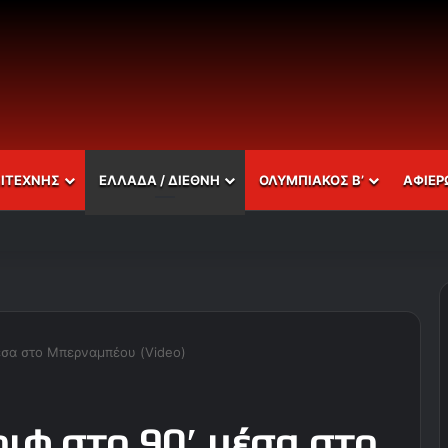
ΣΙΤΕΧΝΗΣ
ΕΛΛΑΔΑ / ΔΙΕΘΝΗ
ΟΛΥΜΠΙΑΚΟΣ Β’
ΑΦΙΕΡ
μέσα στο Μπερναμπέου (Video)
ριφ στο 90′ μέσα στο