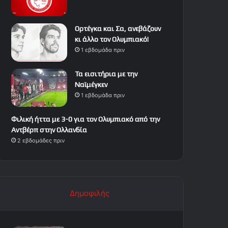
Ορτέγκα και Σα, ανεβάζουν
κι άλλο τον Ολυμπιακό!
1 εβδομάδα πριν
Τα εισιτήρια με την
Ναϊμέγκεν
1 εβδομάδα πριν
Φιλική ήττα με 3-0 για τον Ολυμπιακό από την
Αντβέρπ στην Ολλανδία
2 εβδομάδες πριν
Δημοφιλής