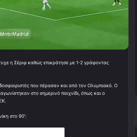
τυχε η Σέριφ καθώς επικράτησε με 1-2 γράφοντας
οδοσφαιριστές που πέρασαν και από τον Ολυμπιακό. Ο
 αγωνίστηκαν στο σημερινό παιχνίδι, όπως και ο
ΕΚ.
ίκη στο 90′: