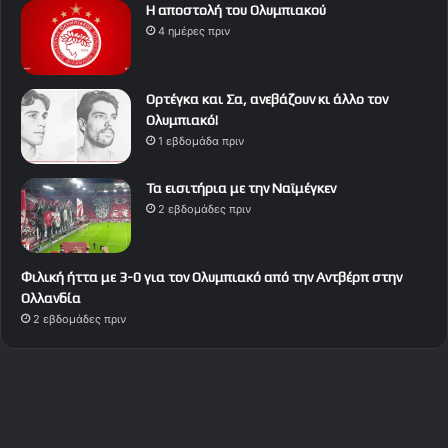
Η αποστολή του Ολυμπιακού
4 ημέρες πριν
Ορτέγκα και Σα, ανεβάζουν κι άλλο τον
Ολυμπιακό!
1 εβδομάδα πριν
Τα εισιτήρια με την Ναϊμέγκεν
2 εβδομάδες πριν
Φιλική ήττα με 3-0 για τον Ολυμπιακό από την Αντβέρπ στην
Ολλανδία
2 εβδομάδες πριν