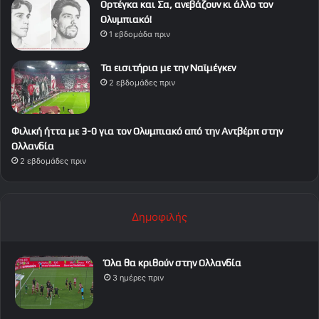
Ορτέγκα και Σα, ανεβάζουν κι άλλο τον
Ολυμπιακό!
1 εβδομάδα πριν
Τα εισιτήρια με την Ναϊμέγκεν
2 εβδομάδες πριν
Φιλική ήττα με 3-0 για τον Ολυμπιακό από την Αντβέρπ στην
Ολλανδία
2 εβδομάδες πριν
Δημοφιλής
Όλα θα κριθούν στην Ολλανδία
3 ημέρες πριν