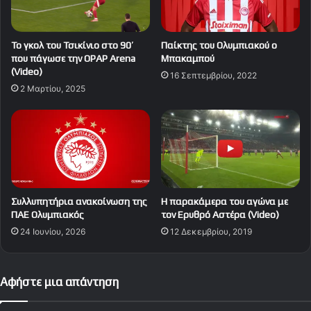
Το γκολ του Τσικίνιο στο 90′
Παίκτης του Ολυμπιακού ο
που πάγωσε την OPAP Arena
Μπακαμπού
(Video)
16 Σεπτεμβρίου, 2022
2 Μαρτίου, 2025
Συλλυπητήρια ανακοίνωση της
H παρακάμερα του αγώνα με
ΠΑΕ Ολυμπιακός
τον Ερυθρό Αστέρα (Video)
24 Ιουνίου, 2026
12 Δεκεμβρίου, 2019
Αφήστε μια απάντηση