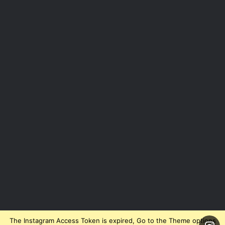
The Instagram Access Token is expired, Go to the Theme options