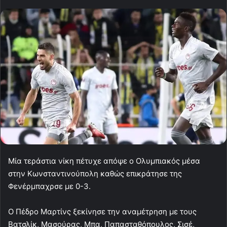
Μία τεράστια νίκη πέτυχε απόψε ο Ολυμπιακός μέσα
στην Κωνσταντινούπολη καθώς επικράτησε της
Φενέρμπαχρσε με 0-3.
Ο Πέδρο Μαρτίνς ξεκίνησε την αναμέτρηση με τους
Βατσλίκ, Μασούρας, Μπα, Παπασταθόπουλος, Σισέ,