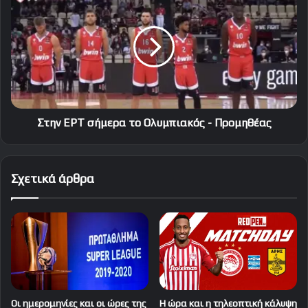
ΕΡΤ
σήμερα
το
Ολυμπιακός
-
Προμηθέας
Στην ΕΡΤ σήμερα το Ολυμπιακός - Προμηθέας
Σχετικά άρθρα
Οι ημερομηνίες και οι ώρες της
Η ώρα και η τηλεοπτική κάλυψη