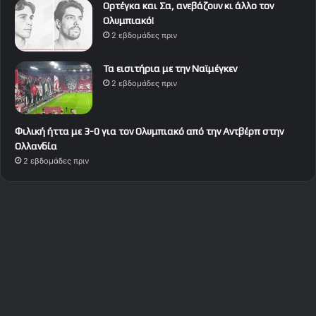
Ορτέγκα και Σα, ανεβάζουν κι άλλο τον
Ολυμπιακό!
2 εβδομάδες πριν
Τα εισιτήρια με την Ναϊμέγκεν
2 εβδομάδες πριν
Φιλική ήττα με 3-0 για τον Ολυμπιακό από την Αντβέρπ στην
Ολλανδία
2 εβδομάδες πριν