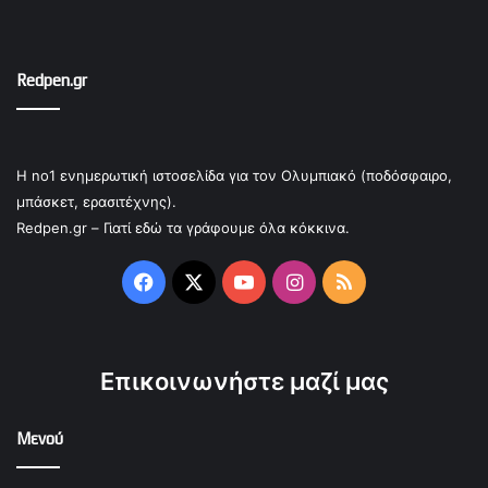
Redpen.gr
Η no1 ενημερωτική ιστοσελίδα για τον Ολυμπιακό (ποδόσφαιρο,
μπάσκετ, ερασιτέχνης).
Redpen.gr – Γιατί εδώ τα γράφουμε όλα κόκκινα.
Facebook
X
YouTube
Instagram
RSS
Επικοινωνήστε μαζί μας
Μενού