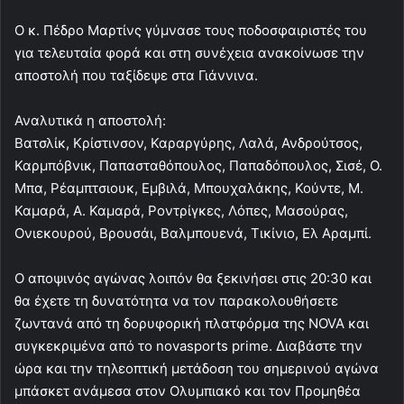
Ο κ. Πέδρο Μαρτίνς γύμνασε τους ποδοσφαιριστές του
για τελευταία φορά και στη συνέχεια ανακοίνωσε την
αποστολή που ταξίδεψε στα Γιάννινα.
Αναλυτικά η αποστολή:
Βατσλίκ, Κρίστινσον, Καραργύρης, Λαλά, Ανδρούτσος,
Καρμπόβνικ, Παπασταθόπουλος, Παπαδόπουλος, Σισέ, Ο.
Μπα, Ρέαμπτσιουκ, Εμβιλά, Μπουχαλάκης, Κούντε, Μ.
Καμαρά, Α. Καμαρά, Ροντρίγκες, Λόπες, Μασούρας,
Ονιεκουρού, Βρουσάι, Βαλμπουενά, Τικίνιο, Ελ Αραμπί.
Ο αποψινός αγώνας λοιπόν θα ξεκινήσει στις 20:30 και
θα έχετε τη δυνατότητα να τον παρακολουθήσετε
ζωντανά από τη δορυφορική πλατφόρμα της NOVA και
συγκεκριμένα από το novasports prime. Διαβάστε την
ώρα και την τηλεοπτική μετάδοση του σημερινού αγώνα
μπάσκετ ανάμεσα στον Ολυμπιακό και τον Προμηθέα