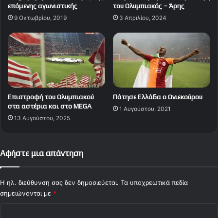
επόμενης αγωνιστικής
του Ολυμπιακός – Άρης
9 Οκτωβρίου, 2019
3 Απριλίου, 2024
Επιστροφή του Ολυμπιακού
Πάτησε Ελλάδα ο Ονιεκούρου
στα αστέρια και στο MEGA
1 Αυγούστου, 2021
13 Αυγούστου, 2025
Αφήστε μια απάντηση
Η ηλ. διεύθυνση σας δεν δημοσιεύεται.
Τα υποχρεωτικά πεδία
σημειώνονται με
*
Σ