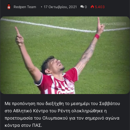
Redpen Team
17 Οκτωβρίου, 2021
0
5.403
Με προπόνηση που διεξήχθη το μεσημέρι του Σαββάτου
στο Αθλητικό Κέντρο του Ρέντη ολοκληρώθηκε η
προετοιμασία του Ολυμπιακού για τον σημερινό αγώνα
κόντρα στον ΠΑΣ.