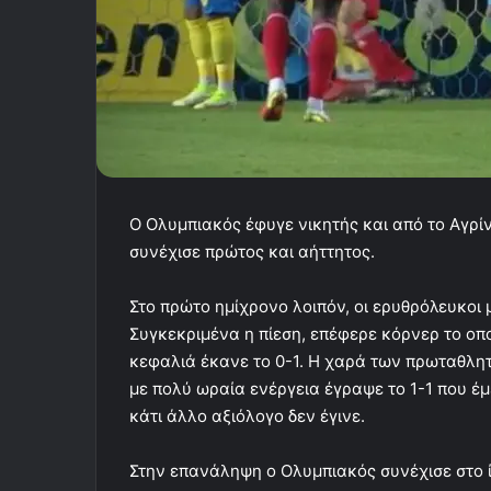
Ο Ολυμπιακός έφυγε νικητής και από το Αγρί
συνέχισε πρώτος και αήττητος.
Στο πρώτο ημίχρονο λοιπόν, οι ερυθρόλευκο
Συγκεκριμένα η πίεση, επέφερε κόρνερ το οποί
κεφαλιά έκανε το 0-1. Η χαρά των πρωταθλη
με πολύ ωραία ενέργεια έγραψε το 1-1 που έμ
κάτι άλλο αξιόλογο δεν έγινε.
Στην επανάληψη ο Ολυμπιακός συνέχισε στο ί