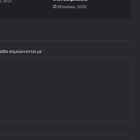
υ, 2021
29 Ιουλίου, 2020
εδία σημειώνονται με
*