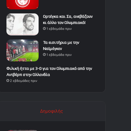
Ορτέγκα και Σα, ανεβάζουν
κι άλλο τον Ολυμπιακό!
1 εβδομάδα πριν
Τα εισιτήρια με την
Ναϊμέγκεν
1 εβδομάδα πριν
Φιλική ήττα με 3-0 για τον Ολυμπιακό από την
Αντβέρπ στην Ολλανδία
2 εβδομάδες πριν
Δημοφιλής