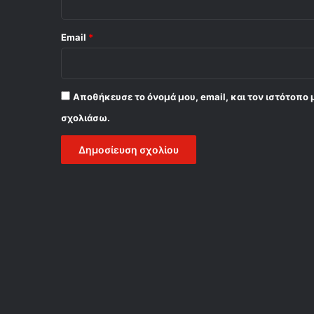
Email
*
Αποθήκευσε το όνομά μου, email, και τον ιστότοπο 
σχολιάσω.