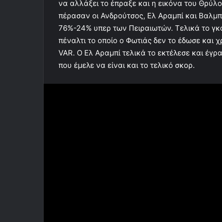
να αλλάξει το έπραξε και η εικόνα του Θρύ
πέρασαν οι Ανδρούτσος, Ελ Αραμπί και Βαλμ
76%-24% υπερ των Πειραιωτών. Τελικά το γ
πέναλτι το οποίο ο Φωτιάς δεν το έδωσε και 
VAR. Ο Ελ Αραμπί τελικά το εκτέλεσε και έγρ
που έμελε να είναι και το τελικό σκορ.