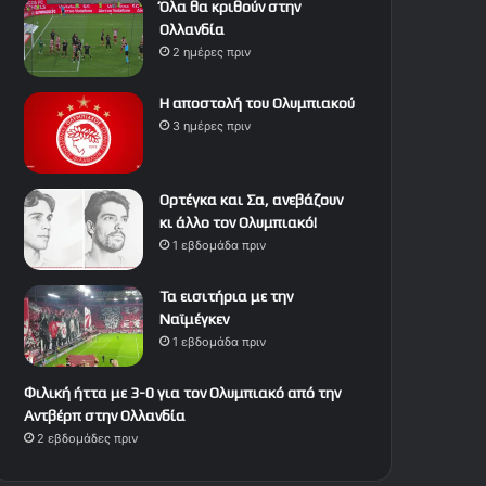
Όλα θα κριθούν στην
Ολλανδία
2 ημέρες πριν
Η αποστολή του Ολυμπιακού
3 ημέρες πριν
Ορτέγκα και Σα, ανεβάζουν
κι άλλο τον Ολυμπιακό!
1 εβδομάδα πριν
Τα εισιτήρια με την
Ναϊμέγκεν
1 εβδομάδα πριν
Φιλική ήττα με 3-0 για τον Ολυμπιακό από την
Αντβέρπ στην Ολλανδία
2 εβδομάδες πριν