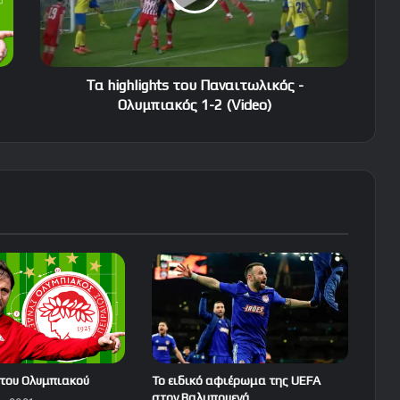
Ολυμπιακός
1-
2
(Video)
Τα highlights του Παναιτωλικός -
Ολυμπιακός 1-2 (Video)
του Ολυμπιακού
Το ειδικό αφιέρωμα της UEFA
στον Βαλμπουενά