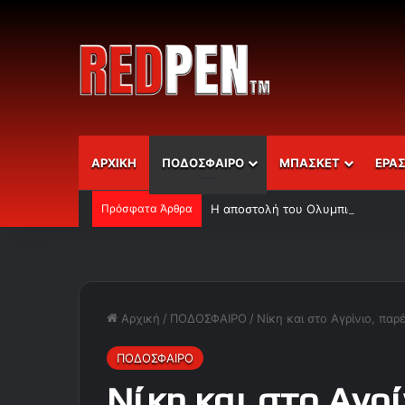
ΑΡΧΙΚΗ
ΠΟΔΟΣΦΑΙΡΟ
ΜΠΑΣΚΕΤ
ΕΡΑ
Πρόσφατα Άρθρα
Η αποστολή του Ολυμπιακού
Αρχική
/
ΠΟΔΟΣΦΑΙΡΟ
/
Νίκη και στο Αγρίνιο, παρ
ΠΟΔΟΣΦΑΙΡΟ
Νίκη και στο Αγρί