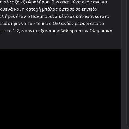
λου άλλαξε εξ ολοκλήρου. Συγκεκριμένα στον αγώνα
πουενά και η κατοχή μπάλας έφτασε σε επίπεδα
κολ ήρθε όταν ο Βαλμπουενά κέρδισε καταφανέστατο
χρειάστηκε να του το πει ο Ολλανδός ρέφερι από το
αψε το 1-2, δίνοντας ξανά προβάδισμα στον Ολυμπιακό