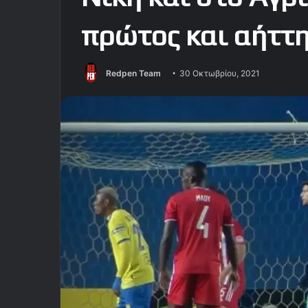
πρώτος και αήττη
Redpen Team
30 Οκτωβρίου, 2021