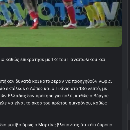
νιο καθώς επικράτησε με 1-2 του Παναιτωλικού και
ι μπήκαν δυνατά και κατάφεραν να προηγηθούν νωρίς.
ο εκτέλεσε ο Λόπες και ο Τικίνιο στο 13ο λεπτό, με
τών Ελλάδας δεν κράτησε για πολύ, καθώς ο Βέργος
ελε να είναι το σκορ του πρώτου ημιχρόνου, καθώς
διο μοτίβο όμως ο Μαρτίνς βλέποντας ότι κάτι έπρεπε