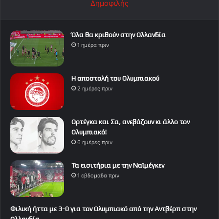
Δημοφιλής
Όλα θα κριθούν στην Ολλανδία
1 ημέρα πριν
Η αποστολή του Ολυμπιακού
2 ημέρες πριν
Ορτέγκα και Σα, ανεβάζουν κι άλλο τον
Ολυμπιακό!
6 ημέρες πριν
Τα εισιτήρια με την Ναϊμέγκεν
1 εβδομάδα πριν
Φιλική ήττα με 3-0 για τον Ολυμπιακό από την Αντβέρπ στην
Ολλανδία