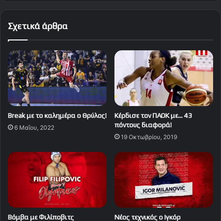
Σχετικά άρθρα
Break με το καλημέρα ο Θρύλος!
Κέρδισε τον ΠΑΟΚ με… 43
πόντους διαφορά!
6 Μαΐου, 2022
19 Οκτωβρίου, 2019
Βόμβα με Φιλίποβιτς
Νέος τεχνικός ο Ιγκόρ