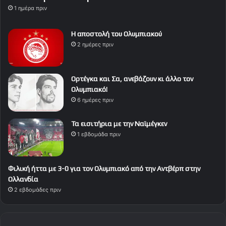
1 ημέρα πριν
Η αποστολή του Ολυμπιακού
2 ημέρες πριν
Ορτέγκα και Σα, ανεβάζουν κι άλλο τον
Ολυμπιακό!
6 ημέρες πριν
Τα εισιτήρια με την Ναϊμέγκεν
1 εβδομάδα πριν
Φιλική ήττα με 3-0 για τον Ολυμπιακό από την Αντβέρπ στην
Ολλανδία
2 εβδομάδες πριν