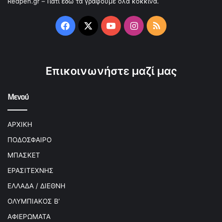
Redpen.gr – Γιατί εδώ τα γράφουμε όλα κόκκινα.
Facebook
X
YouTube
Instagram
RSS
Επικοινωνήστε μαζί μας
Μενού
ΑΡΧΙΚΗ
ΠΟΔΟΣΦΑΙΡΟ
ΜΠΑΣΚΕΤ
ΕΡΑΣΙΤΕΧΝΗΣ
ΕΛΛΑΔΑ / ΔΙΕΘΝΗ
ΟΛΥΜΠΙΑΚΟΣ Β’
ΑΦΙΕΡΩΜΑΤΑ