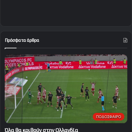
Πρόσφατα άρθρα
ΠΟΔΟΣΦΑΙΡΟ
Όλα θα κριθούν στην Ολλανδία