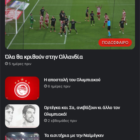
ΠΟΔΟΣΦΑΙΡΟ
Όλα θα κριθούν στην Ολλανδία
5 ημέρες πριν
Η αποστολή του Ολυμπιακού
6 ημέρες πριν
Ορτέγκα και Σα, ανεβάζουν κι άλλο τον
Ολυμπιακό!
2 εβδομάδες πριν
Τα εισιτήρια με την Ναϊμέγκεν