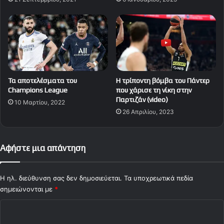
Τα αποτελέσματα του
Η τρίποντη βόμβα του Πάντερ
Champions League
που χάρισε τη νίκη στην
Παρτιζάν (video)
10 Μαρτίου, 2022
26 Απριλίου, 2023
Αφήστε μια απάντηση
Η ηλ. διεύθυνση σας δεν δημοσιεύεται.
Τα υποχρεωτικά πεδία
σημειώνονται με
*
Σ
χ