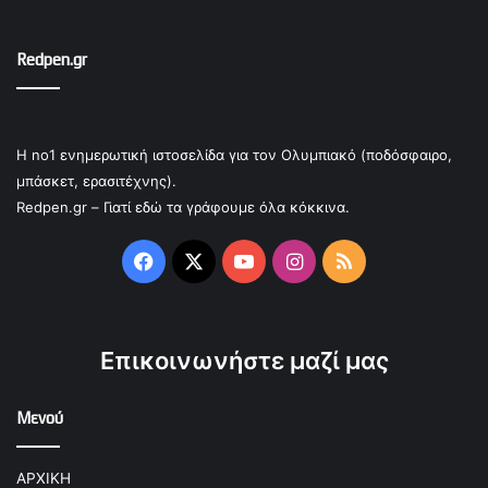
Redpen.gr
Η no1 ενημερωτική ιστοσελίδα για τον Ολυμπιακό (ποδόσφαιρο,
μπάσκετ, ερασιτέχνης).
Redpen.gr – Γιατί εδώ τα γράφουμε όλα κόκκινα.
Facebook
X
YouTube
Instagram
RSS
Επικοινωνήστε μαζί μας
Μενού
ΑΡΧΙΚΗ