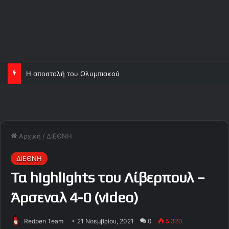
Η αποστολή του Ολυμπιακού
Αρχική
/
ΔΙΕΘΝΗ
ΔΙΕΘΝΗ
Τα highlights του Λίβερπουλ –
Άρσεναλ 4-0 (video)
Redpen Team
21 Νοεμβρίου, 2021
0
5.320