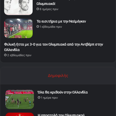
Ολυμπιακό!
6 ημέρες πριν
Τα εισιτήρια με την Ναϊμέγκεν
1 εβδομάδα πριν
Φιλική ήττα με 3-0 για τον Ολυμπιακό από την Αντβέρπ στην
Ολλανδία
2 εβδομάδες πριν
Δημοφιλής
Όλα θα κριθούν στην Ολλανδία
1 ημέρα πριν
Η αποστολή του Ολυμπιακού