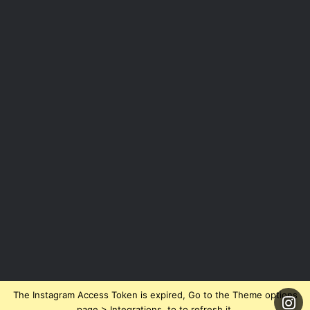
The Instagram Access Token is expired, Go to the Theme options
page > Integrations, to to refresh it.