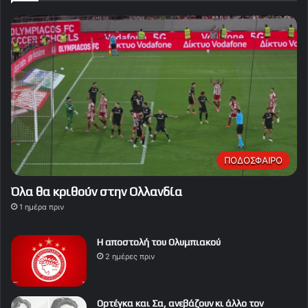
ΠΟΔΟΣΦΑΙΡΟ
Όλα θα κριθούν στην Ολλανδία
1 ημέρα πριν
Η αποστολή του Ολυμπιακού
2 ημέρες πριν
Ορτέγκα και Σα, ανεβάζουν κι άλλο τον