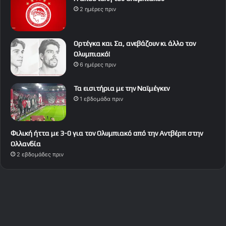
2 ημέρες πριν
Ορτέγκα και Σα, ανεβάζουν κι άλλο τον
Ολυμπιακό!
6 ημέρες πριν
Τα εισιτήρια με την Ναϊμέγκεν
1 εβδομάδα πριν
Φιλική ήττα με 3-0 για τον Ολυμπιακό από την Αντβέρπ στην
Ολλανδία
2 εβδομάδες πριν