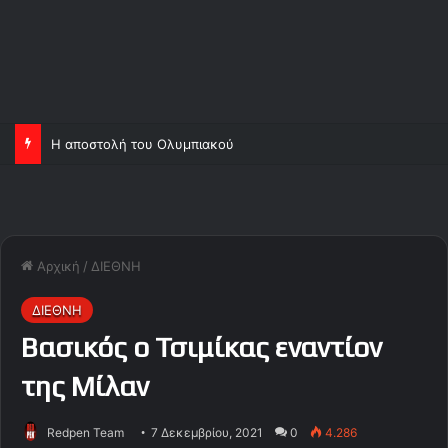
Η αποστολή του Ολυμπιακού
Αρχική
/
ΔΙΕΘΝΗ
ΔΙΕΘΝΗ
Βασικός ο Τσιμίκας εναντίον
της Μίλαν
Redpen Team
7 Δεκεμβρίου, 2021
0
4.286