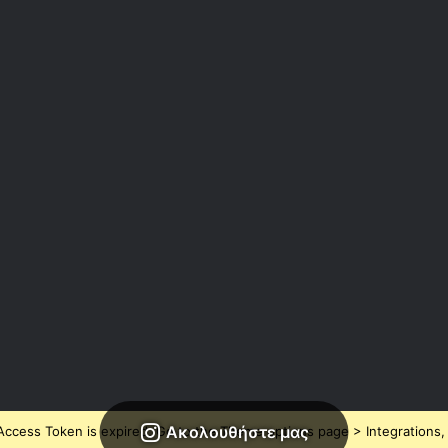
Ακολουθήστε μας
ccess Token is expired, Go to the Theme options page > Integrations, t