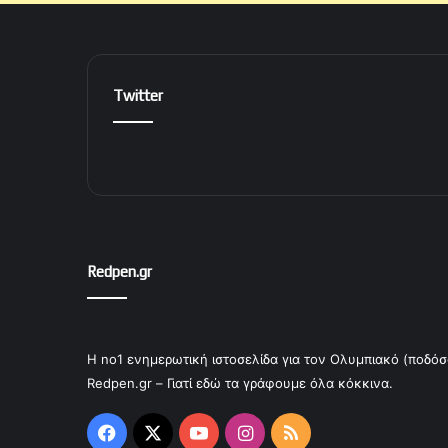
Twitter
Redpen.gr
Η no1 ενημερωτική ιστοσελίδα για τον Ολυμπιακό (ποδόσ
Redpen.gr – Γιατί εδώ τα γράφουμε όλα κόκκινα.
Facebook
X
YouTube
Instagram
RSS