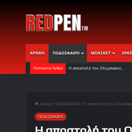
ΑΡΧΙΚΗ
ΠΟΔΟΣΦΑΙΡΟ
ΜΠΑΣΚΕΤ
ΕΡΑ
Πρόσφατα Άρθρα
Η αποστολή του Ολυμπιακού
Αρχική
/
ΠΟΔΟΣΦΑΙΡΟ
/
Η αποστολή του Ολυμπια
ΠΟΔΟΣΦΑΙΡΟ
Η αποστολή του 