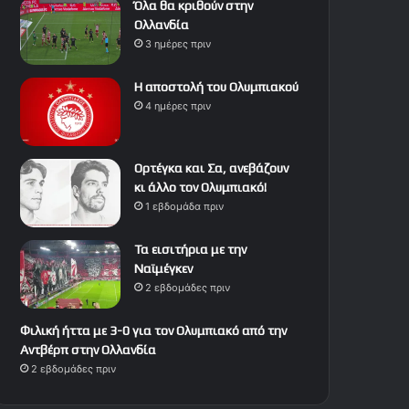
Όλα θα κριθούν στην
Ολλανδία
3 ημέρες πριν
Η αποστολή του Ολυμπιακού
4 ημέρες πριν
Ορτέγκα και Σα, ανεβάζουν
κι άλλο τον Ολυμπιακό!
1 εβδομάδα πριν
Τα εισιτήρια με την
Ναϊμέγκεν
2 εβδομάδες πριν
Φιλική ήττα με 3-0 για τον Ολυμπιακό από την
Αντβέρπ στην Ολλανδία
2 εβδομάδες πριν