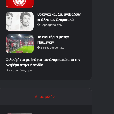
Ορτέγκα και Σα, ανεβάζουν
κι άλλο τον Ολυμπιακό!
1 εβδομάδα πριν
Τα εισιτήρια με την
Ναϊμέγκεν
2 εβδομάδες πριν
Φιλική ήττα με 3-0 για τον Ολυμπιακό από την
Αντβέρπ στην Ολλανδία
2 εβδομάδες πριν
Δημοφιλής