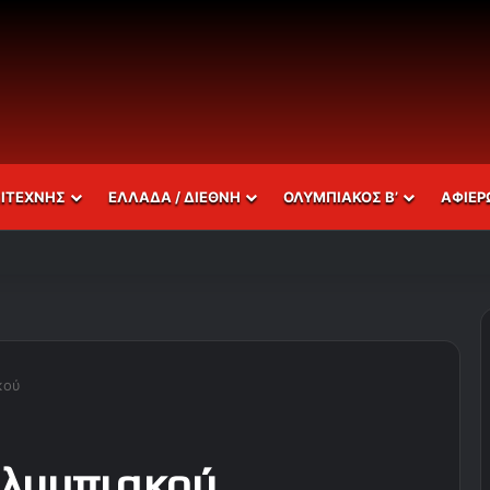
ΣΙΤΕΧΝΗΣ
ΕΛΛΑΔΑ / ΔΙΕΘΝΗ
ΟΛΥΜΠΙΑΚΟΣ Β’
ΑΦΙΕΡ
κού
Ολυμπιακού