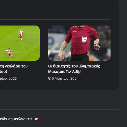
 τη γκολάρα του
Οι διαιτητές του Ολυμπιακός –
deo)
Μακάμπι Τελ Αβίβ
ρίου, 2025
5 Μαρτίου, 2024
εδία σημειώνονται με
*