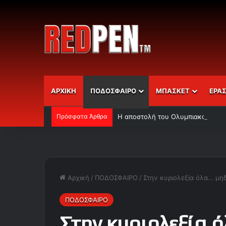
ΑΡΧΙΚΗ
ΠΟΔΟΣΦΑΙΡΟ
ΜΠΑΣΚΕΤ
ΕΡΑ
Πρόσφατα Άρθρα
Η αποστολή του Ολυμπιακού
Αρχική
/
ΠΟΔΟΣΦΑΙΡΟ
/
Στην κυριολεξία όλα… μη
ΠΟΔΟΣΦΑΙΡΟ
Στην κυριολεξία 