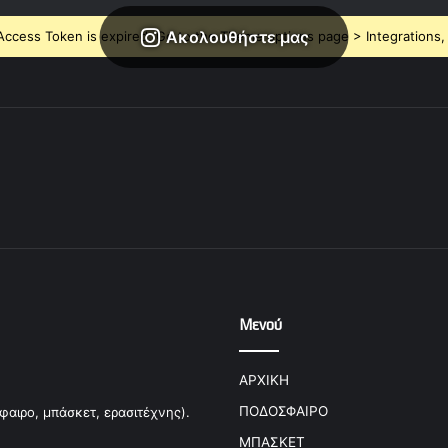
Ακολουθήστε μας
ccess Token is expired, Go to the Theme options page > Integrations, t
Μενού
ΑΡΧΙΚΗ
ΠΟΔΟΣΦΑΙΡΟ
φαιρο, μπάσκετ, ερασιτέχνης).
ΜΠΑΣΚΕΤ