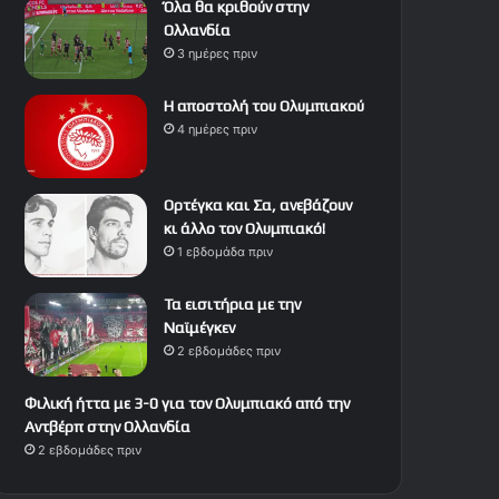
Όλα θα κριθούν στην
Ολλανδία
3 ημέρες πριν
Η αποστολή του Ολυμπιακού
4 ημέρες πριν
Ορτέγκα και Σα, ανεβάζουν
κι άλλο τον Ολυμπιακό!
1 εβδομάδα πριν
Τα εισιτήρια με την
Ναϊμέγκεν
2 εβδομάδες πριν
Φιλική ήττα με 3-0 για τον Ολυμπιακό από την
Αντβέρπ στην Ολλανδία
2 εβδομάδες πριν