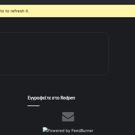
o to refresh it.
Εγγραφείτε στο Redpen