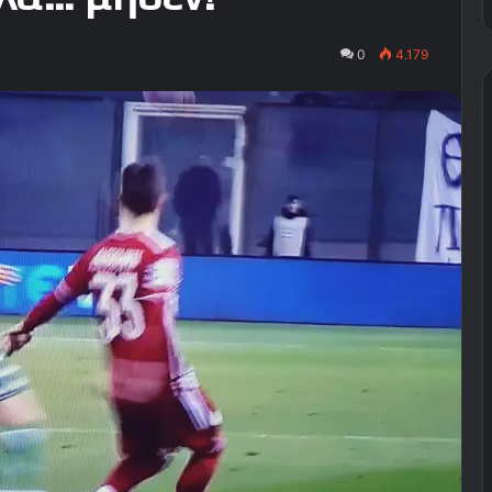
0
4.179