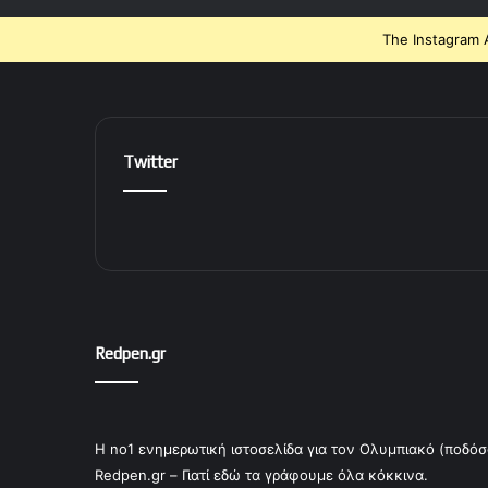
The Instagram A
Twitter
Redpen.gr
Η no1 ενημερωτική ιστοσελίδα για τον Ολυμπιακό (ποδόσ
Redpen.gr – Γιατί εδώ τα γράφουμε όλα κόκκινα.