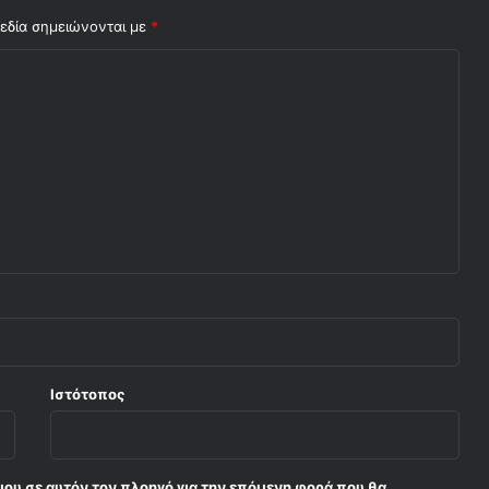
εδία σημειώνονται με
*
Ιστότοπος
μου σε αυτόν τον πλοηγό για την επόμενη φορά που θα