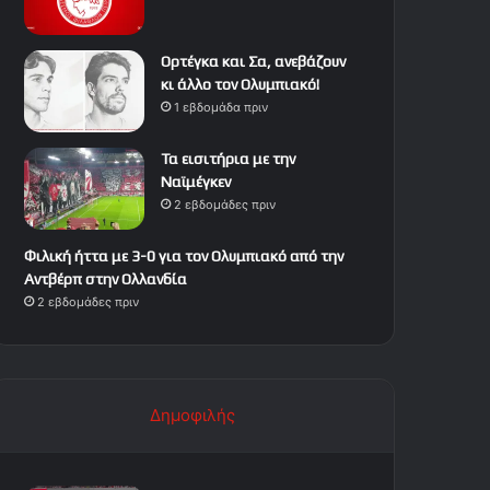
Ορτέγκα και Σα, ανεβάζουν
κι άλλο τον Ολυμπιακό!
1 εβδομάδα πριν
Τα εισιτήρια με την
Ναϊμέγκεν
2 εβδομάδες πριν
Φιλική ήττα με 3-0 για τον Ολυμπιακό από την
Αντβέρπ στην Ολλανδία
2 εβδομάδες πριν
Δημοφιλής