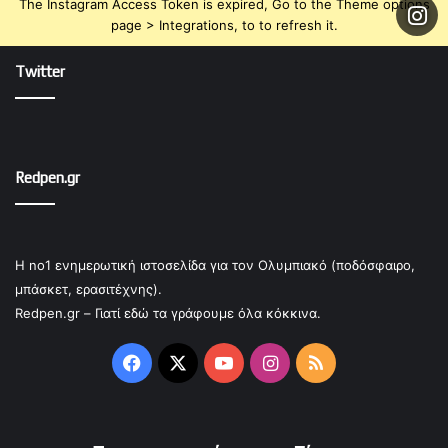
The Instagram Access Token is expired, Go to the Theme options
page > Integrations, to to refresh it.
Twitter
Redpen.gr
Η no1 ενημερωτική ιστοσελίδα για τον Ολυμπιακό (ποδόσφαιρο,
μπάσκετ, ερασιτέχνης).
Redpen.gr – Γιατί εδώ τα γράφουμε όλα κόκκινα.
Facebook
X
YouTube
Instagram
RSS