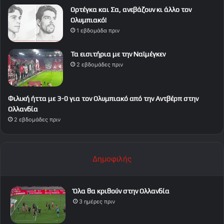
Ορτέγκα και Σα, ανεβάζουν κι άλλο τον
Ολυμπιακό!
1 εβδομάδα πριν
Τα εισιτήρια με την Ναϊμέγκεν
2 εβδομάδες πριν
Φιλική ήττα με 3-0 για τον Ολυμπιακό από την Αντβέρπ στην
Ολλανδία
2 εβδομάδες πριν
Δημοφιλής
Όλα θα κριθούν στην Ολλανδία
3 ημέρες πριν