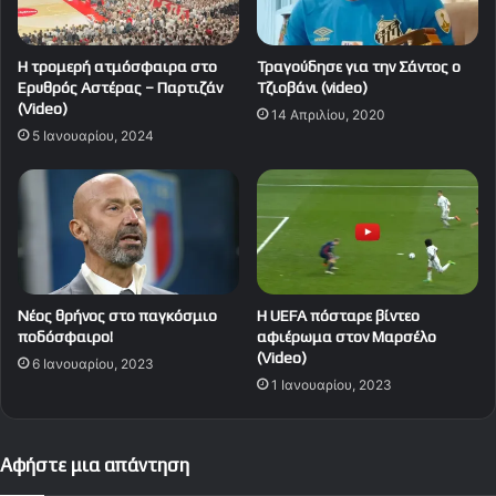
Η τρομερή ατμόσφαιρα στο
Τραγούδησε για την Σάντος ο
Ερυθρός Αστέρας – Παρτιζάν
Τζιοβάνι (video)
(Video)
14 Απριλίου, 2020
5 Ιανουαρίου, 2024
Νέος θρήνος στο παγκόσμιο
H UEFA πόσταρε βίντεο
ποδόσφαιρο!
αφιέρωμα στον Μαρσέλο
(Video)
6 Ιανουαρίου, 2023
1 Ιανουαρίου, 2023
Αφήστε μια απάντηση