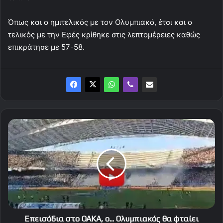
Όπως και ο ημιτελικός με τον Ολυμπιακό, έτσι και ο
τελικός με την Εφές κρίθηκε στις λεπτομέρειες καθώς
επικράτησε με 57-58.
Επεισόδια
στο
ΟΑΚΑ,
ο...
Ολυμπιακός
θα
φταίει
(video)
Επεισόδια στο ΟΑΚΑ, ο... Ολυμπιακός θα φταίει