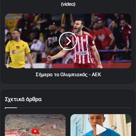
(video)
Σήμερα
το
Ολυμπιακός
-
ΑΕΚ
Σήμερα το Ολυμπιακός - ΑΕΚ
Σχετικά άρθρα