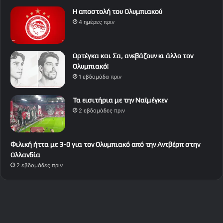
Η αποστολή του Ολυμπιακού
4 ημέρες πριν
Ορτέγκα και Σα, ανεβάζουν κι άλλο τον
Ολυμπιακό!
1 εβδομάδα πριν
Τα εισιτήρια με την Ναϊμέγκεν
2 εβδομάδες πριν
Φιλική ήττα με 3-0 για τον Ολυμπιακό από την Αντβέρπ στην
Ολλανδία
2 εβδομάδες πριν