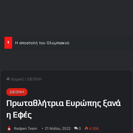
Η αποστολή του Ολυμπιακού
Αρχική
/
ΔΙΕΘΝΗ
ΔΙΕΘΝΗ
Πρωταθλήτρια Ευρώπης ξανά
η Εφές
Redpen Team
21 Μαΐου, 2022
0
4.556