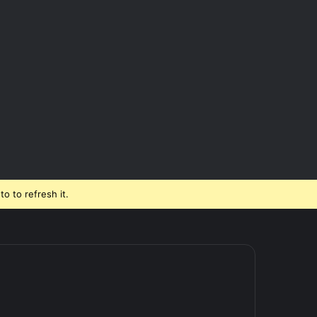
o to refresh it.