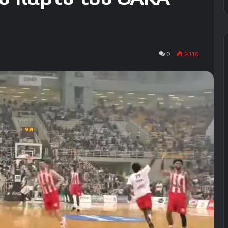
0
9.116