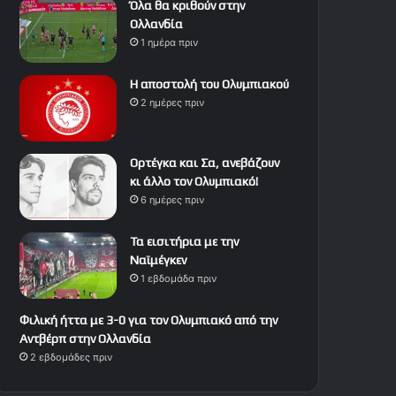
Όλα θα κριθούν στην
Ολλανδία
1 ημέρα πριν
Η αποστολή του Ολυμπιακού
2 ημέρες πριν
Ορτέγκα και Σα, ανεβάζουν
κι άλλο τον Ολυμπιακό!
6 ημέρες πριν
Τα εισιτήρια με την
Ναϊμέγκεν
1 εβδομάδα πριν
Φιλική ήττα με 3-0 για τον Ολυμπιακό από την
Αντβέρπ στην Ολλανδία
2 εβδομάδες πριν