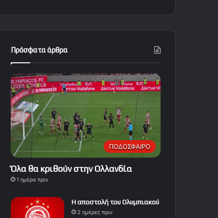
Πρόσφατα άρθρα
ΠΟΔΟΣΦΑΙΡΟ
Όλα θα κριθούν στην Ολλανδία
1 ημέρα πριν
Η αποστολή του Ολυμπιακού
2 ημέρες πριν