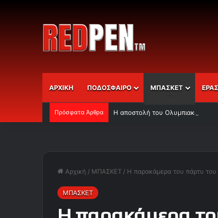
ΑΡΧΙΚΗ
ΠΟΔΟΣΦΑΙΡΟ
ΜΠΑΣΚΕΤ
ΕΡΑ
Πρόσφατα Άρθρα
Η αποστολή του Ολυμπιακού
Αρχική
/
ΜΠΑΣΚΕΤ
/
Η παρακάμερα του πάρτυ του
ΜΠΑΣΚΕΤ
Η παρακάμερα το