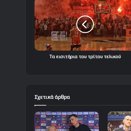
Τα
εισιτήρια
του
τρίτου
τελικού
Τα εισιτήρια του τρίτου τελικού
Σχετικά άρθρα