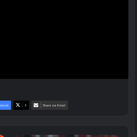
ebook
X
Share via Email