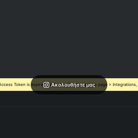
Ακολουθήστε μας
ccess Token is expired, Go to the Theme options page > Integrations, t