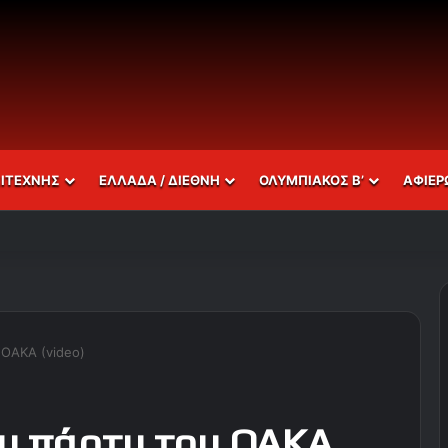
ΣΙΤΕΧΝΗΣ
ΕΛΛΑΔΑ / ΔΙΕΘΝΗ
ΟΛΥΜΠΙΑΚΟΣ Β’
ΑΦΙΕΡ
 ΟΑΚΑ (video)
υ πάρτυ του ΟΑΚΑ