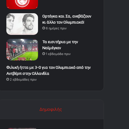
Ορτέγκα και Σα, ανεβάζουν
κι άλλο τον Ολυμπιακό!
6 ημέρες πριν
Τα εισιτήρια με την
Ναϊμέγκεν
1 εβδομάδα πριν
Φιλική ήττα με 3-0 για τον Ολυμπιακό από την
Αντβέρπ στην Ολλανδία
2 εβδομάδες πριν
Δημοφιλής