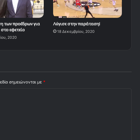
η των προέδρων για
Λύγισε στην παράταση!
 στο εφετείο
18 Δεκεμβρίου, 2020
ίου, 2020
εδία σημειώνονται με
*