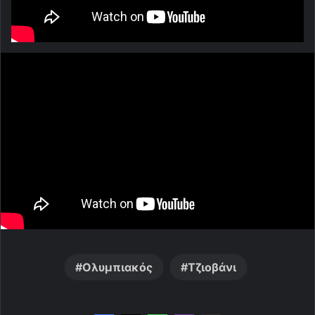
Ολυμπιακός
Τζιοβάνι