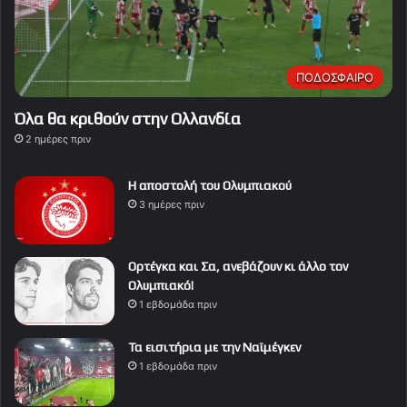
ΠΟΔΟΣΦΑΙΡΟ
Όλα θα κριθούν στην Ολλανδία
2 ημέρες πριν
Η αποστολή του Ολυμπιακού
3 ημέρες πριν
Ορτέγκα και Σα, ανεβάζουν κι άλλο τον
Ολυμπιακό!
1 εβδομάδα πριν
Τα εισιτήρια με την Ναϊμέγκεν
1 εβδομάδα πριν