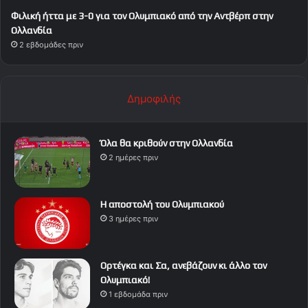
Φιλική ήττα με 3-0 για τον Ολυμπιακό από την Αντβέρπ στην
Ολλανδία
2 εβδομάδες πριν
Δημοφιλής
Όλα θα κριθούν στην Ολλανδία
2 ημέρες πριν
Η αποστολή του Ολυμπιακού
3 ημέρες πριν
Ορτέγκα και Σα, ανεβάζουν κι άλλο τον
Ολυμπιακό!
1 εβδομάδα πριν