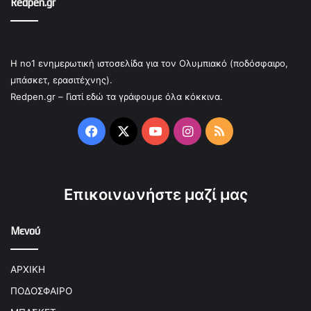
Redpen.gr
Η no1 ενημερωτική ιστοσελίδα για τον Ολυμπιακό (ποδόσφαιρο,
μπάσκετ, ερασιτέχνης).
Redpen.gr – Γιατί εδώ τα γράφουμε όλα κόκκινα.
Facebook
X
YouTube
Instagram
RSS
Επικοινωνήστε μαζί μας
Μενού
ΑΡΧΙΚΗ
ΠΟΔΟΣΦΑΙΡΟ