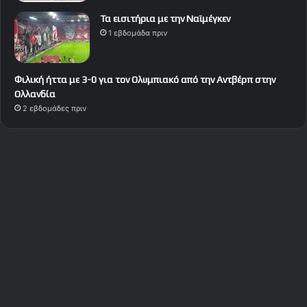
Τα εισιτήρια με την Ναϊμέγκεν
1 εβδομάδα πριν
Φιλική ήττα με 3-0 για τον Ολυμπιακό από την Αντβέρπ στην
Ολλανδία
2 εβδομάδες πριν