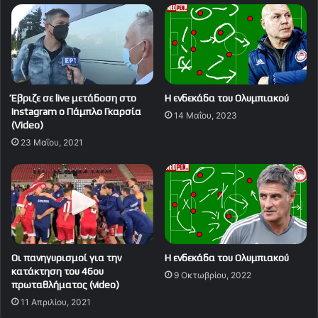
Έβριζε σε live μετάδοση στο
Η ενδεκάδα του Ολυμπιακού
Instagram ο Πάμπλο Γκαρσία
14 Μαΐου, 2023
(Video)
23 Μαΐου, 2021
Οι πανηγυρισμοί για την
Η ενδεκάδα του Ολυμπιακού
κατάκτηση του 46ου
9 Οκτωβρίου, 2022
πρωταθλήματος (video)
11 Απριλίου, 2021