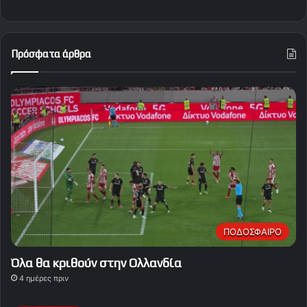
Πρόσφατα άρθρα
ΠΟΔΟΣΦΑΙΡΟ
Όλα θα κριθούν στην Ολλανδία
4 ημέρες πριν