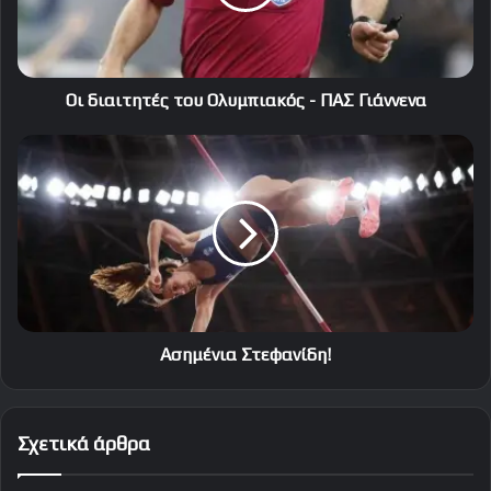
ΠΑΣ
Γιάννενα
Οι διαιτητές του Ολυμπιακός - ΠΑΣ Γιάννενα
Ασημένια
Στεφανίδη!
Ασημένια Στεφανίδη!
Σχετικά άρθρα