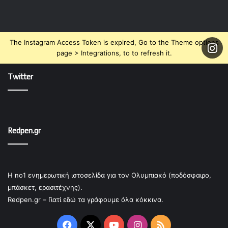
The Instagram Access Token is expired, Go to the Theme options
page > Integrations, to to refresh it.
Twitter
Redpen.gr
Η no1 ενημερωτική ιστοσελίδα για τον Ολυμπιακό (ποδόσφαιρο,
μπάσκετ, ερασιτέχνης).
Redpen.gr – Γιατί εδώ τα γράφουμε όλα κόκκινα.
Facebook
X
YouTube
Instagram
RSS