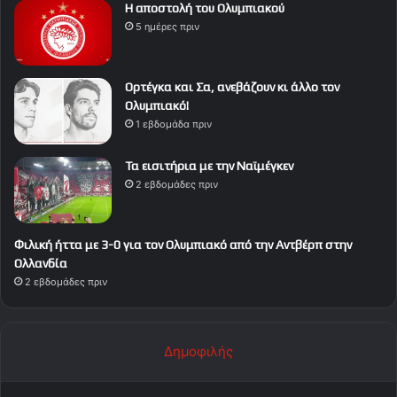
Η αποστολή του Ολυμπιακού
5 ημέρες πριν
Ορτέγκα και Σα, ανεβάζουν κι άλλο τον
Ολυμπιακό!
1 εβδομάδα πριν
Τα εισιτήρια με την Ναϊμέγκεν
2 εβδομάδες πριν
Φιλική ήττα με 3-0 για τον Ολυμπιακό από την Αντβέρπ στην
Ολλανδία
2 εβδομάδες πριν
Δημοφιλής