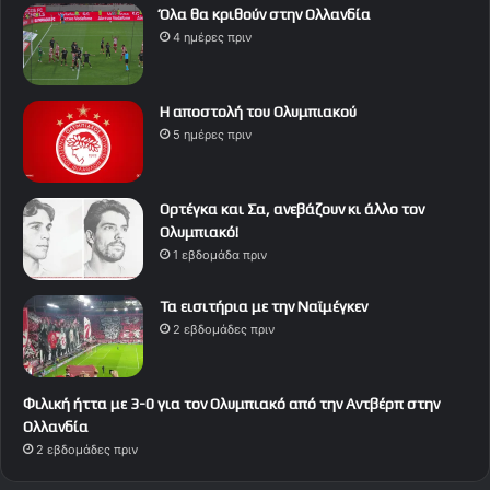
Όλα θα κριθούν στην Ολλανδία
4 ημέρες πριν
Η αποστολή του Ολυμπιακού
5 ημέρες πριν
Ορτέγκα και Σα, ανεβάζουν κι άλλο τον
Ολυμπιακό!
1 εβδομάδα πριν
Τα εισιτήρια με την Ναϊμέγκεν
2 εβδομάδες πριν
Φιλική ήττα με 3-0 για τον Ολυμπιακό από την Αντβέρπ στην
Ολλανδία
2 εβδομάδες πριν