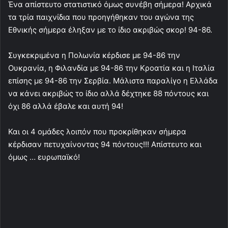
Ένα απίστευτο στατιστικό όμως συνέβη σήμερα! Αρχικά
τα τρία παιχνίδια που προηγήθηκαν του αγώνα της
Εθνικής σήμερα έληξαν με το ίδιο ακριβώς σκορ! 94-86.
Συγκεκριμένα η Πολωνία κέρδισε με 94-86 την
Ουκρανία, η Φιλανδία με 94-86 την Κροατία και η Ιταλία
επίσης με 94-86 την Σερβία. Μάλιστα παραλίγο η Ελλάδα
να κάνει ακριβώς το ίδιο αλλά δέχτηκε 88 πόντους και
όχι 86 αλλά έβαλε και αυτή 94!
Και οι 4 ομάδες λοιπόν που προκρίθηκαν σήμερα
κέρδισαν πετυχαίνοντας 94 πόντους!!! Απίστευτο και
όμως … ευρωπαϊκό!