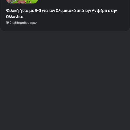
Φιλική ήττα με 3-0 για τον Ολυμπιακό από την Αντβέρπ στην
Ολλανδία
2 εβδομάδες πριν