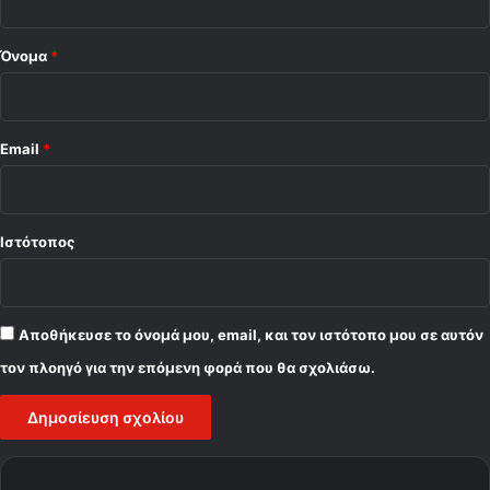
*
Όνομα
*
Email
*
Ιστότοπος
Αποθήκευσε το όνομά μου, email, και τον ιστότοπο μου σε αυτόν
τον πλοηγό για την επόμενη φορά που θα σχολιάσω.