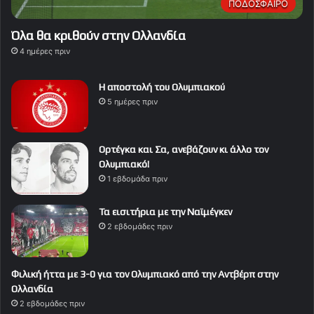
ΠΟΔΟΣΦΑΙΡΟ
Όλα θα κριθούν στην Ολλανδία
4 ημέρες πριν
Η αποστολή του Ολυμπιακού
5 ημέρες πριν
Ορτέγκα και Σα, ανεβάζουν κι άλλο τον
Ολυμπιακό!
1 εβδομάδα πριν
Τα εισιτήρια με την Ναϊμέγκεν
2 εβδομάδες πριν
Φιλική ήττα με 3-0 για τον Ολυμπιακό από την Αντβέρπ στην
Ολλανδία
2 εβδομάδες πριν