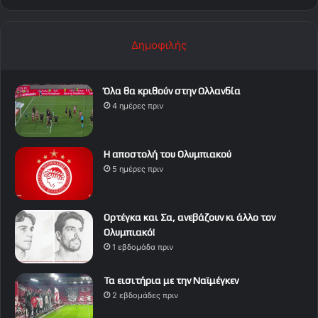
Δημοφιλής
Όλα θα κριθούν στην Ολλανδία
4 ημέρες πριν
Η αποστολή του Ολυμπιακού
5 ημέρες πριν
Ορτέγκα και Σα, ανεβάζουν κι άλλο τον
Ολυμπιακό!
1 εβδομάδα πριν
Τα εισιτήρια με την Ναϊμέγκεν
2 εβδομάδες πριν