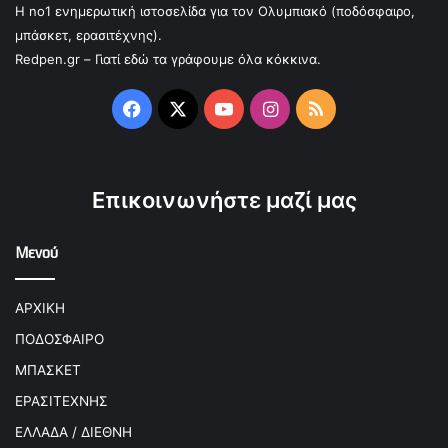
Η no1 ενημερωτική ιστοσελίδα για τον Ολυμπιακό (ποδόσφαιρο,
μπάσκετ, ερασιτέχνης).
Redpen.gr – Γιατί εδώ τα γράφουμε όλα κόκκινα.
Facebook
X
YouTube
Instagram
RSS
Επικοινωνήστε μαζί μας
Μενού
ΑΡΧΙΚΗ
ΠΟΔΟΣΦΑΙΡΟ
ΜΠΑΣΚΕΤ
ΕΡΑΣΙΤΕΧΝΗΣ
ΕΛΛΑΔΑ / ΔΙΕΘΝΗ