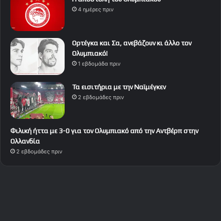
4 ημέρες πριν
Ορτέγκα και Σα, ανεβάζουν κι άλλο τον
Ολυμπιακό!
1 εβδομάδα πριν
Τα εισιτήρια με την Ναϊμέγκεν
2 εβδομάδες πριν
Φιλική ήττα με 3-0 για τον Ολυμπιακό από την Αντβέρπ στην
Ολλανδία
2 εβδομάδες πριν