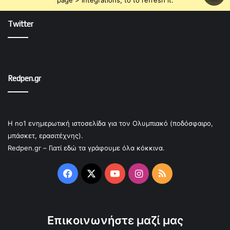
page > Integrations, to to refresh it.
Twitter
Redpen.gr
Η no1 ενημερωτική ιστοσελίδα για τον Ολυμπιακό (ποδόσφαιρο,
μπάσκετ, ερασιτέχνης).
Redpen.gr – Γιατί εδώ τα γράφουμε όλα κόκκινα.
Facebook
X
YouTube
Instagram
RSS
Επικοινωνήστε μαζί μας