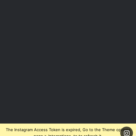
The Instagram Access Token is expired, Go to the Theme options