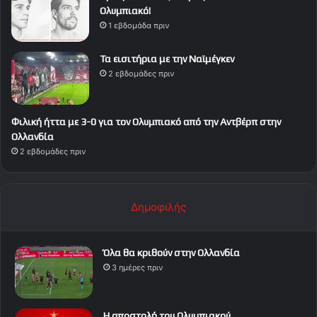
Ολυμπιακό!
1 εβδομάδα πριν
Τα εισιτήρια με την Ναϊμέγκεν
2 εβδομάδες πριν
Φιλική ήττα με 3-0 για τον Ολυμπιακό από την Αντβέρπ στην
Ολλανδία
2 εβδομάδες πριν
Δημοφιλής
Όλα θα κριθούν στην Ολλανδία
3 ημέρες πριν
Η αποστολή του Ολυμπιακού