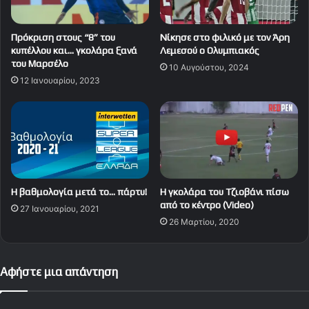
Πρόκριση στους “8” του
Νίκησε στο φιλικό με τον Άρη
κυπέλλου και… γκολάρα ξανά
Λεμεσού ο Ολυμπιακός
του Μαρσέλο
10 Αυγούστου, 2024
12 Ιανουαρίου, 2023
Η βαθμολογία μετά το… πάρτυ!
H γκολάρα του Τζιοβάνι πίσω
από το κέντρο (Video)
27 Ιανουαρίου, 2021
26 Μαρτίου, 2020
Αφήστε μια απάντηση