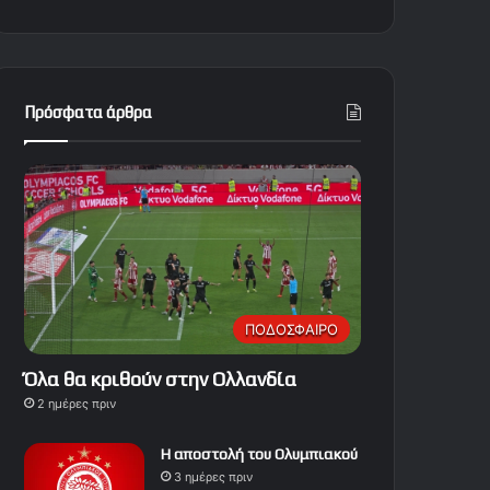
Πρόσφατα άρθρα
ΠΟΔΟΣΦΑΙΡΟ
Όλα θα κριθούν στην Ολλανδία
2 ημέρες πριν
Η αποστολή του Ολυμπιακού
3 ημέρες πριν