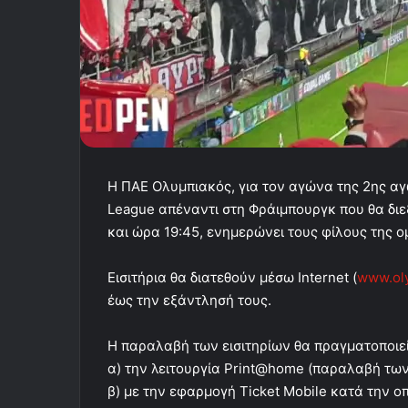
H ΠΑΕ Ολυμπιακός, για τον αγώνα της 2ης αγ
League απέναντι στη Φράιμπουργκ που θα διε
και ώρα 19:45, ενημερώνει τους φίλους της ο
Εισιτήρια θα διατεθούν μέσω Internet (
www.ol
έως την εξάντλησή τους.
Η παραλαβή των εισιτηρίων θα πραγματοποιεί
α) την λειτουργία Print@home (παραλαβή των 
β) με την εφαρμογή Ticket Mobile κατά την οπ