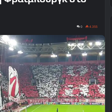
0
4.355