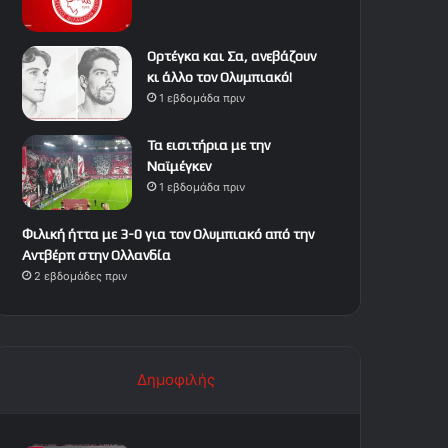
Ορτέγκα και Σα, ανεβάζουν
κι άλλο τον Ολυμπιακό!
1 εβδομάδα πριν
Τα εισιτήρια με την
Ναϊμέγκεν
1 εβδομάδα πριν
Φιλική ήττα με 3-0 για τον Ολυμπιακό από την
Αντβέρπ στην Ολλανδία
2 εβδομάδες πριν
Δημοφιλής