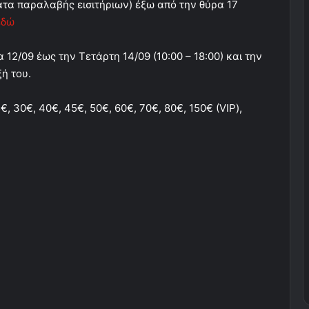
ατα παραλαβής εισιτήριων) έξω από την θύρα 17
εδώ
 12/09 έως την Τετάρτη 14/09 (10:00 – 18:00) και την
ή του.
€, 30€, 40€, 45€, 50€, 60€, 70€, 80€, 150€ (VIP),