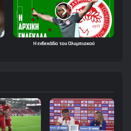
Ολυμπιακού
Η ενδεκάδα του Ολυμπιακού