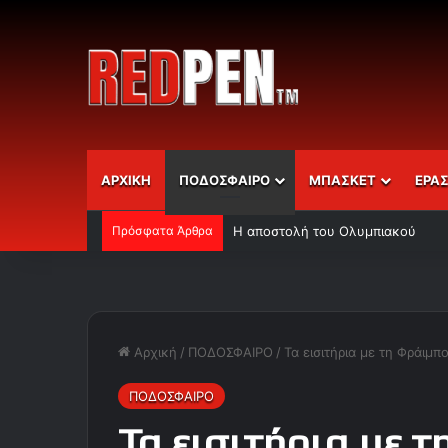
ΑΡΧΙΚΗ
ΠΟΔΟΣΦΑΙΡΟ
ΜΠΑΣΚΕΤ
ΕΡΑ
Πρόσφατα Άρθρα
Η αποστολή του Ολυμπιακού
Αρχική
/
ΠΟΔΟΣΦΑΙΡΟ
/
Τα εισιτήρια με τη Φράιμ
ΠΟΔΟΣΦΑΙΡΟ
Τα εισιτήρια με 