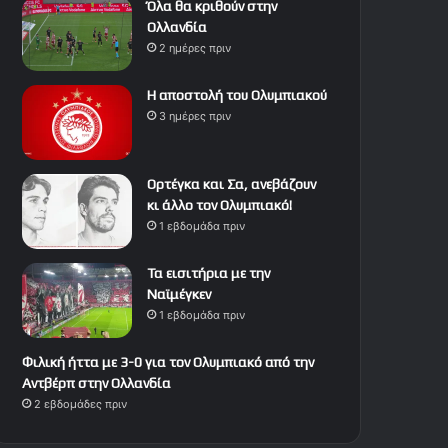
Όλα θα κριθούν στην
Ολλανδία
2 ημέρες πριν
Η αποστολή του Ολυμπιακού
3 ημέρες πριν
Ορτέγκα και Σα, ανεβάζουν
κι άλλο τον Ολυμπιακό!
1 εβδομάδα πριν
Τα εισιτήρια με την
Ναϊμέγκεν
1 εβδομάδα πριν
Φιλική ήττα με 3-0 για τον Ολυμπιακό από την
Αντβέρπ στην Ολλανδία
2 εβδομάδες πριν