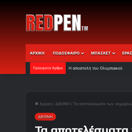
ΑΡΧΙΚΗ
ΠΟΔΟΣΦΑΙΡΟ
ΜΠΑΣΚΕΤ
ΕΡΑ
Πρόσφατα Άρθρα
Η αποστολή του Ολυμπιακού
Αρχική
/
ΔΙΕΘΝΗ
/
Τα αποτελέσματα των σημεριν
ΔΙΕΘΝΗ
Τα αποτελέσματα