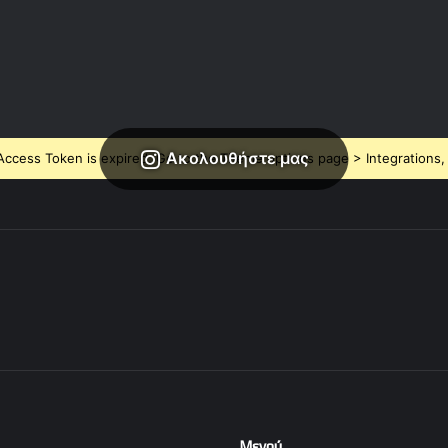
Ακολουθήστε μας
ccess Token is expired, Go to the Theme options page > Integrations, t
Μενού