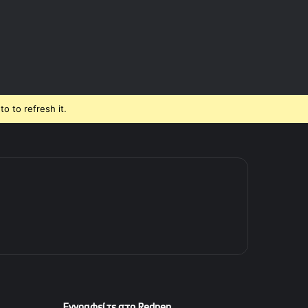
o to refresh it.
Εγγραφείτε στο Redpen