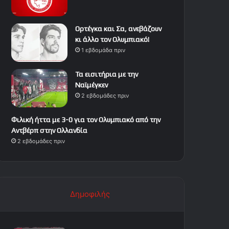
Ορτέγκα και Σα, ανεβάζουν
κι άλλο τον Ολυμπιακό!
1 εβδομάδα πριν
Τα εισιτήρια με την
Ναϊμέγκεν
2 εβδομάδες πριν
Φιλική ήττα με 3-0 για τον Ολυμπιακό από την
Αντβέρπ στην Ολλανδία
2 εβδομάδες πριν
Δημοφιλής