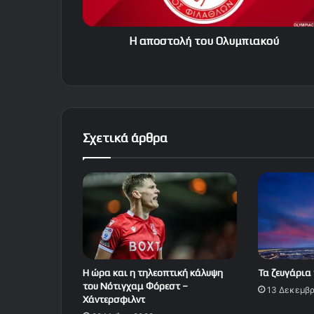
Η αποστολή του Ολυμπιακού
Σχετικά άρθρα
Τα ζευγάρια
Η ώρα και η τηλεοπτική κάλυψη
του Νότιγχαμ Φόρεστ –
13 Δεκεμβρ
Χάντερσφιλντ