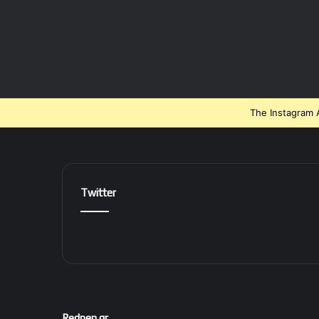
The Instagram A
Twitter
Redpen.gr