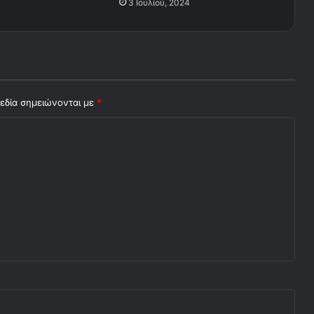
3 Ιουλίου, 2024
εδία σημειώνονται με
*