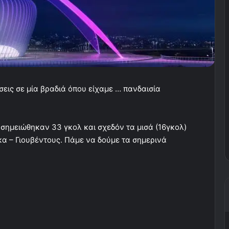
ις σε μία βραδιά όπου είχαμε … πανδαισία
 σημειώθηκαν 33 γκολ και σχεδόν τα μισά (16γκολ)
α – Γιουβέντους. Πάμε να δούμε τα σημερινά