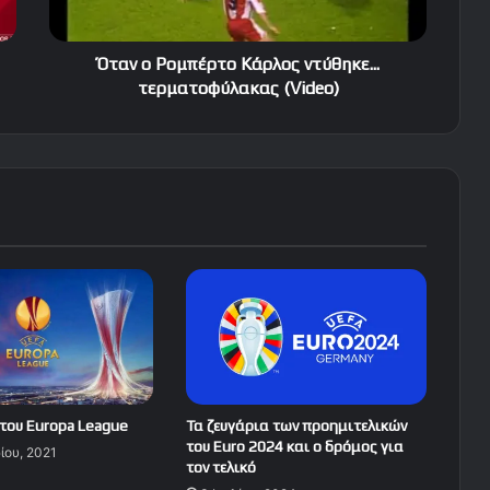
Όταν ο Ρομπέρτο Κάρλος ντύθηκε...
τερματοφύλακας (Video)
 του Europa League
Τα ζευγάρια των προημιτελικών
του Euro 2024 και ο δρόμος για
ίου, 2021
τον τελικό