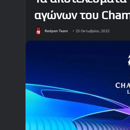
αγώνων του Cham
Redpen Team
25 Οκτωβρίου, 2022