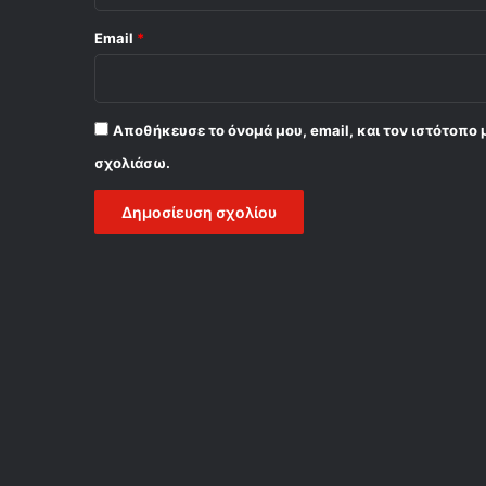
Email
*
Αποθήκευσε το όνομά μου, email, και τον ιστότοπο 
σχολιάσω.