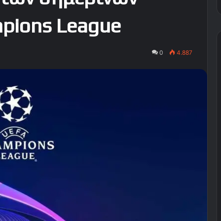
pions League
0
4.887