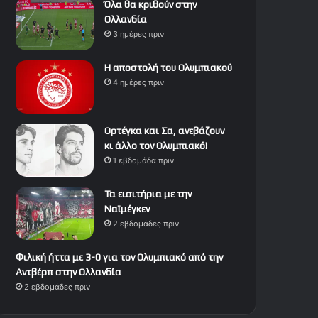
Όλα θα κριθούν στην
Ολλανδία
3 ημέρες πριν
Η αποστολή του Ολυμπιακού
4 ημέρες πριν
Ορτέγκα και Σα, ανεβάζουν
κι άλλο τον Ολυμπιακό!
1 εβδομάδα πριν
Τα εισιτήρια με την
Ναϊμέγκεν
2 εβδομάδες πριν
Φιλική ήττα με 3-0 για τον Ολυμπιακό από την
Αντβέρπ στην Ολλανδία
2 εβδομάδες πριν