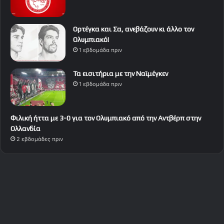
Ορτέγκα και Σα, ανεβάζουν κι άλλο τον
Ολυμπιακό!
1 εβδομάδα πριν
Τα εισιτήρια με την Ναϊμέγκεν
1 εβδομάδα πριν
Φιλική ήττα με 3-0 για τον Ολυμπιακό από την Αντβέρπ στην
Ολλανδία
2 εβδομάδες πριν