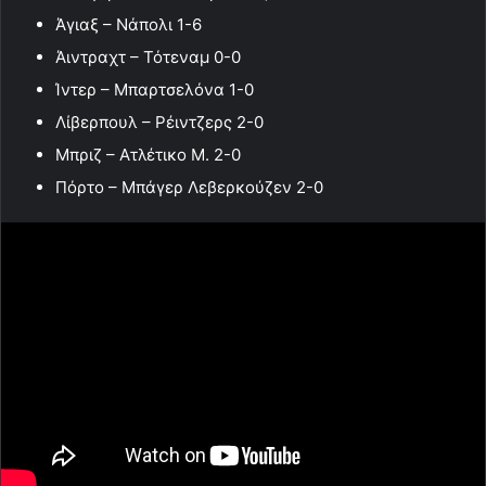
Άγιαξ – Νάπολι 1-6
Άιντραχτ – Τότεναμ 0-0
Ίντερ – Μπαρτσελόνα 1-0
Λίβερπουλ – Ρέιντζερς 2-0
Μπριζ – Ατλέτικο Μ. 2-0
Πόρτο – Μπάγερ Λεβερκούζεν 2-0