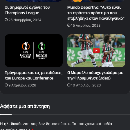
Οι σημερινοί αγώνες του
Mundo Deportivo: “Αυτό είναι
Champions League
το τεράστιο πρόστιμο που
επιβλήθηκε στον Παναθηναϊκό”
26 Νοεμβρίου, 2024
15 Απριλίου, 2023
Πρόγραμμα και τις μεταδόσεις
Ο Μαρσέλο πέτυχε γκολάρα με
του Europa και Conference
την Φλουμινένσε (video)
9 Απριλίου, 2026
10 Απριλίου, 2023
Αφήστε μια απάντηση
Η ηλ. διεύθυνση σας δεν δημοσιεύεται.
Τα υποχρεωτικά πεδία
σημειώνονται με
*