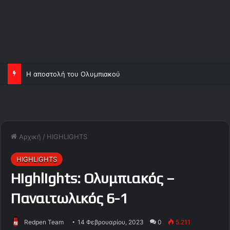
Η αποστολή του Ολυμπιακού
Αρχική
/
HIGHLIGHTS
HIGHLIGHTS
Highlights: Ολυμπιακός –
Παναιτωλικός 6-1
Redpen Team
14 Φεβρουαρίου, 2023
0
5.211