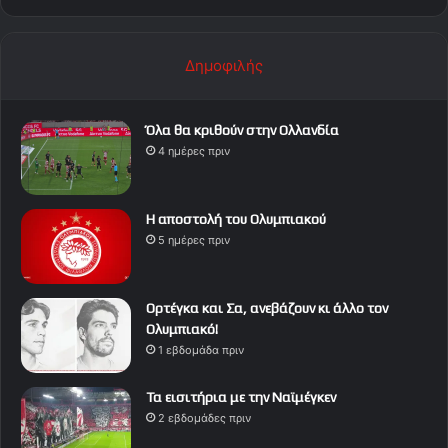
Δημοφιλής
Όλα θα κριθούν στην Ολλανδία
4 ημέρες πριν
Η αποστολή του Ολυμπιακού
5 ημέρες πριν
Ορτέγκα και Σα, ανεβάζουν κι άλλο τον
Ολυμπιακό!
1 εβδομάδα πριν
Τα εισιτήρια με την Ναϊμέγκεν
2 εβδομάδες πριν