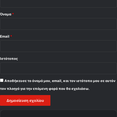
*
Όνομα
*
Email
*
Ιστότοπος
Αποθήκευσε το όνομά μου, email, και τον ιστότοπο μου σε αυτόν
τον πλοηγό για την επόμενη φορά που θα σχολιάσω.