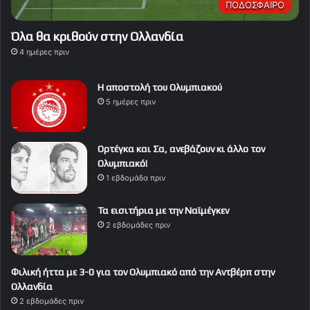
ΠΟΔΟΣΦΑΙΡΟ
Όλα θα κριθούν στην Ολλανδία
4 ημέρες πριν
Η αποστολή του Ολυμπιακού
5 ημέρες πριν
Ορτέγκα και Σα, ανεβάζουν κι άλλο τον
Ολυμπιακό!
1 εβδομάδα πριν
Τα εισιτήρια με την Ναϊμέγκεν
2 εβδομάδες πριν
Φιλική ήττα με 3-0 για τον Ολυμπιακό από την Αντβέρπ στην
Ολλανδία
2 εβδομάδες πριν