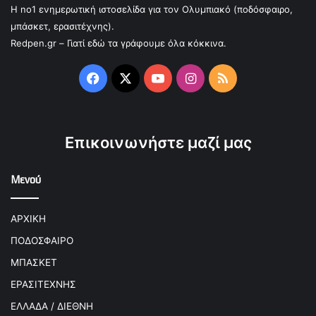
Η no1 ενημερωτική ιστοσελίδα για τον Ολυμπιακό (ποδόσφαιρο,
μπάσκετ, ερασιτέχνης).
Redpen.gr – Γιατί εδώ τα γράφουμε όλα κόκκινα.
Facebook
X
YouTube
Instagram
RSS
Επικοινωνήστε μαζί μας
Μενού
ΑΡΧΙΚΗ
ΠΟΔΟΣΦΑΙΡΟ
ΜΠΑΣΚΕΤ
ΕΡΑΣΙΤΕΧΝΗΣ
ΕΛΛΑΔΑ / ΔΙΕΘΝΗ