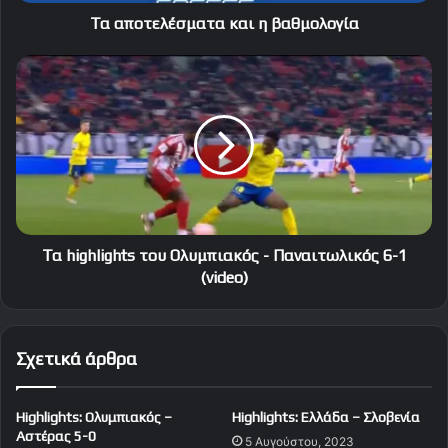
Τα αποτελέσματα και η βαθμολογία
Τα
highlights
του
Ολυμπιακός
-
Παναιτωλικός
6-
1
(video)
Τα highlights του Ολυμπιακός - Παναιτωλικός 6-1
(video)
Σχετικά άρθρα
Highlights: Ολυμπιακός –
Highlights: Ελλάδα – Σλοβενία
Αστέρας 5-0
5 Αυγούστου, 2023