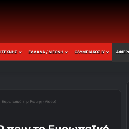
ΣΙΤΕΧΝΗΣ
ΕΛΛΑΔΑ / ΔΙΕΘΝΗ
ΟΛΥΜΠΙΑΚΟΣ Β’
ΑΦΙΕΡ
ο Ευρωπαϊκό της Ρώμης (Video)