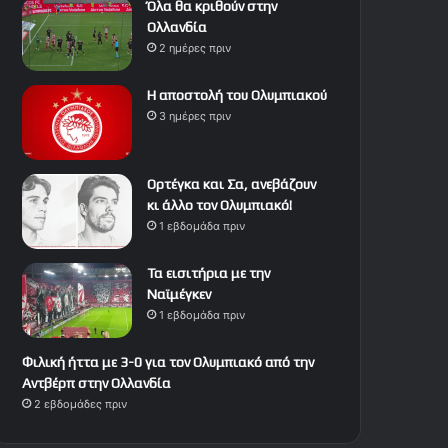
Όλα θα κριθούν στην
Ολλανδία
2 ημέρες πριν
Η αποστολή του Ολυμπιακού
3 ημέρες πριν
Ορτέγκα και Σα, ανεβάζουν
κι άλλο τον Ολυμπιακό!
1 εβδομάδα πριν
Τα εισιτήρια με την
Ναϊμέγκεν
1 εβδομάδα πριν
Φιλική ήττα με 3-0 για τον Ολυμπιακό από την
Αντβέρπ στην Ολλανδία
2 εβδομάδες πριν