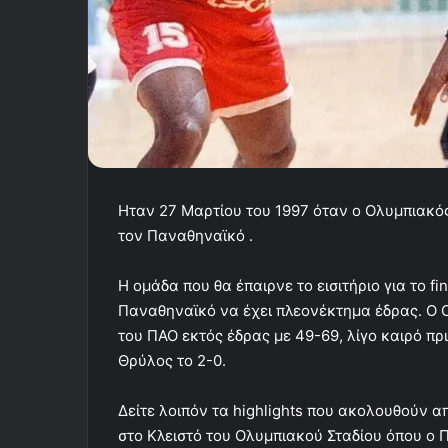
Ηταν 27 Μαρτίου του 1997 όταν ο Ολυμπιακός
τον Παναθηναϊκό .
Η ομάδα που θα έπαιρνε το εισιτήριο για το f
Παναθηναϊκό να έχει πλεονέκτημα έδρας. Ο Ο
του ΠΑΟ εκτός έδρας με 49-69, λίγο καιρό πρ
Θρύλος το 2-0.
Δείτε λοιπόν τα highlights που ακολουθούν απ
στο Κλειστό του Ολυμπιακού Σταδίου όπου ο