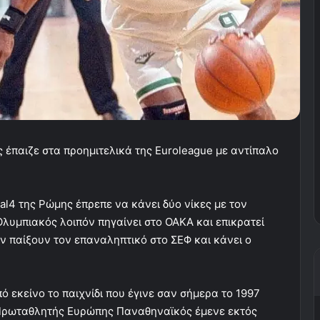
 έπαιζε στα προημιτελικά της Euroleague με αντίπαλο
inal4 της Ρώμης έπρεπε να κάνει δύο νίκες με τον
λυμπιακός λοιπόν πηγαίνει στο ΟΑΚΑ και επικρατεί
ιν παίξουν τον επαναληπτικό στο ΣΕΦ και κάνει ο
ό εκείνο το παιχνίδι που έγινε σαν σήμερα το 1997
 Πρωταθλητής Ευρώπης Παναθηναϊκός έμενε εκτός