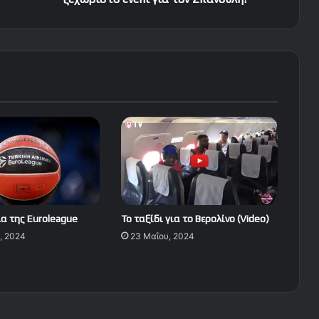
α της Euroleague
Το ταξίδι για το Βερολίνο (Video)
, 2024
23 Μαΐου, 2024