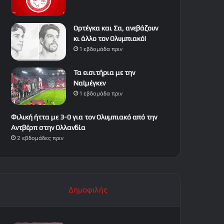
Ορτέγκα και Σα, ανεβάζουν
κι άλλο τον Ολυμπιακό!
1 εβδομάδα πριν
Τα εισιτήρια με την
Ναϊμέγκεν
1 εβδομάδα πριν
Φιλική ήττα με 3-0 για τον Ολυμπιακό από την
Αντβέρπ στην Ολλανδία
2 εβδομάδες πριν
Δημοφιλής