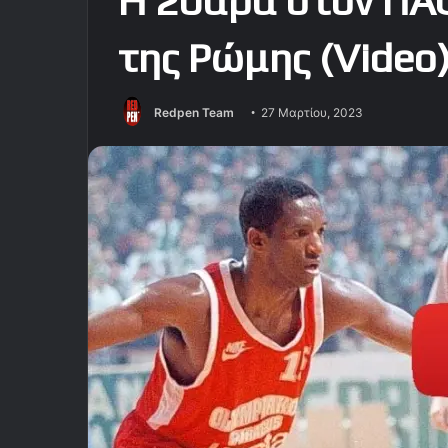
Η 20αρα στον ΠΑ
της Ρώμης (Video
Redpen Team
27 Μαρτίου, 2023