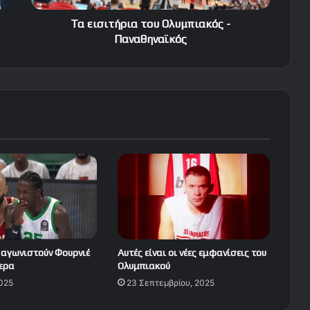
Τα εισιτήρια του Ολυμπιακός -
Παναθηναϊκός
 αγωνιστούν Φουρνιέ
Αυτές είναι οι νέες εμφανίσεις του
ερα
Ολυμπιακού
2025
23 Σεπτεμβρίου, 2025