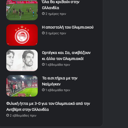
Όλα θα κριθούν στην
Ολλανδία
2 ημέρες πριν
Η αποστολή του Ολυμπιακού
3 ημέρες πριν
Ορτέγκα και Σα, ανεβάζουν
κι άλλο τον Ολυμπιακό!
1 εβδομάδα πριν
Τα εισιτήρια με την
Ναϊμέγκεν
1 εβδομάδα πριν
Φιλική ήττα με 3-0 για τον Ολυμπιακό από την
Αντβέρπ στην Ολλανδία
2 εβδομάδες πριν