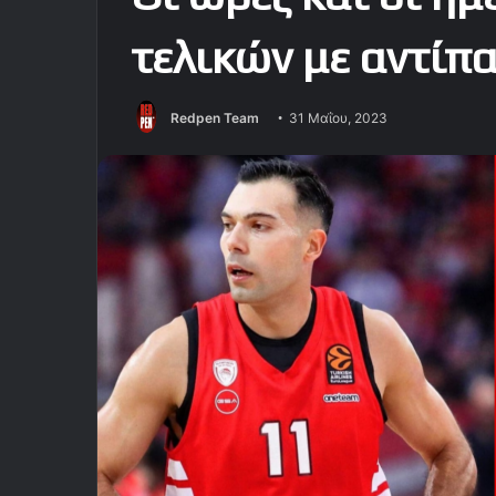
τελικών με αντίπ
Redpen Team
31 Μαΐου, 2023