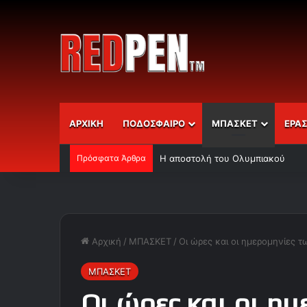
ΑΡΧΙΚΗ
ΠΟΔΟΣΦΑΙΡΟ
ΜΠΑΣΚΕΤ
ΕΡΑ
Πρόσφατα Άρθρα
Η αποστολή του Ολυμπιακού
Αρχική
/
ΜΠΑΣΚΕΤ
/
Οι ώρες και οι ημερομηνίες 
ΜΠΑΣΚΕΤ
Οι ώρες και οι η