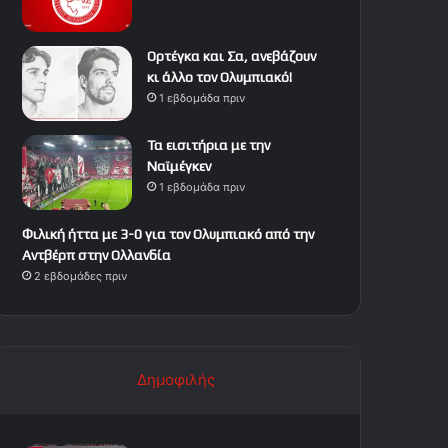
Ορτέγκα και Σα, ανεβάζουν
κι άλλο τον Ολυμπιακό!
1 εβδομάδα πριν
Τα εισιτήρια με την
Ναϊμέγκεν
1 εβδομάδα πριν
Φιλική ήττα με 3-0 για τον Ολυμπιακό από την
Αντβέρπ στην Ολλανδία
2 εβδομάδες πριν
Δημοφιλής