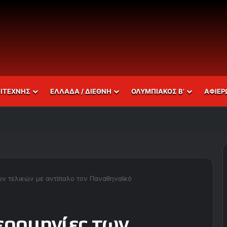
ΣΙΤΕΧΝΗΣ
ΕΛΛΑΔΑ / ΔΙΕΘΝΗ
ΟΛΥΜΠΙΑΚΟΣ Β’
ΑΦΙΕΡ
των τελικών με αντίπαλο τον Παναθηναϊκό
μερομηνίες των