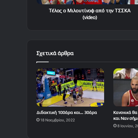
Τέλος ο Μιλουτίνοφ από την ΤΣΣΚΑ
(video)
Σχετικά άρθρα
Διδακτική 100άρα και… 30άρα
Κανονικά θα
και Ναν σήμ
18 Νοεμβρίου, 2022
8 Ιουνίου, 