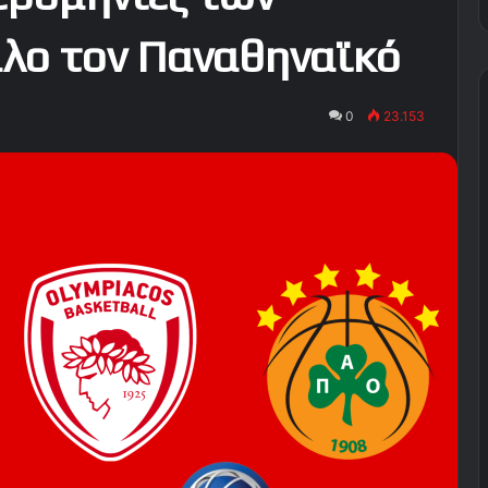
αλο τον Παναθηναϊκό
0
23.153