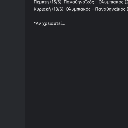
Πέμπτη (15/6): Παναθηναϊκός – Ολυμπιακός (2
Κυριακή (18/6): Ολυμπιακός – Παναθηναϊκός (
*Aν χρειαστεί…