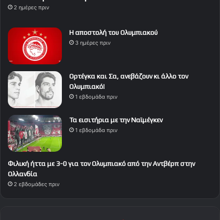
2 ημέρες πριν
Η αποστολή του Ολυμπιακού
3 ημέρες πριν
Ορτέγκα και Σα, ανεβάζουν κι άλλο τον
Ολυμπιακό!
1 εβδομάδα πριν
Τα εισιτήρια με την Ναϊμέγκεν
1 εβδομάδα πριν
Φιλική ήττα με 3-0 για τον Ολυμπιακό από την Αντβέρπ στην
Ολλανδία
2 εβδομάδες πριν