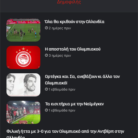
Δημοφιλής
Όλα θα κριθούν στην Ολλανδία
2 ημέρες πριν
Η αποστολή του Ολυμπιακού
3 ημέρες πριν
Ορτέγκα και Σα, ανεβάζουν κι άλλο τον
Ολυμπιακό!
1 εβδομάδα πριν
Τα εισιτήρια με την Ναϊμέγκεν
1 εβδομάδα πριν
Φιλική ήττα με 3-0 για τον Ολυμπιακό από την Αντβέρπ στην
Ολλανδία