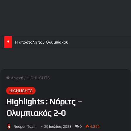
Η αποστολή του Ολυμπιακού
Αρχική
/
HIGHLIGHTS
HIGHLIGHTS
Highlights : Νόριτς –
Ολυμπιακός 2-0
Redpen Team
29 Ιουλίου, 2023
0
4.354