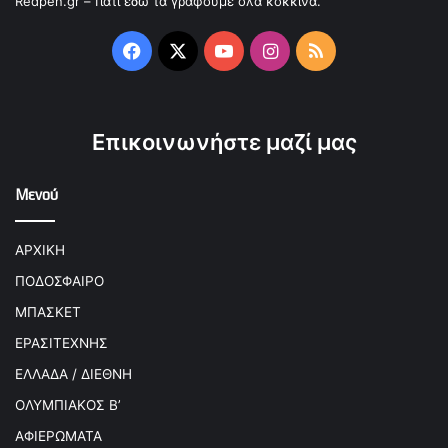
Redpen.gr – Γιατί εδώ τα γράφουμε όλα κόκκινα.
Facebook
X
YouTube
Instagram
RSS
Επικοινωνήστε μαζί μας
Μενού
ΑΡΧΙΚΗ
ΠΟΔΟΣΦΑΙΡΟ
ΜΠΑΣΚΕΤ
ΕΡΑΣΙΤΕΧΝΗΣ
ΕΛΛΑΔΑ / ΔΙΕΘΝΗ
ΟΛΥΜΠΙΑΚΟΣ Β’
ΑΦΙΕΡΩΜΑΤΑ