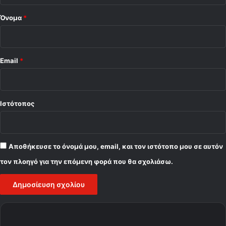
Όνομα
*
Email
*
Ιστότοπος
Αποθήκευσε το όνομά μου, email, και τον ιστότοπο μου σε αυτόν
τον πλοηγό για την επόμενη φορά που θα σχολιάσω.