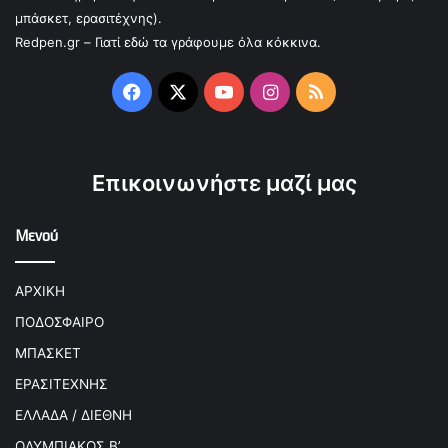
μπάσκετ, ερασιτέχνης).
Redpen.gr – Γιατί εδώ τα γράφουμε όλα κόκκινα.
Facebook
X
YouTube
Instagram
RSS
Επικοινωνήστε μαζί μας
Μενού
ΑΡΧΙΚΗ
ΠΟΔΟΣΦΑΙΡΟ
ΜΠΑΣΚΕΤ
ΕΡΑΣΙΤΕΧΝΗΣ
ΕΛΛΑΔΑ / ΔΙΕΘΝΗ
ΟΛΥΜΠΙΑΚΟΣ Β’