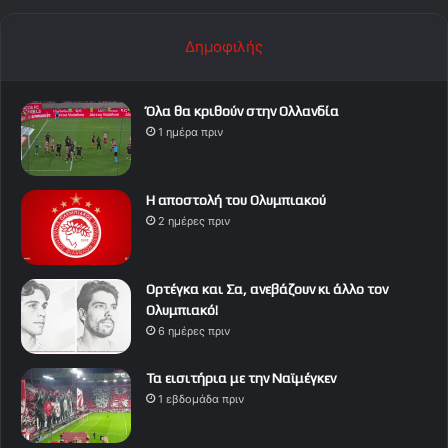
Δημοφιλής
Όλα θα κριθούν στην Ολλανδία
1 ημέρα πριν
Η αποστολή του Ολυμπιακού
2 ημέρες πριν
Ορτέγκα και Σα, ανεβάζουν κι άλλο τον
Ολυμπιακό!
6 ημέρες πριν
Τα εισιτήρια με την Ναϊμέγκεν
1 εβδομάδα πριν