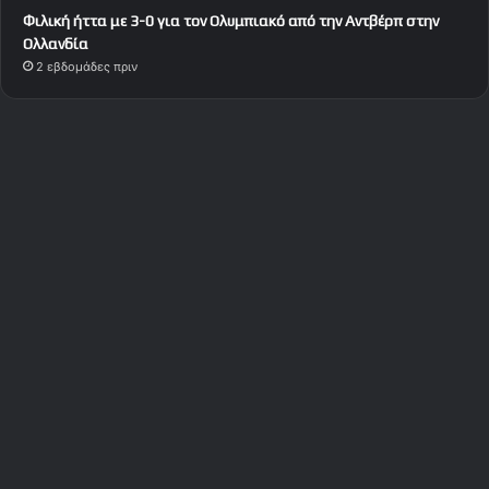
Φιλική ήττα με 3-0 για τον Ολυμπιακό από την Αντβέρπ στην
Ολλανδία
2 εβδομάδες πριν