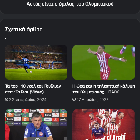
Αυτός είναι ο όμιλος του Ολυμπιακού
Σχετικά άρθρα
Τα top -10 γκολ του Γουίλιαν
Η ώρα και η τηλεοπτική κάλυψη
στην Τσέλσι (Video)
του Ολυμπιακός – ΠΑΟΚ
2 Σεπτεμβρίου, 2024
27 Απριλίου, 2022