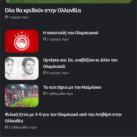
Όλα θα κριθούν στην Ολλανδία
1 ημέρα πριν
Η αποστολή του Ολυμπιακού
2 ημέρες πριν
Ορτέγκα και Σα, ανεβάζουν κι άλλο τον
Ολυμπιακό!
6 ημέρες πριν
Τα εισιτήρια με την Ναϊμέγκεν
1 εβδομάδα πριν
Φιλική ήττα με 3-0 για τον Ολυμπιακό από την Αντβέρπ στην
Ολλανδία
2 εβδομάδες πριν