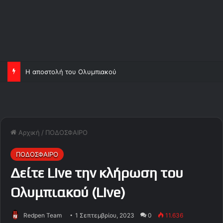
Η αποστολή του Ολυμπιακού
Αρχική
/
ΠΟΔΟΣΦΑΙΡΟ
ΠΟΔΟΣΦΑΙΡΟ
Δείτε Live την κλήρωση του
Ολυμπιακού (Live)
Redpen Team
1 Σεπτεμβρίου, 2023
0
11.636