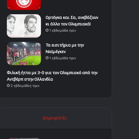
Ορτέγκα και Σα, ανεβάζουν
κι άλλο τον Ολυμπιακό!
1 εβδομάδα πριν
Τα εισιτήρια με την
Ναϊμέγκεν
1 εβδομάδα πριν
Φιλική ήττα με 3-0 για τον Ολυμπιακό από την
Αντβέρπ στην Ολλανδία
2 εβδομάδες πριν
Δημοφιλής