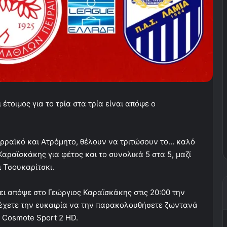
τοιμος για το τρία στα τρία είναι απόψε ο
σερραϊκό και Ατρόμητο, θέλουν να τριτώσουν το… καλό
Καραϊσκάκης για φέτος και το συνολικά 5 στα 5, μαζί
ι Τσουκαρίτσκι.
ει απόψε στο Γεώργιος Καραϊσκάκης στις 20:00 την
 έχετε την ευκαιρία να την παρακολουθήσετε ζωντανά
 Cosmote Sport 2 HD.