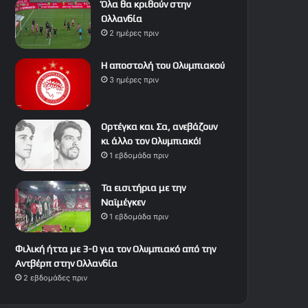
Όλα θα κριθούν στην
Ολλανδία
2 ημέρες πριν
Η αποστολή του Ολυμπιακού
3 ημέρες πριν
Ορτέγκα και Σα, ανεβάζουν
κι άλλο τον Ολυμπιακό!
1 εβδομάδα πριν
Τα εισιτήρια με την
Ναϊμέγκεν
1 εβδομάδα πριν
Φιλική ήττα με 3-0 για τον Ολυμπιακό από την
Αντβέρπ στην Ολλανδία
2 εβδομάδες πριν