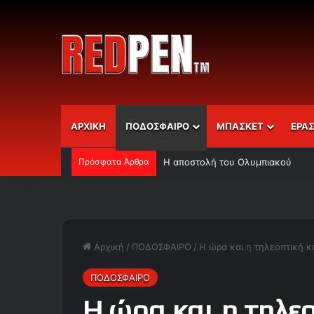
ΑΡΧΙΚΗ
ΠΟΔΟΣΦΑΙΡΟ
ΜΠΑΣΚΕΤ
ΕΡΑ
Πρόσφατα Άρθρα
Η αποστολή του Ολυμπιακού
Αρχική
/
ΠΟΔΟΣΦΑΙΡΟ
/
Η ώρα και η τηλεοπτική 
ΠΟΔΟΣΦΑΙΡΟ
Η ώρα και η τηλε