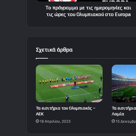
του
Ολυμπιακού
Το πρόγραμμα με τις ημερομηνίες και
στο
τις ώρες του Ολυμπιακού στο Europa
Europa
Σχετικά άρθρα
Τα εισιτήρια του Ολυμπιακός –
Τα εισιτήρια
ΑΕΚ
Λαμία
18 Απριλίου, 2023
15 Δεκεμβρ