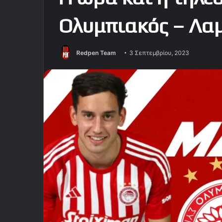
Ολυμπιακός – Λα
Redpen Team
3 Σεπτεμβρίου, 2023