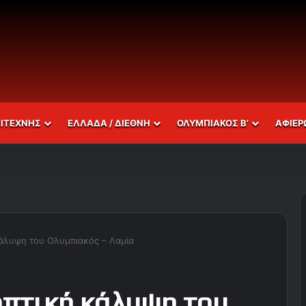
ΣΙΤΕΧΝΗΣ
ΕΛΛΑΔΑ / ΔΙΕΘΝΗ
ΟΛΥΜΠΙΑΚΟΣ Β’
ΑΦΙΕΡ
κάλυψη του Ολυμπιακός – Λαμία
οπτική κάλυψη του