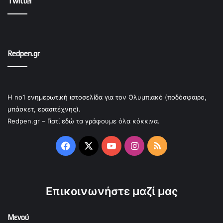
Twitter
Redpen.gr
Η no1 ενημερωτική ιστοσελίδα για τον Ολυμπιακό (ποδόσφαιρο,
μπάσκετ, ερασιτέχνης).
Redpen.gr – Γιατί εδώ τα γράφουμε όλα κόκκινα.
Facebook
X
YouTube
Instagram
RSS
Επικοινωνήστε μαζί μας
Μενού