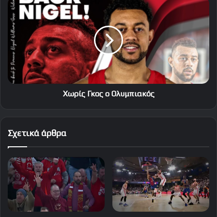
Χωρίς
Γκος
ο
Ολυμπιακός
Χωρίς Γκος ο Ολυμπιακός
Σχετικά άρθρα