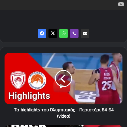
Τα
highlights
του
Ολυμπιακός
-
Περιστέρι
84-
64
(video)
Τα highlights του Ολυμπιακός - Περιστέρι 84-64
(video)