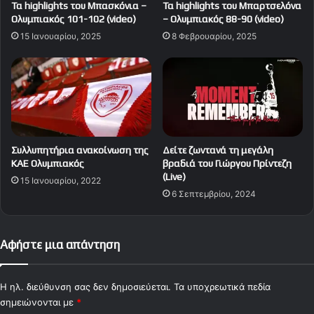
Τα highlights του Μπασκόνια –
Τα highlights του Μπαρτσελόνα
Ολυμπιακός 101-102 (video)
– Ολυμπιακός 88-90 (video)
15 Ιανουαρίου, 2025
8 Φεβρουαρίου, 2025
Συλλυπητήρια ανακοίνωση της
Δείτε ζωντανά τη μεγάλη
ΚΑΕ Ολυμπιακός
βραδιά του Γιώργου Πρίντεζη
(Live)
15 Ιανουαρίου, 2022
6 Σεπτεμβρίου, 2024
Αφήστε μια απάντηση
Η ηλ. διεύθυνση σας δεν δημοσιεύεται.
Τα υποχρεωτικά πεδία
σημειώνονται με
*