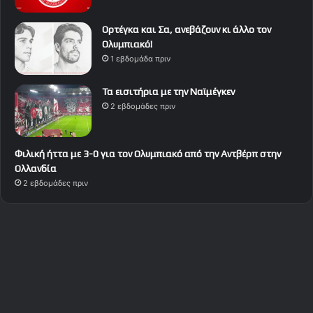
Ορτέγκα και Σα, ανεβάζουν κι άλλο τον
Ολυμπιακό!
1 εβδομάδα πριν
Τα εισιτήρια με την Ναϊμέγκεν
2 εβδομάδες πριν
Φιλική ήττα με 3-0 για τον Ολυμπιακό από την Αντβέρπ στην
Ολλανδία
2 εβδομάδες πριν