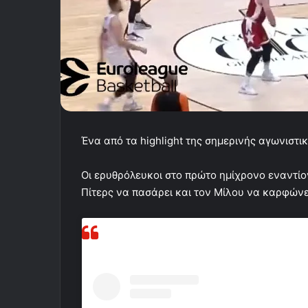
Ένα από τα highlight της σημερινής αγωνιστι
Οι ερυθρόλευκοι στο πρώτο ημίχρονο εναντίο
Πίτερς να πασάρει και τον Μίλου να καρφώνει