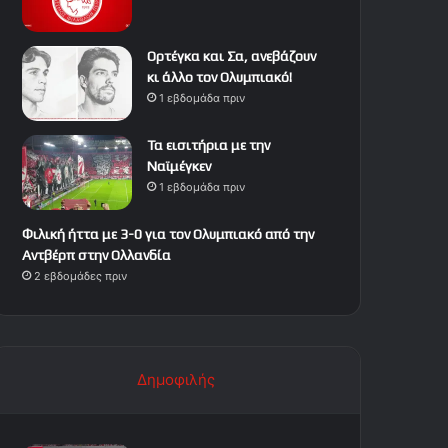
Ορτέγκα και Σα, ανεβάζουν
κι άλλο τον Ολυμπιακό!
1 εβδομάδα πριν
Τα εισιτήρια με την
Ναϊμέγκεν
1 εβδομάδα πριν
Φιλική ήττα με 3-0 για τον Ολυμπιακό από την
Αντβέρπ στην Ολλανδία
2 εβδομάδες πριν
Δημοφιλής