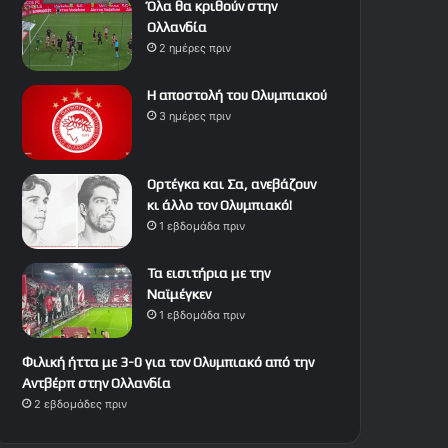
Όλα θα κριθούν στην
Ολλανδία
2 ημέρες πριν
Η αποστολή του Ολυμπιακού
3 ημέρες πριν
Ορτέγκα και Σα, ανεβάζουν
κι άλλο τον Ολυμπιακό!
1 εβδομάδα πριν
Τα εισιτήρια με την
Ναϊμέγκεν
1 εβδομάδα πριν
Φιλική ήττα με 3-0 για τον Ολυμπιακό από την
Αντβέρπ στην Ολλανδία
2 εβδομάδες πριν