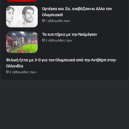
Ορτέγκα και Σα, ανεβάζουν κι άλλο τον
Ολυμπιακό!
1 εβδομάδα πριν
Τα εισιτήρια με την Ναϊμέγκεν
2 εβδομάδες πριν
Φιλική ήττα με 3-0 για τον Ολυμπιακό από την Αντβέρπ στην
Ολλανδία
2 εβδομάδες πριν