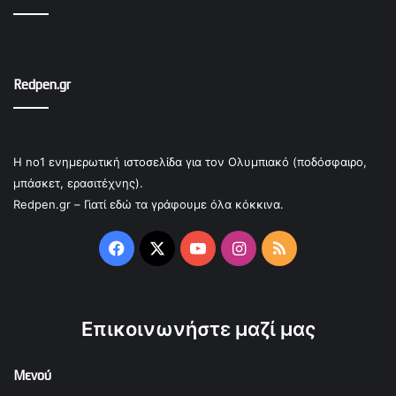
Redpen.gr
Η no1 ενημερωτική ιστοσελίδα για τον Ολυμπιακό (ποδόσφαιρο,
μπάσκετ, ερασιτέχνης).
Redpen.gr – Γιατί εδώ τα γράφουμε όλα κόκκινα.
Facebook
X
YouTube
Instagram
RSS
Επικοινωνήστε μαζί μας
Μενού