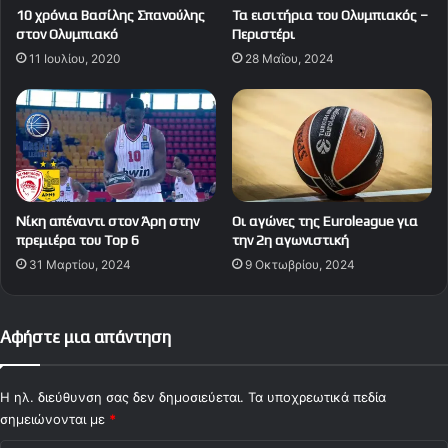
10 χρόνια Βασίλης Σπανούλης
Τα εισιτήρια του Ολυμπιακός –
στον Ολυμπιακό
Περιστέρι
11 Ιουλίου, 2020
28 Μαΐου, 2024
Νίκη απέναντι στον Άρη στην
Οι αγώνες της Euroleague για
πρεμιέρα του Top 6
την 2η αγωνιστική
31 Μαρτίου, 2024
9 Οκτωβρίου, 2024
Αφήστε μια απάντηση
Η ηλ. διεύθυνση σας δεν δημοσιεύεται.
Τα υποχρεωτικά πεδία
σημειώνονται με
*