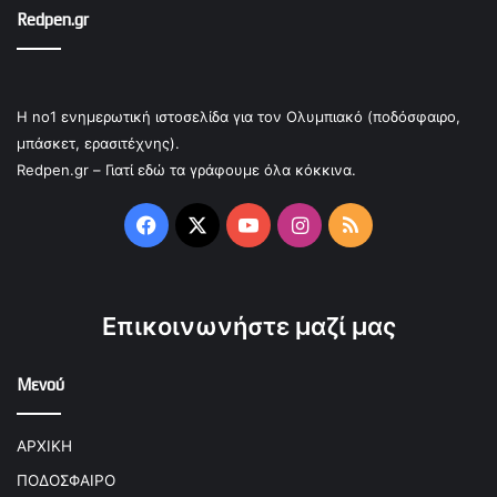
Redpen.gr
Η no1 ενημερωτική ιστοσελίδα για τον Ολυμπιακό (ποδόσφαιρο,
μπάσκετ, ερασιτέχνης).
Redpen.gr – Γιατί εδώ τα γράφουμε όλα κόκκινα.
Facebook
X
YouTube
Instagram
RSS
Επικοινωνήστε μαζί μας
Μενού
ΑΡΧΙΚΗ
ΠΟΔΟΣΦΑΙΡΟ