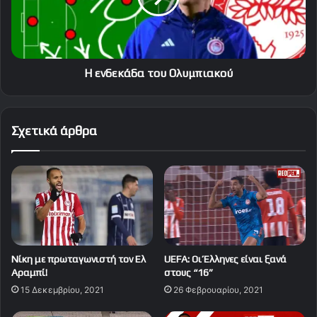
Η ενδεκάδα του Ολυμπιακού
Σχετικά άρθρα
Νίκη με πρωταγωνιστή τον Ελ
UEFA: Οι Έλληνες είναι ξανά
Αραμπί!
στους “16”
15 Δεκεμβρίου, 2021
26 Φεβρουαρίου, 2021