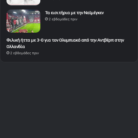
Τα εισιτήρια με την Ναϊμέγκεν
2 εβδομάδες πριν
Φιλική ήττα με 3-0 για τον Ολυμπιακό από την Αντβέρπ στην
Ολλανδία
2 εβδομάδες πριν