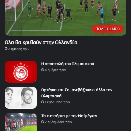
ΠΟΔΟΣΦΑΙΡΟ
Όλα θα κριθούν στην Ολλανδία
3 ημέρες πριν
Η αποστολή του Ολυμπιακού
4 ημέρες πριν
Ορτέγκα και Σα, ανεβάζουν κι άλλο τον
Ολυμπιακό!
1 εβδομάδα πριν
Τα εισιτήρια με την Ναϊμέγκεν
2 εβδομάδες πριν