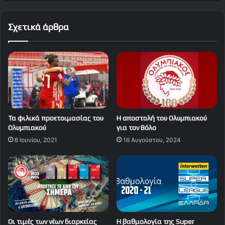
Σχετικά άρθρα
Τα φιλικά προετοιμασίας του
Η αποστολή του Ολυμπιακού
Ολυμπιακού
για τον Βόλο
8 Ιουνίου, 2021
16 Αυγούστου, 2024
Οι τιμές των νέων διαρκείας
Η βαθμολογία της Super