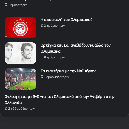
1 ημέρα πριν
Η αποστολή του Ολυμπιακού
2 ημέρες πριν
Ορτέγκα και Σα, ανεβάζουν κι άλλο τον
Ολυμπιακό!
6 ημέρες πριν
Τα εισιτήρια με την Ναϊμέγκεν
1 εβδομάδα πριν
Φιλική ήττα με 3-0 για τον Ολυμπιακό από την Αντβέρπ στην
Ολλανδία
2 εβδομάδες πριν