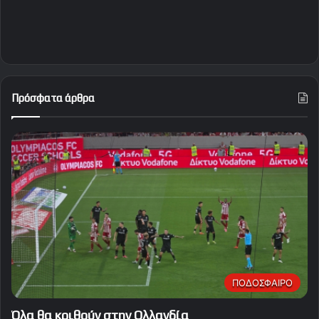
Πρόσφατα άρθρα
ΠΟΔΟΣΦΑΙΡΟ
Όλα θα κριθούν στην Ολλανδία