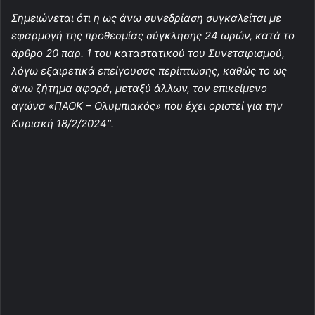
Σημειώνεται ότι η ως άνω συνεδρίαση συγκαλείται με
εφαρμογή της προθεσμίας σύγκλησης 24 ωρών, κατά το
άρθρο 20 παρ. 1 του καταστατικού του Συνεταιρισμού,
λόγω εξαιρετικά επείγουσας περίπτωσης, καθώς το ως
άνω ζήτημα αφορά, μεταξύ άλλων, τον επικείμενο
αγώνα «ΠΑΟΚ – Ολυμπιακός» που έχει οριστεί για την
Κυριακή 18/2/2024″.