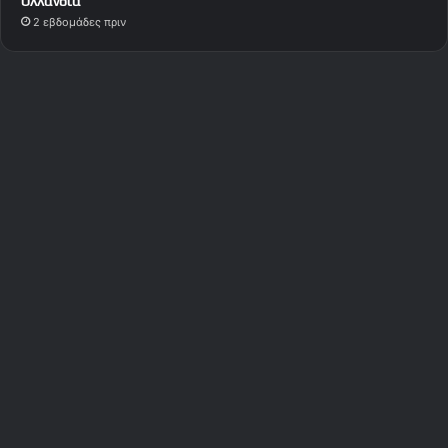
Ολλανδία
2 εβδομάδες πριν