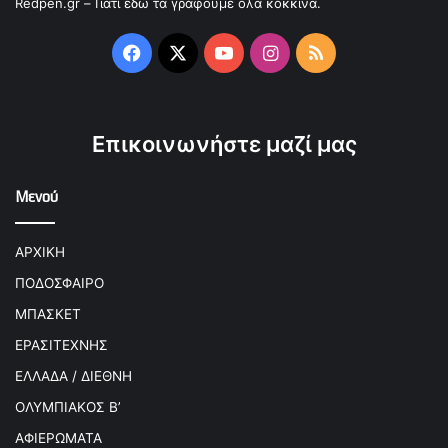
Redpen.gr – Γιατί εδώ τα γράφουμε όλα κόκκινα.
Facebook
X
YouTube
Instagram
RSS
Επικοινωνήστε μαζί μας
Μενού
ΑΡΧΙΚΗ
ΠΟΔΟΣΦΑΙΡΟ
ΜΠΑΣΚΕΤ
ΕΡΑΣΙΤΕΧΝΗΣ
ΕΛΛΑΔΑ / ΔΙΕΘΝΗ
ΟΛΥΜΠΙΑΚΟΣ Β’
ΑΦΙΕΡΩΜΑΤΑ