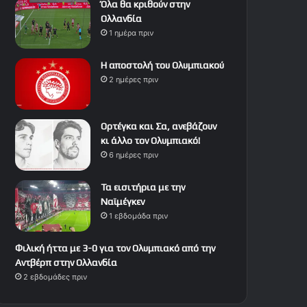
Όλα θα κριθούν στην
Ολλανδία
1 ημέρα πριν
Η αποστολή του Ολυμπιακού
2 ημέρες πριν
Ορτέγκα και Σα, ανεβάζουν
κι άλλο τον Ολυμπιακό!
6 ημέρες πριν
Τα εισιτήρια με την
Ναϊμέγκεν
1 εβδομάδα πριν
Φιλική ήττα με 3-0 για τον Ολυμπιακό από την
Αντβέρπ στην Ολλανδία
2 εβδομάδες πριν