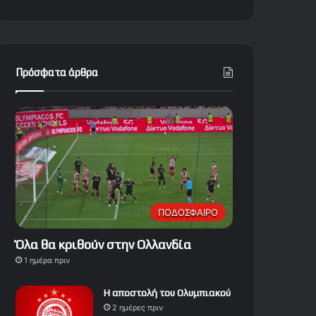
Πρόσφατα άρθρα
ΠΟΔΟΣΦΑΙΡΟ
Όλα θα κριθούν στην Ολλανδία
1 ημέρα πριν
Η αποστολή του Ολυμπιακού
2 ημέρες πριν