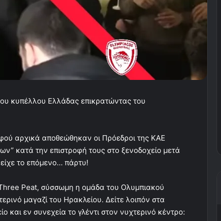
9ου κυπέλλου Ελλάδας επικρατώντας του
φού αρχικά αποθεώθηκαν οι Πρόεδροι της ΚΑΕ
ων” κατά την επιστροφή τους στο ξενοδοχείο μετά
είχε το επόμενο… πάρτυ!
το Three Peat, σύσσωμη η ομάδα του Ολυμπιακού
ερινό μαγαζί του Ηρακλείου. Δείτε λοιπόν στα
ο και εν συνεχεία το γλέντι στον νυχτερινό κέντρο: