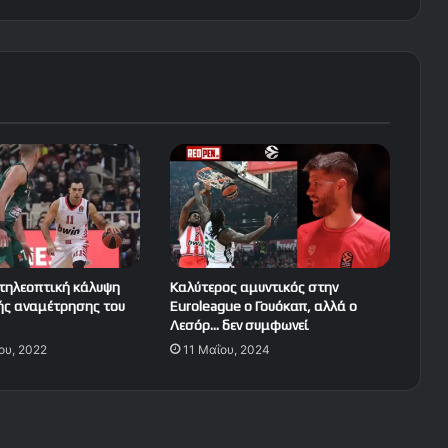
 τηλεοπτική κάλυψη
Καλύτερος αμυντικός στην
ής αναμέτρησης του
Euroleague o Γουόκαπ, αλλά ο
Λεσόρ… δεν συμφωνεί
ου, 2022
11 Μαΐου, 2024