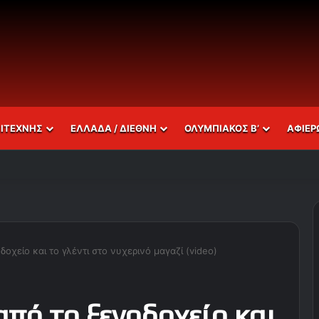
ΣΙΤΕΧΝΗΣ
ΕΛΛΑΔΑ / ΔΙΕΘΝΗ
ΟΛΥΜΠΙΑΚΟΣ Β’
ΑΦΙΕΡ
χείο και το γλέντι στο νυχερινό μαγαζί (video)
πό το ξενοδοχείο και