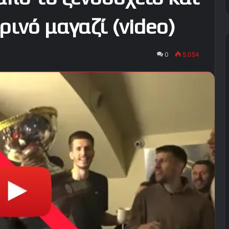
ρινό μαγαζί (video)
0
5.054