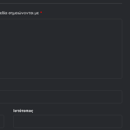
εδία σημειώνονται με
*
Ιστότοπος