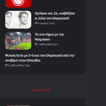
Ορτέγκα και Σα, ανεβάζουν
κι άλλο τον Ολυμπιακό!
6 ημέρες πριν
Τα εισιτήρια με την
Ναϊμέγκεν
1 εβδομάδα πριν
Φιλική ήττα με 3-0 για τον Ολυμπιακό από την
Αντβέρπ στην Ολλανδία
2 εβδομάδες πριν
Δημοφιλής