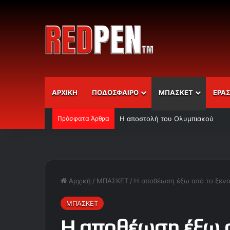
ΑΡΧΙΚΗ
ΠΟΔΟΣΦΑΙΡΟ
ΜΠΑΣΚΕΤ
ΕΡΑ
Πρόσφατα Άρθρα
Η αποστολή του Ολυμπιακού
Αρχική
/
ΜΠΑΣΚΕΤ
/
Η αποθέωση έξω από το ξενοδο
ΜΠΑΣΚΕΤ
Η αποθέωση έξω α