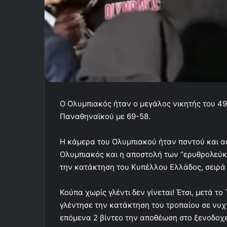
Ο Ολυμπιακός ήταν ο μεγάλος νικητής του 4
Παναθηναϊκού με 69-58.
Η κάμερα του Ολυμπιακού ήταν πσντού και α
Ολυμπιακός και η αποστολή των “ερυθρολεύκ
την κατάκτηση του Κυπέλλου Ελλάδος, σειρά 
Κούπα χωρίς γλέντι δεν γίνεται! Έτσι, μετά 
γλέντησε την κατάκτηση του τροπαίου σε νυχτ
επόμενα 2 βίντεο την αποθέωση στο ξενοδοχεί