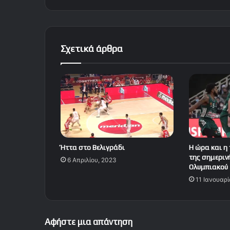
Σχετικά άρθρα
Ήττα στο Βελιγράδι
Η ώρα και η
της σημεριν
6 Απριλίου, 2023
Ολυμπιακού
11 Ιανουαρί
Αφήστε μια απάντηση