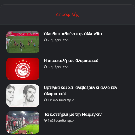
Δημοφιλής
Όλα θα κριθούν στην Ολλανδία
2 ημέρες πριν
Η αποστολή του Ολυμπιακού
3 ημέρες πριν
Ορτέγκα και Σα, ανεβάζουν κι άλλο τον
Ολυμπιακό!
1 εβδομάδα πριν
Τα εισιτήρια με την Ναϊμέγκεν
1 εβδομάδα πριν