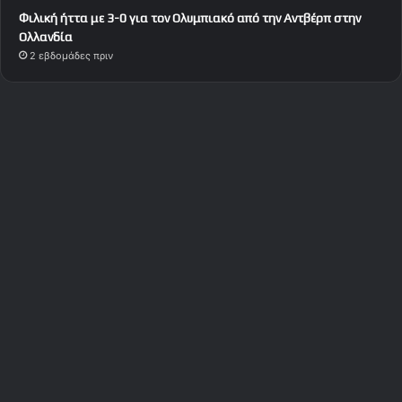
Φιλική ήττα με 3-0 για τον Ολυμπιακό από την Αντβέρπ στην
Ολλανδία
2 εβδομάδες πριν