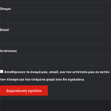
Όνομα
*
Email
*
Ιστότοπος
Αποθήκευσε το όνομά μου, email, και τον ιστότοπο μου σε αυτόν
τον πλοηγό για την επόμενη φορά που θα σχολιάσω.