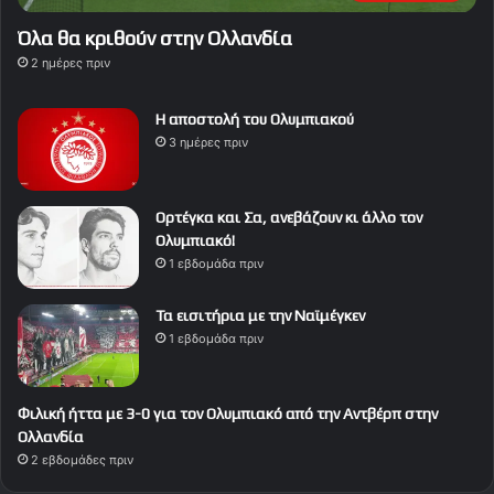
Όλα θα κριθούν στην Ολλανδία
2 ημέρες πριν
Η αποστολή του Ολυμπιακού
3 ημέρες πριν
Ορτέγκα και Σα, ανεβάζουν κι άλλο τον
Ολυμπιακό!
1 εβδομάδα πριν
Τα εισιτήρια με την Ναϊμέγκεν
1 εβδομάδα πριν
Φιλική ήττα με 3-0 για τον Ολυμπιακό από την Αντβέρπ στην
Ολλανδία
2 εβδομάδες πριν