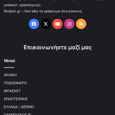
μπάσκετ, ερασιτέχνης).
Redpen.gr – Γιατί εδώ τα γράφουμε όλα κόκκινα.
Facebook
X
YouTube
Instagram
RSS
Επικοινωνήστε μαζί μας
Μενού
ΑΡΧΙΚΗ
ΠΟΔΟΣΦΑΙΡΟ
ΜΠΑΣΚΕΤ
ΕΡΑΣΙΤΕΧΝΗΣ
ΕΛΛΑΔΑ / ΔΙΕΘΝΗ
ΟΛΥΜΠΙΑΚΟΣ Β’