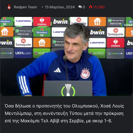
Redpen Team
15 Μαρτίου, 2024
0
10.560
Όσα δήλωσε ο προπονητής του Ολυμπιακού, Χοσέ Λουίς
Μεντιλίμπαρ, στη συνέντευξη Τύπου μετά την πρόκριση
επί της Μακάμπι Τελ Αβίβ στη Σερβία, με σκορ 1-6.