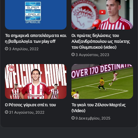
Τα σημερινά αποτελέσματα και
Οι πρώτες δηλώσεις του
η βαθμολογία των play off
Αλεξανδρόπουλου ως παίκτης
του Ολυμπιακού (video)
3 Απριλίου, 2022
3 Αυγούστου, 2023
Ο Ρέτσος γύρισε σπίτι του
Το γκολ του Ζέλσον Μαρτίνς
(Video)
31 Αυγούστου, 2022
9 Δεκεμβρίου, 2025