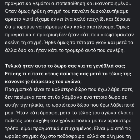
πραγματικά γεμάτοι αυτοπεποίθηση και ικανοποιημένοι.
Όταν όμως ήρθε η στιγμή του πέναλτι δυσκολευτήκαμε
αρκετά γιατί είχαμε κάνει ένα καλό παιχνίδι και ξέραμε
ότι μπορούμε να πάρουμε ένα καλό αποτέλεσμα. Όμως
πραγματικά η πρόκριση δεν ήταν κάτι που σκεφτόμασταν
εκείνη τη στιγμή. Ήρθε όμως το τέταρτο γκολ και μετά τα
άλλα δύο και ήταν κάτι το τρομερό αυτό που συνέβη.
Τελικά ήταν αυτό το δώρο σας για τα γενέθλιά σας;
Επίσης τι είπατε στους παίκτες σας μετά το τέλος της
κανονικής διάρκειας του αγώνα;
Πραγματικά είναι το καλύτερο δώρο που έχω λάβει ποτέ,
δεν περίμενα ποτέ ότι θα λάμβανα ένα τέτοιο δώρο σε
αυτήν την ηλικία, το ωραιότερο δώρο που έχω λάβει ποτέ
μου. Ήταν κάτι όμορφο, μετά το τέλος του αγώνα όλοι οι
παίκτες μου ευχήθηκαν χρόνια πολλά με τον ωραιότερο
τρόπο, είμαι πραγματικά ευτυχισμένος. Είναι μία από τις
ωραίες στιγμές όχι στο ποδόσφαιρο, αλλά σε όλη μου τη