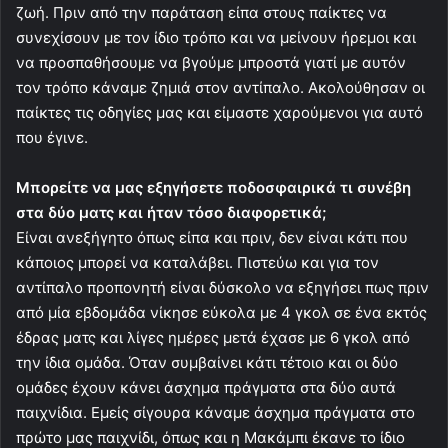
ζωή. Πριν από την παράταση είπα στους παίκτες να
συνεχίσουν με τον ίδιο τρόπο και να μείνουν ήρεμοι και
να προσπαθήσουμε να βγούμε μπροστά γιατί με αυτόν
τον τρόπο κάναμε ζημιά στον αντίπαλο. Ακολούθησαν οι
παίκτες τις οδηγίες μας και είμαστε χαρούμενοι για αυτό
που έγινε.
Μπορείτε να μας εξηγήσετε ποδοσφαιρικά τι συνέβη
στα δύο ματς και ήταν τόσο διαφορετικά;
Είναι ανεξήγητο όπως είπα και πριν, δεν είναι κάτι που
κάποιος μπορεί να καταλάβει. Πιστεύω και για τον
αντίπαλο προπονητή είναι δύσκολο να εξηγήσει πως πριν
από μία εβδομάδα νίκησε εύκολα με 4 γκολ σε ένα εκτός
έδρας ματς και λίγες ημέρες μετά έχασε με 6 γκολ από
την ίδια ομάδα. Όταν συμβαίνει κάτι τέτοιο και οι δύο
ομάδες έχουν κάνει άσχημα πράγματα στα δύο αυτά
παιχνίδια. Εμείς σίγουρα κάναμε άσχημα πράγματα στο
πρώτο μας παιχνίδι, όπως και η Μακάμπι έκανε το ίδιο