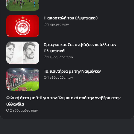
Η αποστολή του Ολυμπιακού
3 ημέρες πριν
Ορτέγκα και Σα, ανεβάζουν κι άλλο τον
Ολυμπιακό!
1 εβδομάδα πριν
Τα εισιτήρια με την Ναϊμέγκεν
1 εβδομάδα πριν
Φιλική ήττα με 3-0 για τον Ολυμπιακό από την Αντβέρπ στην
Ολλανδία
2 εβδομάδες πριν