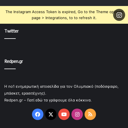
The Instagram Access Token is expired, Go to the Theme options
page > Integrations, to to refresh it.
Twitter
Redpen.gr
Η no1 ενημερωτική ιστοσελίδα για τον Ολυμπιακό (ποδόσφαιρο,
μπάσκετ, ερασιτέχνης).
Redpen.gr – Γιατί εδώ τα γράφουμε όλα κόκκινα.
Facebook
X
YouTube
Instagram
RSS