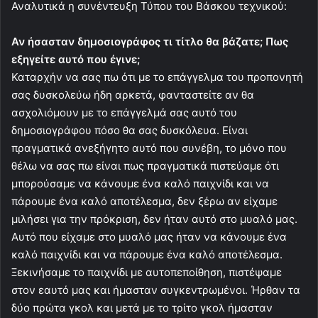
Αναλυτικά η συνέντευξη Τύπου του Βάσκου τεχνικού:
Αν ήσασταν δημοσιογράφος τι τίτλο θα βάζατε; Πως
εξηγείτε αυτό που έγινε;
Καταρχήν να σας πω ότι με το επάγγελμα του προπονητή
σας δυσκολεύω ήδη αρκετά, φανταστείτε αν θα
ασχολιόμουν με το επάγγελμά σας αυτό του
δημοσιογράφου πόσο θα σας δυσκόλευα. Είναι
πραγματικά ανεξήγητο αυτό που συνέβη, το μόνο που
θέλω να σας πω είναι πως πραγματικά πιστεύαμε ότι
μπορούσαμε να κάνουμε ένα καλό παιχνίδι και να
πάρουμε ένα καλό αποτέλεσμα, δεν ξέρω αν είχαμε
μιλήσει για την πρόκριση, δεν ήταν αυτό στο μυαλό μας.
Αυτό που είχαμε στο μυαλό μας ήταν να κάνουμε ένα
καλό παιχνίδι και να πάρουμε ένα καλό αποτέλεσμα.
Ξεκινήσαμε το παιχνίδι με αυτοπεποίθηση, πιστέψαμε
στον εαυτό μας και ήμασταν συγκεντρωμένοι. Ήρθαν τα
δύο πρώτα γκολ και μετά με το τρίτο γκολ ήμασταν