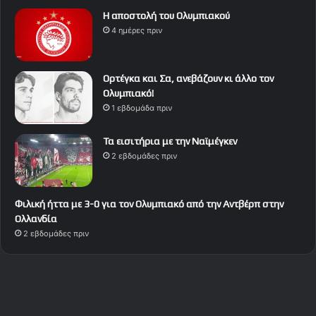
Η αποστολή του Ολυμπιακού
4 ημέρες πριν
Ορτέγκα και Σα, ανεβάζουν κι άλλο τον
Ολυμπιακό!
1 εβδομάδα πριν
Τα εισιτήρια με την Ναϊμέγκεν
2 εβδομάδες πριν
Φιλική ήττα με 3-0 για τον Ολυμπιακό από την Αντβέρπ στην
Ολλανδία
2 εβδομάδες πριν