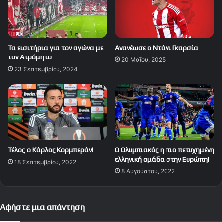
Τα εισιτήρια για τον αγώνα με
Ανανέωσε ο Ντάνι Γκαρσία
τον Ατρόμητο
20 Μαΐου, 2025
23 Σεπτεμβρίου, 2024
Τέλος ο Κάρλος Κορμπεράν!
Ο Ολυμπιακός η πιο πετυχημένη
ελληνική ομάδα στην Ευρώπη!
18 Σεπτεμβρίου, 2022
8 Αυγούστου, 2022
Αφήστε μια απάντηση