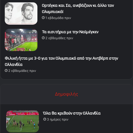
Ορτέγκα και Σα, ανεβάζουν κι άλλο τον
Ολυμπιακό!
1 εβδομάδα πριν
Τα εισιτήρια με την Ναϊμέγκεν
2 εβδομάδες πριν
Φιλική ήττα με 3-0 για τον Ολυμπιακό από την Αντβέρπ στην
Ολλανδία
2 εβδομάδες πριν
Δημοφιλής
Όλα θα κριθούν στην Ολλανδία
3 ημέρες πριν