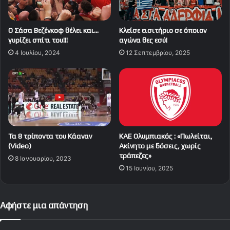
Ο Σάσα Βεζένκοφ θέλει και…
Κλείσε εισιτήριο σε όποιον
γυρίζει σπίτι του!!!
αγώνα θες εσύ!
4 Ιουλίου, 2024
12 Σεπτεμβρίου, 2025
Τα 8 τρίποντα του Κάαναν
ΚΑΕ Ολυμπιακός : «Πωλείται,
(Video)
Ακίνητο με δόσεις, χωρίς
τράπεζες»
8 Ιανουαρίου, 2023
15 Ιουνίου, 2025
Αφήστε μια απάντηση