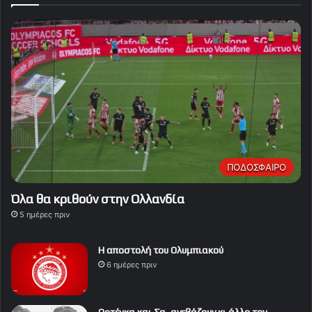
ΠΟΔΟΣΦΑΙΡΟ
Όλα θα κριθούν στην Ολλανδία
5 ημέρες πριν
Η αποστολή του Ολυμπιακού
6 ημέρες πριν
Ορτέγκα και Σα, ανεβάζουν κι άλλο τον