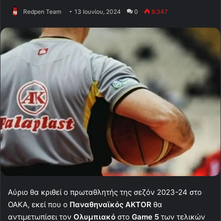
Redpen Team
13 Ιουνίου, 2024
0
9.347
Αύριο θα κριθεί ο πρωταθλητής της σεζόν 2023-24 στο
ΟΑΚΑ, εκεί που ο
Παναθηναϊκός AKTOR
θα
αντιμετωπίσει τον
Ολυμπιακό
στο
Game 5
των τελικών