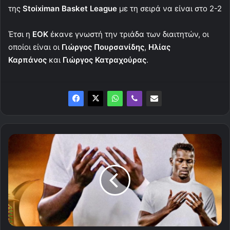
της
Stoiximan Basket League
με τη σειρά να είναι στο 2-2
Έτσι η
ΕΟΚ
έκανε γνωστή την τριάδα των διαιτητών, οι
οποίοι είναι οι
Γιώργος Πουρσανίδης
,
Ηλίας
Καρπάνος
και
Γιώργος Κατραχούρας
.
Στον
ΠΑΟΚ
ο
Μαντί
Καμαρά