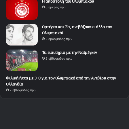
Η αποστολή του Ολυμπιακού
6 ημέρες πριν
Ορτέγκα και Σα, ανεβάζουν κι άλλο τον
Ολυμπιακό!
2 εβδομάδες πριν
Τα εισιτήρια με την Ναϊμέγκεν
2 εβδομάδες πριν
Φιλική ήττα με 3-0 για τον Ολυμπιακό από την Αντβέρπ στην
Ολλανδία
2 εβδομάδες πριν