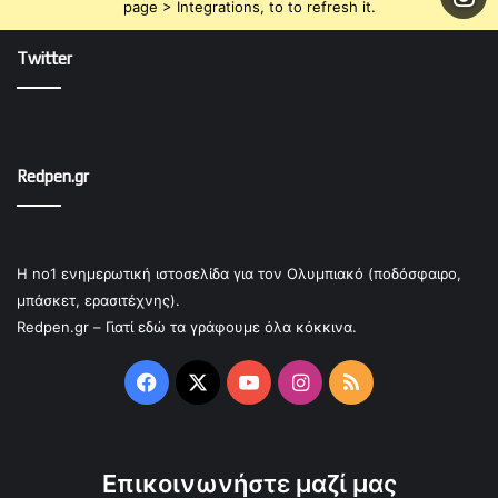
page > Integrations, to to refresh it.
Twitter
Redpen.gr
Η no1 ενημερωτική ιστοσελίδα για τον Ολυμπιακό (ποδόσφαιρο,
μπάσκετ, ερασιτέχνης).
Redpen.gr – Γιατί εδώ τα γράφουμε όλα κόκκινα.
Facebook
X
YouTube
Instagram
RSS
Επικοινωνήστε μαζί μας