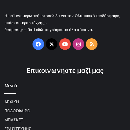
Η no1 ενημερωτική ιστοσελίδα για τον Ολυμπιακό (ποδόσφαιρο,
μπάσκετ, ερασιτέχνης).
Redpen.gr – Γιατί εδώ τα γράφουμε όλα κόκκινα.
Facebook
X
YouTube
Instagram
RSS
Επικοινωνήστε μαζί μας
Μενού
ΑΡΧΙΚΗ
ΠΟΔΟΣΦΑΙΡΟ
ΜΠΑΣΚΕΤ
ΕΡΑΣΙΤΕΧΝΗΣ