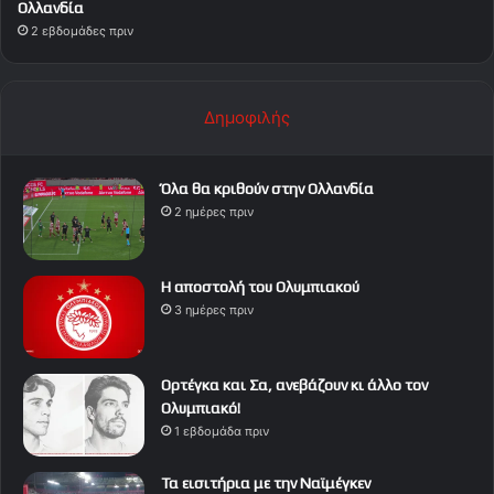
Ολλανδία
2 εβδομάδες πριν
Δημοφιλής
Όλα θα κριθούν στην Ολλανδία
2 ημέρες πριν
Η αποστολή του Ολυμπιακού
3 ημέρες πριν
Ορτέγκα και Σα, ανεβάζουν κι άλλο τον
Ολυμπιακό!
1 εβδομάδα πριν
Τα εισιτήρια με την Ναϊμέγκεν