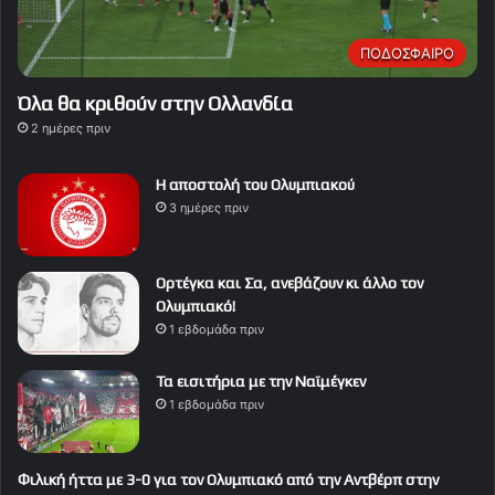
ΠΟΔΟΣΦΑΙΡΟ
Όλα θα κριθούν στην Ολλανδία
2 ημέρες πριν
Η αποστολή του Ολυμπιακού
3 ημέρες πριν
Ορτέγκα και Σα, ανεβάζουν κι άλλο τον
Ολυμπιακό!
1 εβδομάδα πριν
Τα εισιτήρια με την Ναϊμέγκεν
1 εβδομάδα πριν
Φιλική ήττα με 3-0 για τον Ολυμπιακό από την Αντβέρπ στην