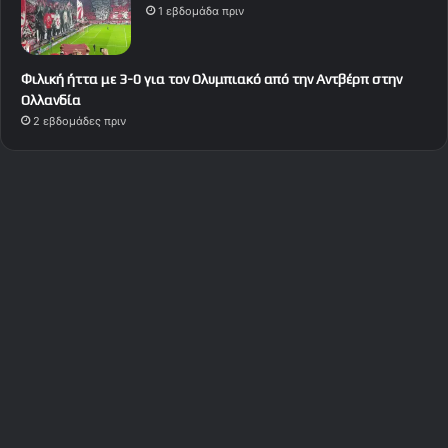
1 εβδομάδα πριν
Φιλική ήττα με 3-0 για τον Ολυμπιακό από την Αντβέρπ στην
Ολλανδία
2 εβδομάδες πριν