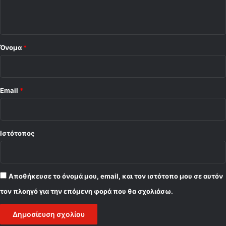
ο
*
Όνομα
*
Email
*
Ιστότοπος
Αποθήκευσε το όνομά μου, email, και τον ιστότοπο μου σε αυτόν
τον πλοηγό για την επόμενη φορά που θα σχολιάσω.