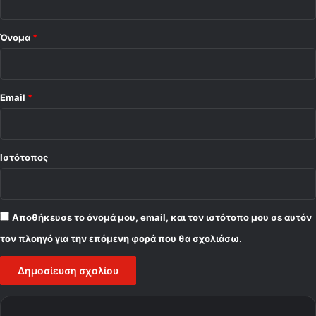
*
Όνομα
*
Email
*
Ιστότοπος
Αποθήκευσε το όνομά μου, email, και τον ιστότοπο μου σε αυτόν
τον πλοηγό για την επόμενη φορά που θα σχολιάσω.