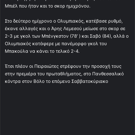
Μπιέλ που ήταν και το σκορ ημιχρόνου.
Στο δεύτερο ημίχρονο ο Ολυμπιακός, κατέβασε ρυθμό,
έκανε αλλαγές και ο Άρης Λεμεσού μείωσε στο σκορ σε
2-3 με γκολ των Μπένγκστον (78′ ) και Σαβό (84), αλλά ο
Ολυμπιακός κατάφερε με πανέμορφο γκολ του
Μπακούλα να κάνει το τελικό 2-4.
Έτσι πλέον οι Πειραιώτες στρέφουν την προσοχή τους
στην πρεμιέρα του πρωταθλήματος, στο Πανθεσσαλικό
κόντρα στον Βόλο το επόμενο Σαββατοκύριακο