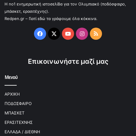
Η no1 ενημερωτική ιστοσελίδα για τον Ολυμπιακό (ποδόσφαιρο,
μπάσκετ, ερασιτέχνης).
Redpen.gr – Γιατί εδώ τα γράφουμε όλα κόκκινα.
Facebook
X
YouTube
Instagram
RSS
Επικοινωνήστε μαζί μας
Μενού
ΑΡΧΙΚΗ
ΠΟΔΟΣΦΑΙΡΟ
ΜΠΑΣΚΕΤ
ΕΡΑΣΙΤΕΧΝΗΣ
ΕΛΛΑΔΑ / ΔΙΕΘΝΗ