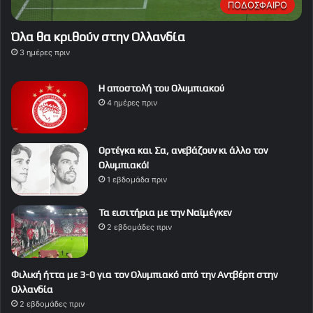
ΠΟΔΟΣΦΑΙΡΟ
Όλα θα κριθούν στην Ολλανδία
3 ημέρες πριν
Η αποστολή του Ολυμπιακού
4 ημέρες πριν
Ορτέγκα και Σα, ανεβάζουν κι άλλο τον
Ολυμπιακό!
1 εβδομάδα πριν
Τα εισιτήρια με την Ναϊμέγκεν
2 εβδομάδες πριν
Φιλική ήττα με 3-0 για τον Ολυμπιακό από την Αντβέρπ στην
Ολλανδία
2 εβδομάδες πριν