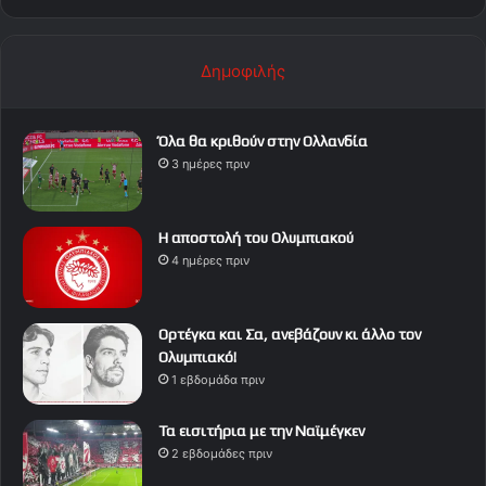
Δημοφιλής
Όλα θα κριθούν στην Ολλανδία
3 ημέρες πριν
Η αποστολή του Ολυμπιακού
4 ημέρες πριν
Ορτέγκα και Σα, ανεβάζουν κι άλλο τον
Ολυμπιακό!
1 εβδομάδα πριν
Τα εισιτήρια με την Ναϊμέγκεν
2 εβδομάδες πριν