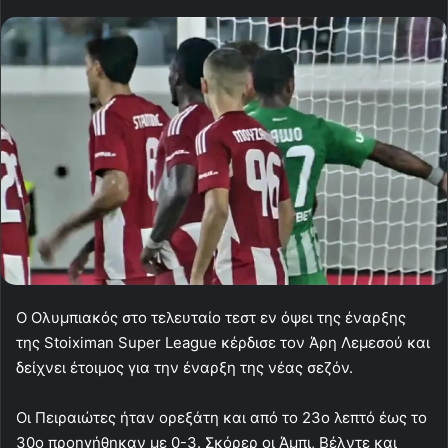
Ο Ολυμπιακός στο τελευταίο τεστ εν όψει της έναρξης
της Stoiximan Super League κέρδισε τον Άρη Λεμεσού και
δείχνει έτοιμος για την έναρξη της νέας σεζόν.
Οι Πειραιώτες ήταν ορεξάτη και από το 23ο λεπτό έως το
30ο προηγήθηκαν με 0-3. Σκόρερ οι Άμπι, Βέλντε και