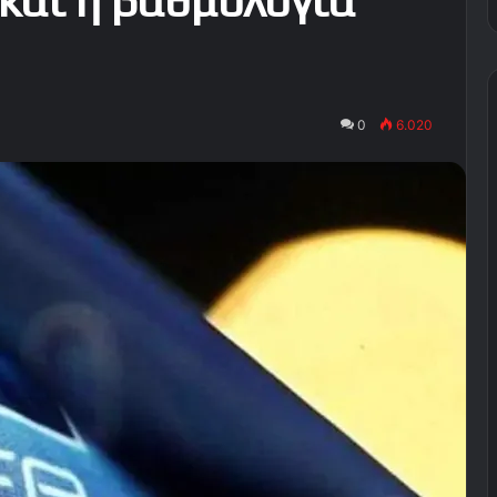
και η βαθμολογία
0
6.020