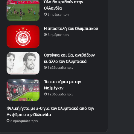
Όλα θα κριθούν στην
Ολλανδία
2 ημέρες πριν
Η αποστολή του Ολυμπιακού
3 ημέρες πριν
Ορτέγκα και Σα, ανεβάζουν
κι άλλο τον Ολυμπιακό!
1 εβδομάδα πριν
Τα εισιτήρια με την
Ναϊμέγκεν
1 εβδομάδα πριν
Φιλική ήττα με 3-0 για τον Ολυμπιακό από την
Αντβέρπ στην Ολλανδία
2 εβδομάδες πριν