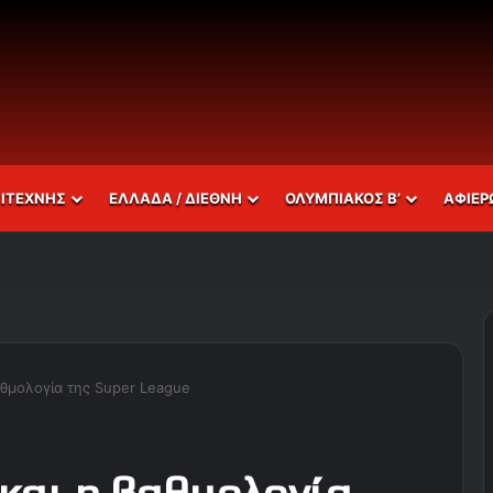
ΣΙΤΕΧΝΗΣ
ΕΛΛΑΔΑ / ΔΙΕΘΝΗ
ΟΛΥΜΠΙΑΚΟΣ Β’
ΑΦΙΕΡ
αθμολογία της Super League