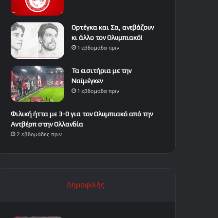
Ορτέγκα και Σα, ανεβάζουν
κι άλλο τον Ολυμπιακό!
1 εβδομάδα πριν
Τα εισιτήρια με την
Ναϊμέγκεν
1 εβδομάδα πριν
Φιλική ήττα με 3-0 για τον Ολυμπιακό από την
Αντβέρπ στην Ολλανδία
2 εβδομάδες πριν
Δημοφιλής