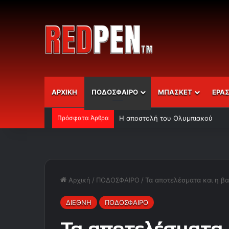
ΑΡΧΙΚΗ
ΠΟΔΟΣΦΑΙΡΟ
ΜΠΑΣΚΕΤ
ΕΡΑ
Πρόσφατα Άρθρα
Η αποστολή του Ολυμπιακού
Αρχική
/
ΠΟΔΟΣΦΑΙΡΟ
/
Τα αποτελέσματα και η β
ΔΙΕΘΝΗ
ΠΟΔΟΣΦΑΙΡΟ