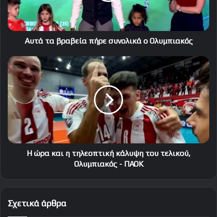
Ολυμπιακός
Αυτά τα βραβεία πήρε συνολικά ο Ολυμπιακός
Η
ώρα
και
η
τηλεοπτική
κάλυψη
του
τελικού,
Ολυμπιακός
-
Η ώρα και η τηλεοπτική κάλυψη του τελικού,
ΠΑΟΚ
Ολυμπιακός - ΠΑΟΚ
Σχετικά άρθρα