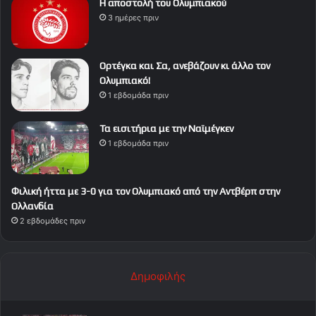
Η αποστολή του Ολυμπιακού
3 ημέρες πριν
Ορτέγκα και Σα, ανεβάζουν κι άλλο τον
Ολυμπιακό!
1 εβδομάδα πριν
Τα εισιτήρια με την Ναϊμέγκεν
1 εβδομάδα πριν
Φιλική ήττα με 3-0 για τον Ολυμπιακό από την Αντβέρπ στην
Ολλανδία
2 εβδομάδες πριν
Δημοφιλής