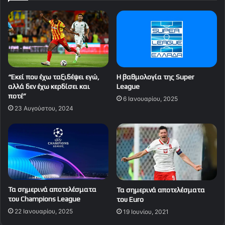
“Εκεί που έχω ταξιδέψει εγώ,
Η βαθμολογία της Super
αλλά δεν έχω κερδίσει και
League
ποτέ”
6 Ιανουαρίου, 2025
23 Αυγούστου, 2024
Τα σημερινά αποτελέσματα
Τα σημερινά αποτελέσματα
του Champions League
του Euro
22 Ιανουαρίου, 2025
19 Ιουνίου, 2021