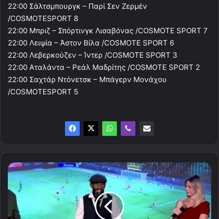
22:00 Σάλτσμπουργκ – Παρί Σεν Ζερμέν
/COSMOTESPORT 8
22:00 Μπριζ – Σπόρτινγκ Λισαβόνας /COSMOTE SPORT 7
22:00 Λειψία – Άστον Βίλα /COSMOTE SPORT 6
22:00 Λεβερκούζεν – Ίντερ /COSMOTE SPORT 3
22:00 Αταλάντα – Ρεάλ Μαδρίτης /COSMOTE SPORT 2
22:00 Σαχτάρ Ντόνετσκ – Μπάγερν Μονάχου
/COSMOTESPORT 5
Αυτά
τα
βραβεία
πήρε
συνολικά
ο