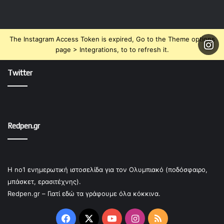
The Instagram Access Token is expired, Go to the Theme options
page > Integrations, to to refresh it.
Twitter
Redpen.gr
Η no1 ενημερωτική ιστοσελίδα για τον Ολυμπιακό (ποδόσφαιρο,
μπάσκετ, ερασιτέχνης).
Redpen.gr – Γιατί εδώ τα γράφουμε όλα κόκκινα.
Facebook
X
YouTube
Instagram
RSS