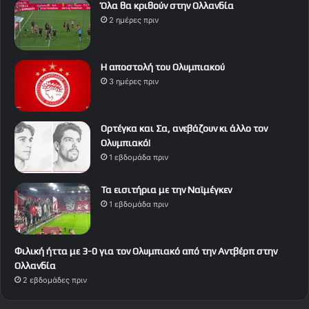
Όλα θα κριθούν στην Ολλανδία
2 ημέρες πριν
Η αποστολή του Ολυμπιακού
3 ημέρες πριν
Ορτέγκα και Σα, ανεβάζουν κι άλλο τον
Ολυμπιακό!
1 εβδομάδα πριν
Τα εισιτήρια με την Ναϊμέγκεν
1 εβδομάδα πριν
Φιλική ήττα με 3-0 για τον Ολυμπιακό από την Αντβέρπ στην
Ολλανδία
2 εβδομάδες πριν