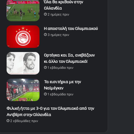
Όλα θα κριθούν στην
Ολλανδία
2 ημέρες πριν
Η αποστολή του Ολυμπιακού
3 ημέρες πριν
Ορτέγκα και Σα, ανεβάζουν
κι άλλο τον Ολυμπιακό!
1 εβδομάδα πριν
Τα εισιτήρια με την
Ναϊμέγκεν
1 εβδομάδα πριν
Φιλική ήττα με 3-0 για τον Ολυμπιακό από την
Αντβέρπ στην Ολλανδία
2 εβδομάδες πριν