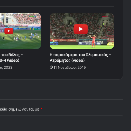
s του Βόλος –
Η παρακάμερα του Ολυμπιακός –
-4 (video)
Ατρόμητος (Video)
ου, 2023
11 Νοεμβρίου, 2019
εδία σημειώνονται με
*