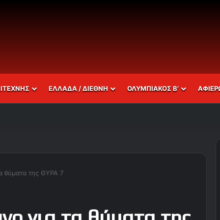
ΣΙΤΕΧΝΗΣ
ΕΛΛΑΔΑ / ΔΙΕΘΝΗ
ΟΛΥΜΠΙΑΚΟΣ Β’
ΑΦΙΕΡ
α θύματα της ΘΥΡΑ 7
νο για τα θύματα της