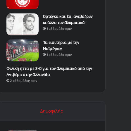
Ορτέγκα και Σα, ανεβάζουν
κι άλλο τον Ολυμπιακό!
1 εβδομάδα πριν
Τα εισιτήρια με την
Ναϊμέγκεν
1 εβδομάδα πριν
Φιλική ήττα με 3-0 για τον Ολυμπιακό από την
Αντβέρπ στην Ολλανδία
2 εβδομάδες πριν
Δημοφιλής