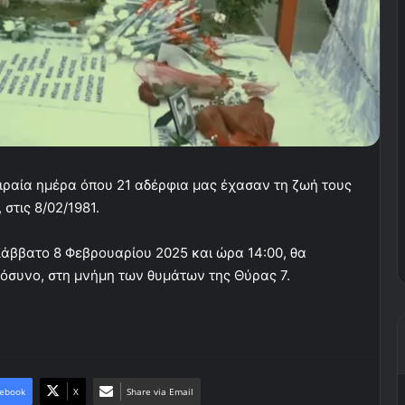
ιραία ημέρα όπου 21 αδέρφια μας έχασαν τη ζωή τους
στις 8/02/1981.
Σάββατο 8 Φεβρουαρίου 2025 και ώρα 14:00, θα
μόσυνο, στη μνήμη των θυμάτων της Θύρας 7.
ebook
X
Share via Email