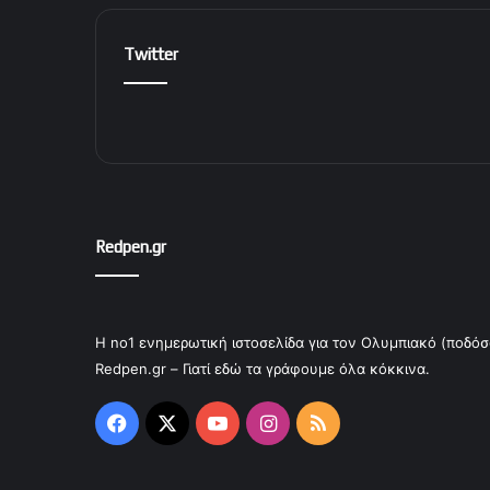
Twitter
Redpen.gr
Η no1 ενημερωτική ιστοσελίδα για τον Ολυμπιακό (ποδόσ
Redpen.gr – Γιατί εδώ τα γράφουμε όλα κόκκινα.
Facebook
X
YouTube
Instagram
RSS