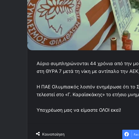
Αύριο συμπληρώνονται 44 χρόνια από την μο
στη ΘΥΡΑ 7 μετά τη νίκη με αντίπαλο την ΑΕΚ, 
Η ΠΑΕ Ολυμπιακός λοιπόν ενημέρωσε ότι το 
τελεστεί στο «Γ. Καραϊσκάκης» το ετήσιο μνη
Υποχρέωση μας να είμαστε ΟΛΟΙ εκεί!
Κοινοποίηση
Fac