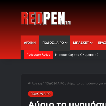
ΑΡΧΙΚΗ
ΠΟΔΟΣΦΑΙΡΟ
ΜΠΑΣΚΕΤ
ΕΡΑ
Πρόσφατα Άρθρα
Η αποστολή του Ολυμπιακού
Αρχική
/
ΠΟΔΟΣΦΑΙΡΟ
/
Αύριο το μνημόσυνο για τ
ΠΟΔΟΣΦΑΙΡΟ
Αύριο το μνημόσυ