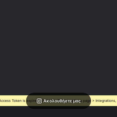
Ακολουθήστε μας
ccess Token is expired, Go to the Theme options page > Integrations, t