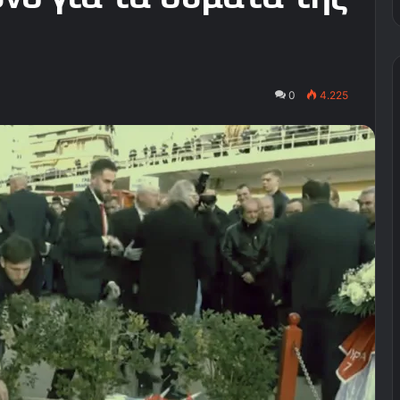
0
4.225