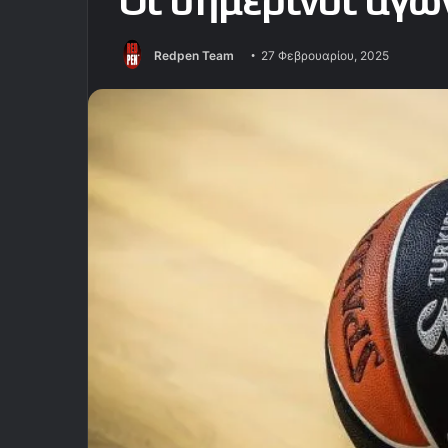
Οι σημερινοί αγώ
Redpen Team
27 Φεβρουαρίου, 2025