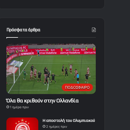
Πρόσφατα άρθρα
ΠΟΔΟΣΦΑΙΡΟ
Όλα θα κριθούν στην Ολλανδία
1 ημέρα πριν
Η αποστολή του Ολυμπιακού
2 ημέρες πριν