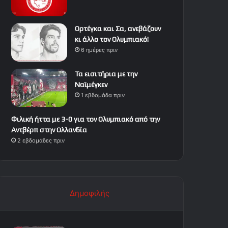
Ορτέγκα και Σα, ανεβάζουν
κι άλλο τον Ολυμπιακό!
6 ημέρες πριν
Τα εισιτήρια με την
Ναϊμέγκεν
1 εβδομάδα πριν
Φιλική ήττα με 3-0 για τον Ολυμπιακό από την
Αντβέρπ στην Ολλανδία
2 εβδομάδες πριν
Δημοφιλής