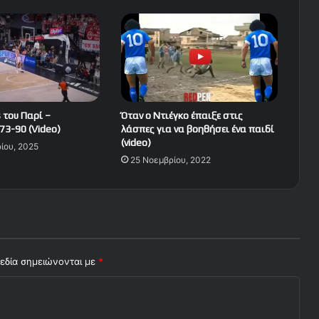
s του Παρί –
Όταν ο Ντιέγκο έπαιξε στις
73-90 (Video)
λάσπες για να βοηθήσει ένα παιδί
(video)
ίου, 2025
25 Νοεμβρίου, 2022
εδία σημειώνονται με
*