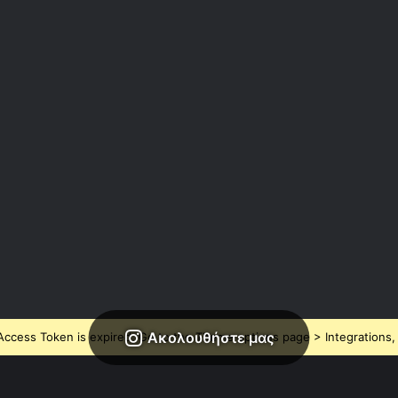
Ακολουθήστε μας
ccess Token is expired, Go to the Theme options page > Integrations, t