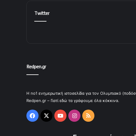
Twitter
Redpen.gr
Η no1 ενημερωτική ιστοσελίδα για τον Ολυμπιακό (ποδόσ
Redpen.gr – Γιατί εδώ τα γράφουμε όλα κόκκινα.
Facebook
X
YouTube
Instagram
RSS