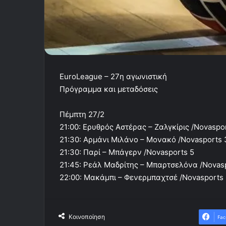
EuroLeague – 27η αγωνιστική
Πρόγραμμα και μεταδόσεις
Πέμπτη 27/2
21:00: Ερυθρός Αστέρας – Ζαλγκίρις /Novaspor
21:30: Αρμάνι Μιλάνο – Μονακό /Novasports 
21:30: Παρί – Μπάγερν /Novasports 5
21:45: Ρεάλ Μαδρίτης – Μπαρτσελόνα /Novas
22:00: Μακάμπι – Φενερμπαχτσέ /Novasports
Κοινοποίηση
Fac