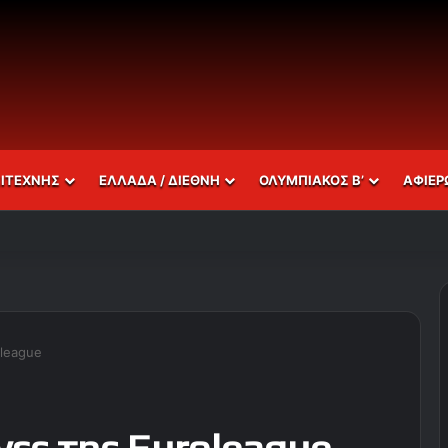
ΣΙΤΕΧΝΗΣ
ΕΛΛΑΔΑ / ΔΙΕΘΝΗ
ΟΛΥΜΠΙΑΚΟΣ Β’
ΑΦΙΕΡ
oleague