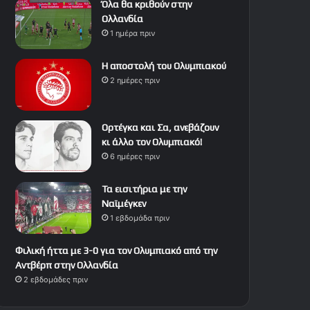
Όλα θα κριθούν στην
Ολλανδία
1 ημέρα πριν
Η αποστολή του Ολυμπιακού
2 ημέρες πριν
Ορτέγκα και Σα, ανεβάζουν
κι άλλο τον Ολυμπιακό!
6 ημέρες πριν
Τα εισιτήρια με την
Ναϊμέγκεν
1 εβδομάδα πριν
Φιλική ήττα με 3-0 για τον Ολυμπιακό από την
Αντβέρπ στην Ολλανδία
2 εβδομάδες πριν