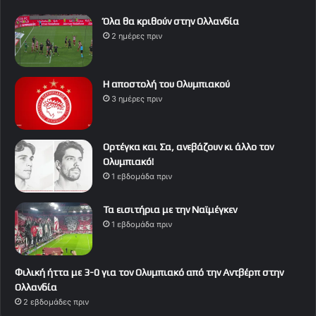
Όλα θα κριθούν στην Ολλανδία
2 ημέρες πριν
Η αποστολή του Ολυμπιακού
3 ημέρες πριν
Ορτέγκα και Σα, ανεβάζουν κι άλλο τον
Ολυμπιακό!
1 εβδομάδα πριν
Τα εισιτήρια με την Ναϊμέγκεν
1 εβδομάδα πριν
Φιλική ήττα με 3-0 για τον Ολυμπιακό από την Αντβέρπ στην
Ολλανδία
2 εβδομάδες πριν