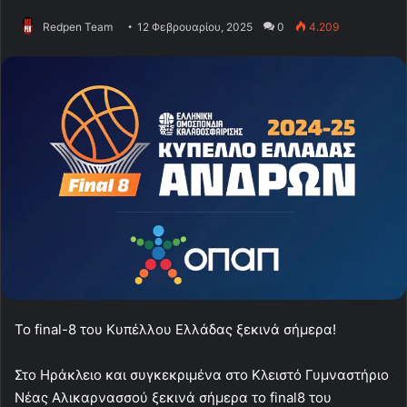
Redpen Team
12 Φεβρουαρίου, 2025
0
4.209
Το final-8 του Κυπέλλου Ελλάδας ξεκινά σήμερα!
Στο Ηράκλειο και συγκεκριμένα στο Κλειστό Γυμναστήριο
Νέας Αλικαρνασσού ξεκινά σήμερα το final8 του