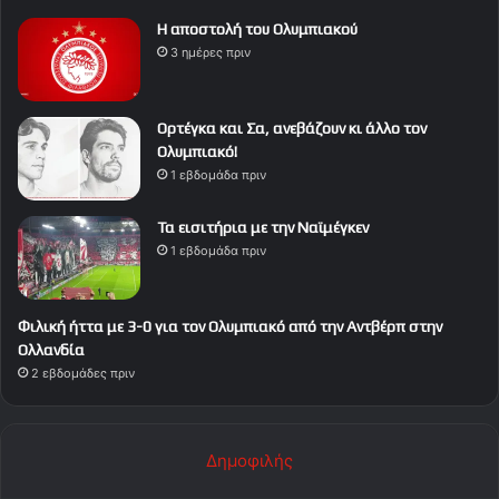
Η αποστολή του Ολυμπιακού
3 ημέρες πριν
Ορτέγκα και Σα, ανεβάζουν κι άλλο τον
Ολυμπιακό!
1 εβδομάδα πριν
Τα εισιτήρια με την Ναϊμέγκεν
1 εβδομάδα πριν
Φιλική ήττα με 3-0 για τον Ολυμπιακό από την Αντβέρπ στην
Ολλανδία
2 εβδομάδες πριν
Δημοφιλής