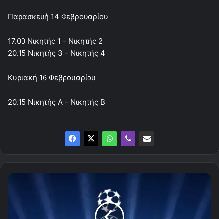
Παρασκευή 14 Φεβρουαρίου
17.00 Νικητής 1 – Νικητής 2
20.15 Νικητής 3 – Νικητής 4
Κυριακή 16 Φεβρουαρίου
20.15 Νικητής Α – Νικητής Β
Οι
σημερινοί
αγώνες
του
Champions