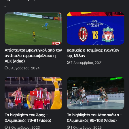
Απίστευτο! Έφαγε γκολ από τον
Βασικός ο Τσιμίκας εναντίον
αντίπαλο τερματοφύλακα η
της Μίλαν
ΑΕΚ (video)
7 Δεκεμβρίου, 2021
6 Αυγούστου, 2024
Τα highlights του Άρης –
Τα highlights του Μπασκόνια –
Ολυμπιακός 72-81 (video)
Ολυμπιακός 96-102 (Video)
8 Οκτωβρίου, 2023
1 Οκτωβρίου, 2025